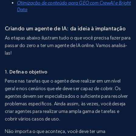
Otimização de conteúdo para GEO com CrewAI e Bright
Data
Criando um agente de IA: da ideia à implantação
As etapas abaixo ilustram tudo o que você precisa fazer para
passar do zero a ter um agente de IA online. Vamos analisá-
las!
1. Defina o objetivo
Pense nas tarefas que o agente deve realizar em um nível
geral e nos cenários que ele deve ser capaz de cobrir. Os
agentes devem ser especializados o suficiente para resolver
problemas específicos. Ainda assim, às vezes, você deseja
criar agentes para realizar uma ampla gama de tarefas e
cobrir vários casos de uso.
Não importa o que aconteça, você deve ter uma