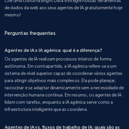
Crie uma conta na Bright Data e integre nossas ferramentas
de dados da web aos seus agentes de IA gratuitamente hoje
mesmo!
Perguntas frequentes
Agentes de IA x IA agênica: qual é a diferença?
Os agentes de IA realizam processos inteiros de forma
autônoma. Em contrapartida, a IA agênica refere-se a um
sistema de nível superior capaz de coordenar vários agentes
para atingir objetivos mais complexos. Ela pode planejar,
raciocinar e se adaptar dinamicamente sem a necessidade de
intervenção humana contínua. Em resumo, os agentes de IA
lidam com tarefas, enquanto a IA agênica serve como a
infraestrutura inteligente que as coordena.
Agentes de IA vs. fluxos de trabalho de IA: quais são as