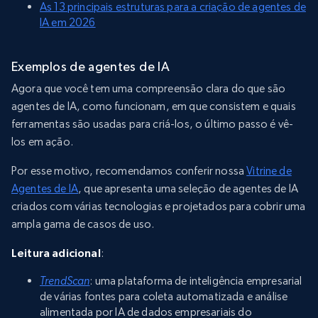
As 13 principais estruturas para a criação de agentes de
IA em 2026
Exemplos de agentes de IA
Agora que você tem uma compreensão clara do que são
agentes de IA, como funcionam, em que consistem e quais
ferramentas são usadas para criá-los, o último passo é vê-
los em ação.
Por esse motivo, recomendamos conferir nossa
Vitrine de
Agentes de IA
, que apresenta uma seleção de agentes de IA
criados com várias tecnologias e projetados para cobrir uma
ampla gama de casos de uso.
Leitura adicional
:
TrendScan
: uma plataforma de inteligência empresarial
de várias fontes para coleta automatizada e análise
alimentada por IA de dados empresariais do