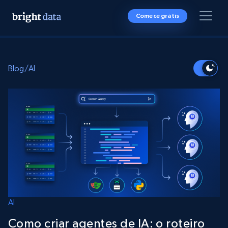
Comece grátis
Blog
/
AI
AI
Como criar agentes de IA: o roteiro