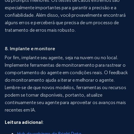
ou prompts melhores. Os testes de casos extremos são
especialmente importantes para garantir a precisão e a
confiabilidade. Além disso, você provavelmente encontrará
alguns erros e perceberá que precisa de um processo de
tratamento de erros mais robusto.
8. Implante e monitore
Por fim, implante seu agente, seja na nuvem ou no local.
Implemente ferramentas de monitoramento para rastrear o
comportamento do agente em condições reais. O feedback
do monitoramento ajuda a iterar e melhorar o agente.
Lembre-se de que novos modelos, ferramentas ou recursos
podem se tornar disponíveis, portanto, atualize
continuamente seu agente para aproveitar os avanços mais
recentes em IA.
Leitura adicional
:
Hub de webinars da Bright Data