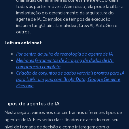
chamadas de ferramentas corretamente e coordena
todas as partes móveis. Além disso, ela pode facilitar a
implantação e o gerenciamento da arquitetura do
agente de IA. Exemplos de tempos de execução
incluem LangChain, LlamaIndex, CrewAI, AutoGen e
outros.
Leitura adicional
:
Por dentro da pilha de tecnologia do agente de IA
Melhores ferramentas de Scraping de dados de IA:
comparação completa
Criação de conjuntos de dados vetoriais prontos para IA
para LLMs: um guia com Bright Data, Google Gemini e
Pinecone
Tipos de agentes de IA
Nesta seção, vamos nos concentrar nos diferentes tipos de
agentes de IA. Eles serão classificados de acordo com seu
nível de tomada de decisão e como interagem com o