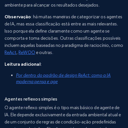
ambiente para alcançar os resultados desejados.
Observação
: há muitas maneiras de categorizar os agentes
de IA, mas essa classificação está entre as mais relevantes.
Isso porque ela define claramente como um agente se
comporta e toma decisões. Outras classificações possíveis
incluem aquelas baseadas no paradigma de raciocínio, como
ReAct
,
ReWOO
e outras.
Leitura adicional
:
Por dentro do padrão de design ReAct: como a IA
moderna pensa e age
Agentes reflexos simples
O agente reflexo simples é o tipo mais básico de agente de
IA. Ele depende exclusivamente da entrada ambiental atual e
de um conjunto de regras de condição-ação predefinidas