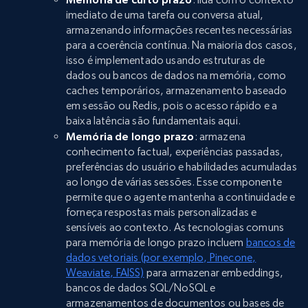
imediato de uma tarefa ou conversa atual,
armazenando informações recentes necessárias
para a coerência contínua. Na maioria dos casos,
isso é implementado usando estruturas de
dados ou bancos de dados na memória, como
caches temporários, armazenamento baseado
em sessão ou Redis, pois o acesso rápido e a
baixa latência são fundamentais aqui.
Memória de longo prazo
: armazena
conhecimento factual, experiências passadas,
preferências do usuário e habilidades acumuladas
ao longo de várias sessões. Esse componente
permite que o agente mantenha a continuidade e
forneça respostas mais personalizadas e
sensíveis ao contexto. As tecnologias comuns
para memória de longo prazo incluem
bancos de
dados vetoriais (por exemplo, Pinecone,
Weaviate, FAISS)
para armazenar embeddings,
bancos de dados SQL/NoSQL e
armazenamentos de documentos ou bases de