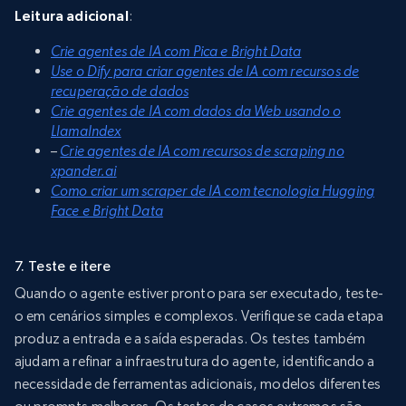
Leitura adicional
:
Crie agentes de IA com Pica e Bright Data
Use o Dify para criar agentes de IA com recursos de
recuperação de dados
Crie agentes de IA com dados da Web usando o
LlamaIndex
–
Crie agentes de IA com recursos de scraping no
xpander.ai
Como criar um scraper de IA com tecnologia Hugging
Face e Bright Data
7. Teste e itere
Quando o agente estiver pronto para ser executado, teste-
o em cenários simples e complexos. Verifique se cada etapa
produz a entrada e a saída esperadas. Os testes também
ajudam a refinar a infraestrutura do agente, identificando a
necessidade de ferramentas adicionais, modelos diferentes