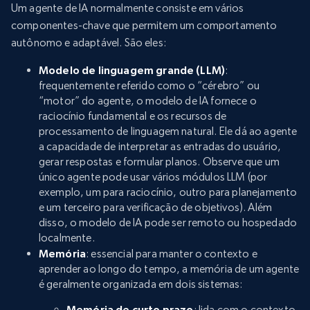
Um agente de IA normalmente consiste em vários
componentes-chave que permitem um comportamento
autônomo e adaptável. São eles:
Modelo de linguagem grande (LLM)
:
frequentemente referido como o “cérebro” ou
“motor” do agente, o modelo de IA fornece o
raciocínio fundamental e os recursos de
processamento de linguagem natural. Ele dá ao agente
a capacidade de interpretar as entradas do usuário,
gerar respostas e formular planos. Observe que um
único agente pode usar vários módulos LLM (por
exemplo, um para raciocínio, outro para planejamento
e um terceiro para verificação de objetivos). Além
disso, o modelo de IA pode ser remoto ou hospedado
localmente.
Memória
: essencial para manter o contexto e
aprender ao longo do tempo, a memória de um agente
é geralmente organizada em dois sistemas:
Memória de curto prazo
: lida com o contexto