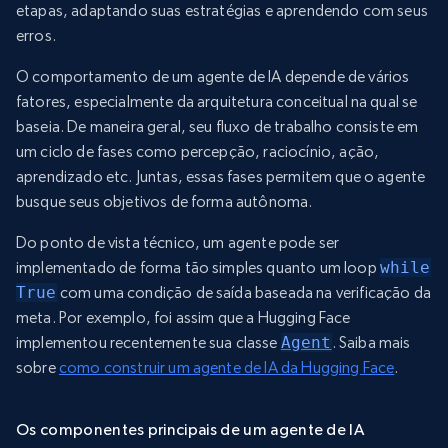
etapas, adaptando suas estratégias e aprendendo com seus
erros.
O comportamento de um agente de IA depende de vários
fatores, especialmente da arquitetura conceitual na qual se
baseia. De maneira geral, seu fluxo de trabalho consiste em
um ciclo de fases como percepção, raciocínio, ação,
aprendizado etc. Juntas, essas fases permitem que o agente
busque seus objetivos de forma autônoma.
Do ponto de vista técnico, um agente pode ser
implementado de forma tão simples quanto um loop
while
True
com uma condição de saída baseada na verificação da
meta. Por exemplo, foi assim que a Hugging Face
implementou recentemente sua classe
Agent
. Saiba mais
sobre
como construir um agente de IA da Hugging Face
.
Os componentes principais de um agente de IA