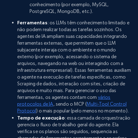
conhecimento (por exemplo, MySQL,
PostgreSQL, MongoDB, etc.).
Ferramentas
: os LLMs têm conhecimento limitado e
não podem realizar todas as tarefas sozinhos. Os
agentes de IA ampliam suas capacidades integrando
ferramentas externas, que permitem que o LLM
subjacente interaja com o ambiente e o mundo
externo (por exemplo, acessando o sistema de
arquivos, navegando na web ou interagindo com a
infraestrutura empresarial). Essas ferramentas auxiliam
o agente na execução de tarefas específicas, como
Scraping de dados, interação com sites, criação de
arquivos e muito mais. Para gerenciar o uso das
ferramentas, os agentes contam com
vários
protocolos de IA
, sendo o MCP (
Multi-Tool Control
Protocol
) o mais popular (pelo menos no momento).
Tempo de execução
: essa camada de orquestração
gerencia o fluxo de trabalho geral do agente. Ela
verifica se os planos são seguidos, sequencia as