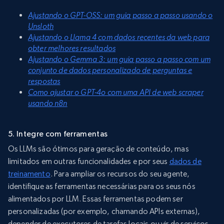
Ajustando o GPT-OSS: um guia passo a passo usando o
Unsloth
Ajustando o Llama 4 com dados recentes da web para
obter melhores resultados
Ajustando o Gemma 3: um guia passo a passo com um
conjunto de dados personalizado de perguntas e
respostas
Como ajustar o GPT-4o com uma API de web scraper
usando n8n
5. Integre com ferramentas
Os LLMs são ótimos para geração de conteúdo, mas
limitados em outras funcionalidades e por seus
dados de
treinamento
. Para ampliar os recursos do seu agente,
identifique as ferramentas necessárias para os seus nós
alimentados por LLM. Essas ferramentas podem ser
personalizadas (por exemplo, chamando APIs externas),
depender de executores de tarefas locais ou vir de serviços