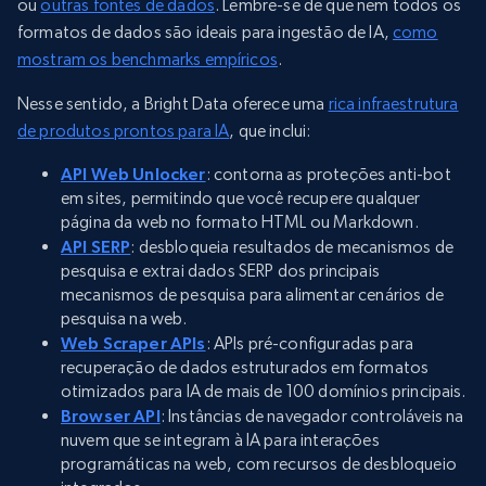
ou
outras fontes de dados
. Lembre-se de que nem todos os
formatos de dados são ideais para ingestão de IA,
como
mostram os benchmarks empíricos
.
Nesse sentido, a Bright Data oferece uma
rica infraestrutura
de produtos prontos para IA
, que inclui:
API Web Unlocker
: contorna as proteções anti-bot
em sites, permitindo que você recupere qualquer
página da web no formato HTML ou Markdown.
API SERP
: desbloqueia resultados de mecanismos de
pesquisa e extrai dados SERP dos principais
mecanismos de pesquisa para alimentar cenários de
pesquisa na web.
Web Scraper APIs
: APIs pré-configuradas para
recuperação de dados estruturados em formatos
otimizados para IA de mais de 100 domínios principais.
Browser API
: Instâncias de navegador controláveis na
nuvem que se integram à IA para interações
programáticas na web, com recursos de desbloqueio