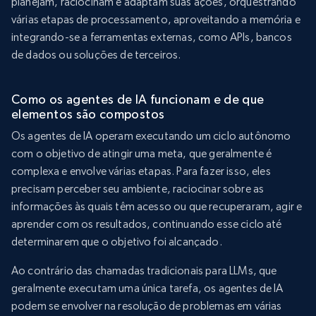
planejam, raciocinam e adaptam suas ações, orquestrando
várias etapas de processamento, aproveitando a memória e
integrando-se a ferramentas externas, como APIs, bancos
de dados ou soluções de terceiros.
Como os agentes de IA funcionam e de que
elementos são compostos
Os agentes de IA operam executando um ciclo autônomo
com o objetivo de atingir uma meta, que geralmente é
complexa e envolve várias etapas. Para fazer isso, eles
precisam perceber seu ambiente, raciocinar sobre as
informações às quais têm acesso ou que recuperaram, agir e
aprender com os resultados, continuando esse ciclo até
determinarem que o objetivo foi alcançado.
Ao contrário das chamadas tradicionais para LLMs, que
geralmente executam uma única tarefa, os agentes de IA
podem se envolver na resolução de problemas em várias