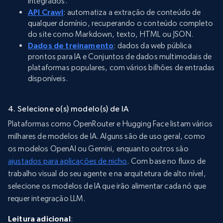
integrados.
API Crawl
: automatiza a extração de conteúdo de
qualquer domínio, recuperando o conteúdo completo
do site como Markdown, texto, HTML ou JSON.
Dados de treinamento
: dados da web pública
prontos para IA e Conjuntos de dados multimodais de
plataformas populares, com vários bilhões de entradas
disponíveis.
4. Selecione o(s) modelo(s) de IA
Plataformas como OpenRouter e Hugging Face listam vários
milhares de modelos de IA. Alguns são de uso geral, como
os modelos OpenAI ou Gemini, enquanto outros são
ajustados para aplicações de nicho
. Com base no fluxo de
trabalho visual do seu agente e na arquitetura de alto nível,
selecione os modelos de IA que irão alimentar cada nó que
requer integração LLM.
Leitura adicional
: