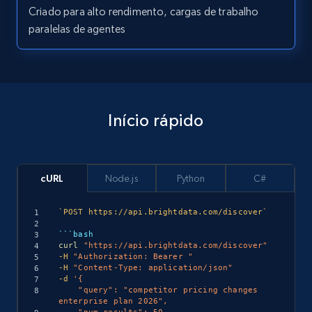
Criado para alto rendimento, cargas de trabalho
paralelas de agentes
Início rápido
cURL
Node.js
Python
C#
`
POST https://api.brightdata.com/discover
`
curl
"https://api.brightdata.com/discover"
-H
"Authorization: Bearer "
-H
"Content-Type: application/json"
-d
'{

    "query": "competitor pricing changes 
enterprise plan 2026",
