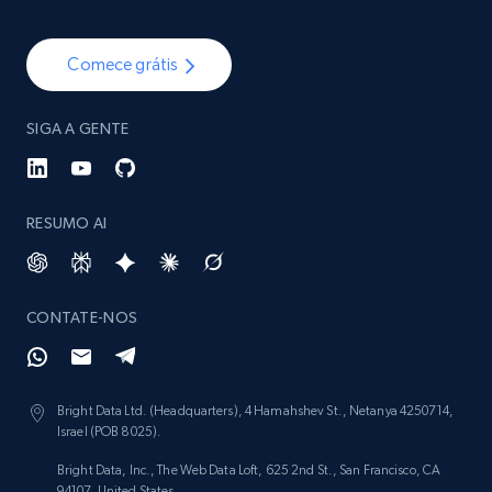
Comece grátis
SIGA A GENTE
RESUMO AI
CONTATE-NOS
Bright Data Ltd. (Headquarters), 4 Hamahshev St., Netanya 4250714,
Israel (POB 8025).
Bright Data, Inc., The Web Data Loft, 625 2nd St., San Francisco, CA
94107, United States.