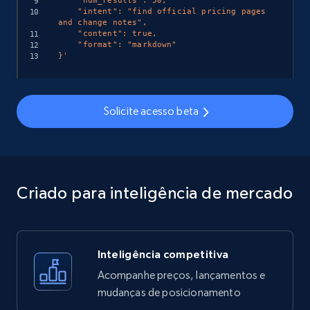
    "num_results": 50,

    "intent": "find official pricing pages 
and change notes",

    "content": true,

    "format": "markdown"

}'
Solicite acesso beta
Criado para inteligência de mercado
Inteligência competitiva
Acompanhe preços, lançamentos e
mudanças de posicionamento