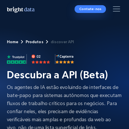
Contate-nos
Home
Produtos
discover API
Descubra a API (Beta)
Os agentes de IA estão evoluindo de interfaces de
bate-papo para sistemas autônomos que executam
fluxos de trabalho críticos para os negócios. Para
confiar neles, eles precisam de evidências
verificáveis mais amplas e profundas da web ao
vivo, não de uma lista superficial de links.