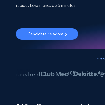
rápido. Leva menos de 5 minutos.
Candidate-se agora
CON