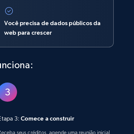
Você precisa de dados públicos da
web para crescer
unciona:
Etapa 3:
Comece a construir
Receba seus créditos, agende uma reunião inicial