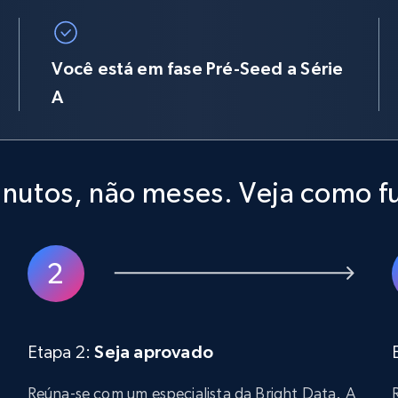
Você está em fase Pré-Seed a Série
A
inutos, não meses. Veja como f
Etapa 2:
Seja aprovado
Reúna-se com um especialista da Bright Data. A