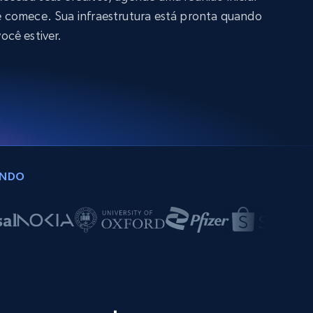
e comece. Sua infraestrutura está pronta quando
você estiver.
UNDO