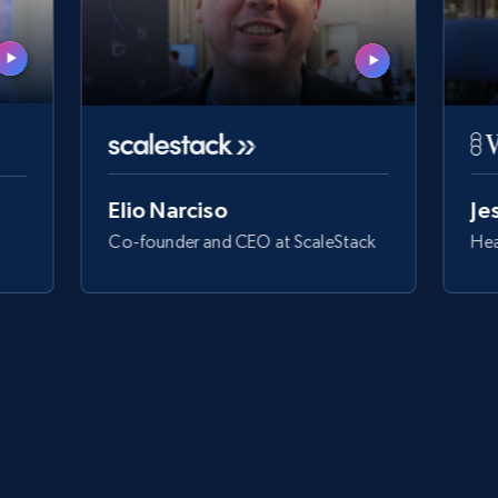
Elio Narciso
Je
Co-founder and CEO at ScaleStack
Hea