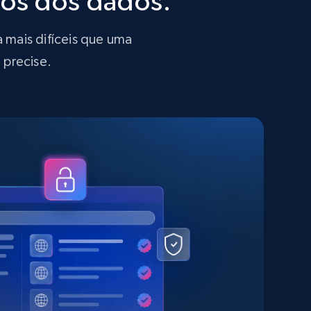
mos dos dados.
 mais difíceis que uma
 precise.