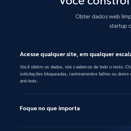
Você constrói
Obter dados web limpo
startup 
Acesse qualquer site, em qualquer escal
Você obtém os dados, nós cuidamos de todo o resto. C
solicitações bloqueadas, rastreamentos falhos ou dore
anti-bots.
Foque no que importa