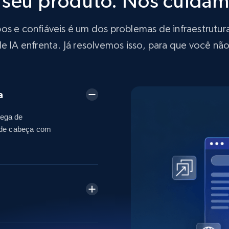
 seu produto. Nós cuida
s e confiáveis é um dos problemas de infraestrutura
de IA enfrenta. Já resolvemos isso, para que você não
a
hega de
s de cabeça com