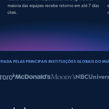
maioria das equipes recebe retorno em até 7 dias
úteis.
FIADA PELAS PRINCIPAIS INSTITUIÇÕES GLOBAIS DO M