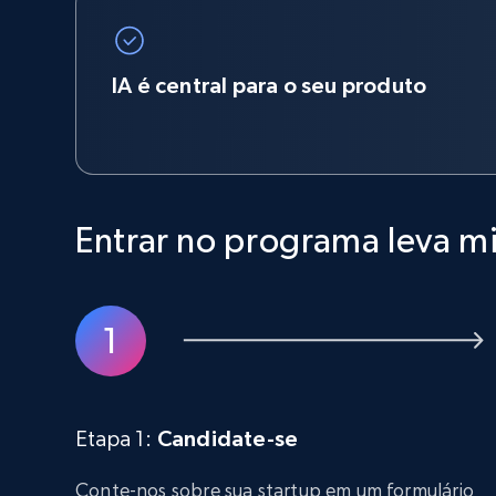
IA é central para o seu produto
Entrar no programa leva m
Etapa 1:
Candidate-se
Conte-nos sobre sua startup em um formulário