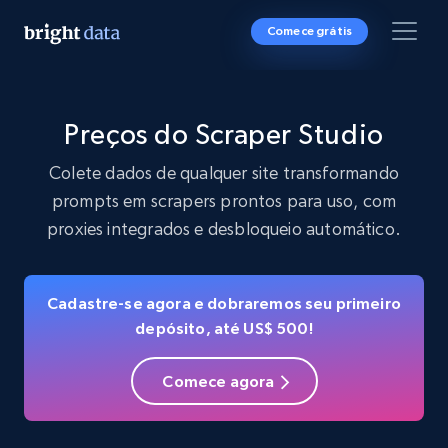
Comece grátis
Preços do Scraper Studio
Colete dados de qualquer site transformando
prompts em scrapers prontos para uso, com
proxies integrados e desbloqueio automático.
Cadastre-se agora e dobraremos seu primeiro
depósito, até US$ 500!
Comece agora