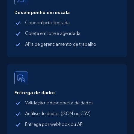
Desempenho em escala
Concorência ilimitada
Coleta em lote e agendada
APIs de gerenciamento de trabalho
Entrega de dados
Validação e descoberta de dados
Análise de dados (JSON ou CSV)
Entrega por webhook ou API