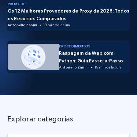
PROXY 101
Os 12 Melhores Provedores de Proxy de 2026: Todos
os Recursos Comparados
Antonello Zanini
19 min de leitura
PROCEDIMENTOS
Raspagem da Web com
Python: Guia Passo-a-Passo
Antonello Zanini
19 min de leitura
Explorar categorias