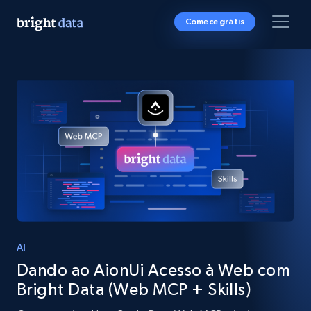
Comece grátis
AI
Dando ao AionUi Acesso à Web com
Bright Data (Web MCP + Skills)