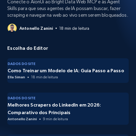
Conecte o AionUi ao Bright Data Web MCP e às Agent
Skills para que seus agentes de IA possam buscar, fazer
scraping e navegar na web ao vivo sem serem bloqueados.
Antonello Zanini
18 min de leitura
Escolha do Editor
DADOS DO SITE
Como Treinar um Modelo de IA: Guia Passo a Passo
Ella Siman
18 min de leitura
DADOS DO SITE
Melhores Scrapers do LinkedIn em 2026:
Comparativo dos Principais
Antonello Zanini
9 min de leitura