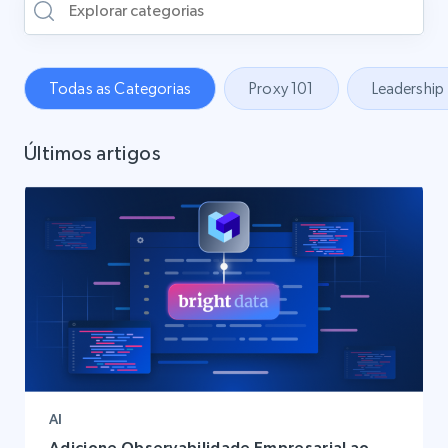
Todas as Categorias
Proxy 101
Leadership
Últimos artigos
AI
Adicione Observabilidade Empresarial ao