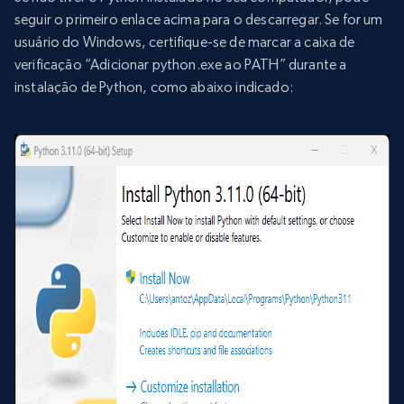
seguir o primeiro enlace acima para o descarregar. Se for um
usuário do Windows, certifique-se de marcar a caixa de
verificação “Adicionar python.exe ao PATH” durante a
instalação de Python, como abaixo indicado: