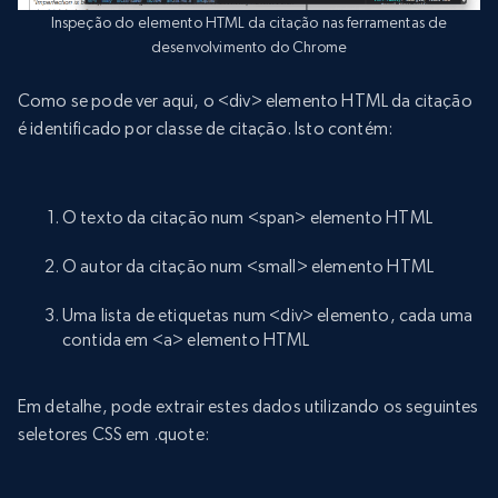
Inspeção do elemento HTML da citação nas ferramentas de
desenvolvimento do Chrome
Como se pode ver aqui, o <div> elemento HTML da citação
é identificado por classe de citação. Isto contém:
O texto da citação num <span> elemento HTML
O autor da citação num <small> elemento HTML
Uma lista de etiquetas num <div> elemento, cada uma
contida em <a> elemento HTML
Em detalhe, pode extrair estes dados utilizando os seguintes
seletores CSS em .quote: