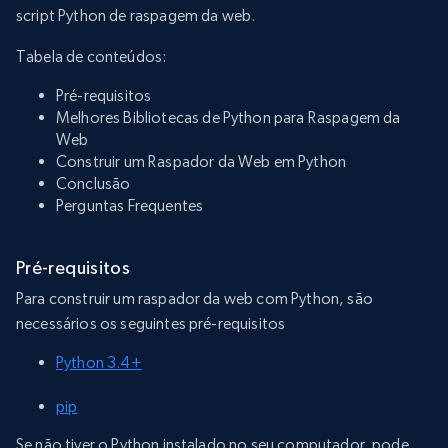
script Python de raspagem da web.
Tabela de conteúdos:
Pré-requisitos
Melhores Bibliotecas de Python para Raspagem da
Web
Construir um Raspador da Web em Python
Conclusão
Perguntas Frequentes
Pré-requisitos
Para construir um raspador da web com Python, são
necessários os seguintes pré-requisitos
Python 3.4+
pip
Se não tiver o Python instalado no seu computador, pode