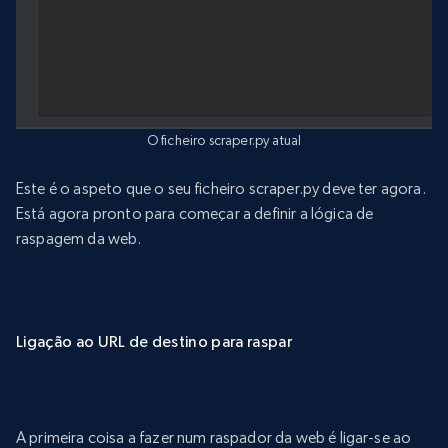
O ficheiro scraper.py atual
Este é o aspeto que o seu ficheiro scraper.py deve ter agora.
Está agora pronto para começar a definir a lógica de
raspagem da web.
Ligação ao URL de destino para raspar
A primeira coisa a fazer num raspador da web é ligar-se ao