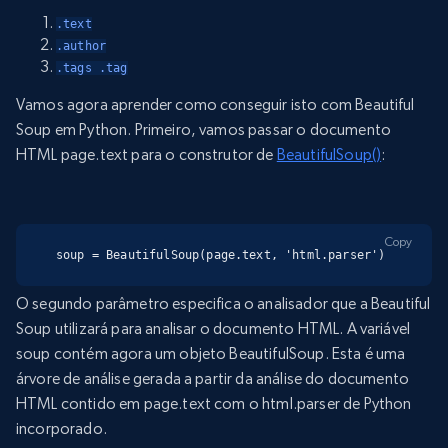
.text
.author
.tags .tag
Vamos agora aprender como conseguir isto com Beautiful
Soup em Python. Primeiro, vamos passar o documento
HTML page.text para o construtor de
BeautifulSoup()
:
Copy
soup = BeautifulSoup(page.text, 'html.parser')
O segundo parâmetro especifica o analisador que a Beautiful
Soup utilizará para analisar o documento HTML. A variável
soup contém agora um objeto BeautifulSoup. Esta é uma
árvore de análise gerada a partir da análise do documento
HTML contido em page.text com o html.parser de Python
incorporado.