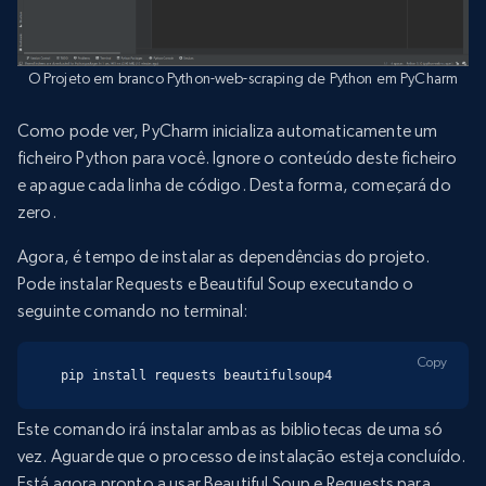
O Projeto em branco Python-web-scraping de Python em PyCharm
Como pode ver, PyCharm inicializa automaticamente um
ficheiro Python para você. Ignore o conteúdo deste ficheiro
e apague cada linha de código. Desta forma, começará do
zero.
Agora, é tempo de instalar as dependências do projeto.
Pode instalar Requests e Beautiful Soup executando o
seguinte comando no terminal:
Copy
pip install requests beautifulsoup4
Este comando irá instalar ambas as bibliotecas de uma só
vez. Aguarde que o processo de instalação esteja concluído.
Está agora pronto a usar Beautiful Soup e Requests para