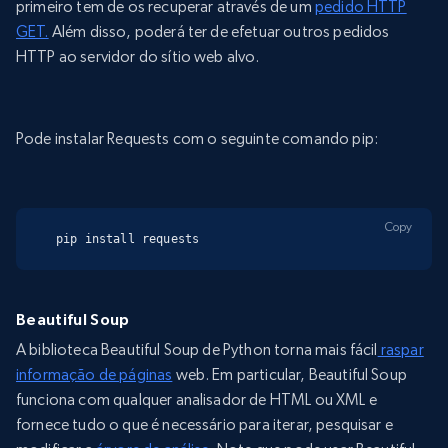
primeiro tem de os recuperar através de um
pedido HTTP
GET.
Além disso, poderá ter de efetuar outros pedidos
HTTP ao servidor do sítio web alvo.
Pode instalar Requests com o seguinte comando pip:
Copy
pip install requests
Beautiful Soup
A biblioteca Beautiful Soup de Python torna mais fácil
raspar
informação de páginas
web. Em particular, Beautiful Soup
funciona com qualquer analisador de HTML ou XML e
fornece tudo o que é necessário para iterar, pesquisar e