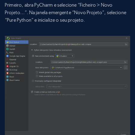
Primeiro, abra PyCharm e selecione “Ficheiro > Novo
Projeto…”. Na janela emergente “Novo Projeto”, selecione
“Pure Python” e inicialize o seu projeto.