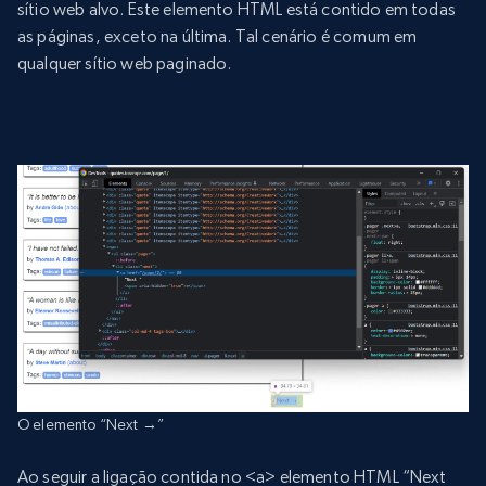
sítio web alvo. Este elemento HTML está contido em todas
as páginas, exceto na última. Tal cenário é comum em
qualquer sítio web paginado.
O elemento “Next →”
Ao seguir a ligação contida no <a> elemento HTML “Next