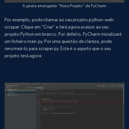
A janela emergente “Novo Projeto” de PyCharm
Por exemplo, pode chamar ao seu projeto python-web-
scraper. Clique em “Criar” e terá agora acesso ao seu
projeto Python em branco. Por defeito, PyCharm inicializará
um ficheiro main.py. Por uma questão de clareza, pode
renomeá-lo para scraper.py. Este é o aspeto que o seu
projeto terá agora: