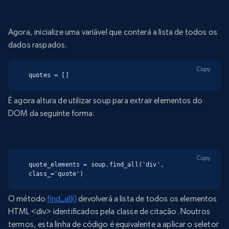
Agora, inicialize uma variável que conterá a lista de todos os
dados raspados.
Copy
quotes = []
É agora altura de utilizar soup para extrair elementos do
DOM da seguinte forma:
Copy
quote_elements = soup.find_all('div', 
class_='quote')
O método
find_all()
devolverá a lista de todos os elementos
HTML <div> identificados pela classe de citação. Noutros
termos, esta linha de código é equivalente a aplicar o seletor