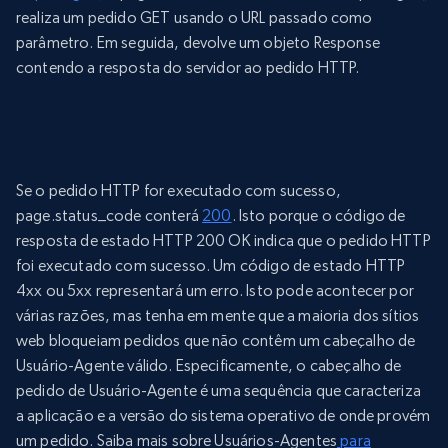
realiza um pedido GET usando o URL passado como
parâmetro. Em seguida, devolve um objeto Response
contendo a resposta do servidor ao pedido HTTP.
Se o pedido HTTP for executado com sucesso,
page.status_code conterá
200
. Isto porque o código de
resposta de estado HTTP 200 OK indica que o pedido HTTP
foi executado com sucesso. Um código de estado HTTP
4xx ou 5xx representará um erro. Isto pode acontecer por
várias razões, mas tenha em mente que a maioria dos sítios
web bloqueiam pedidos que não contêm um cabeçalho de
Usuário-Agente válido. Especificamente, o cabeçalho de
pedido de Usuário-Agente é uma sequência que caracteriza
a aplicação e a versão do sistema operativo de onde provém
um pedido. Saiba mais sobre Usuários-Agentes
para