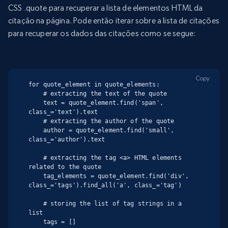
CSS .quote para recuperar a lista de elementos HTML da
citação na página. Pode então iterar sobre a lista de citações
para recuperar os dados das citações como se segue:
Copy
for quote_element in quote_elements:

    # extracting the text of the quote

    text = quote_element.find('span', 
class_='text').text

    # extracting the author of the quote

    author = quote_element.find('small', 
class_='author').text

    # extracting the tag <a> HTML elements 
related to the quote

    tag_elements = quote_element.find('div', 
class_='tags').find_all('a', class_='tag')

    # storing the list of tag strings in a 
list

    tags = []
