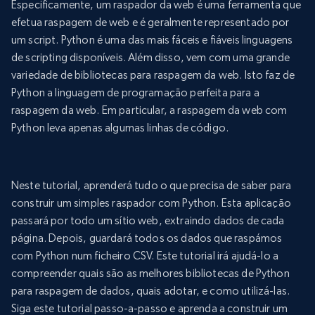
Especificamente, um raspador da web é uma ferramenta que
efetua raspagem de web e é geralmente representado por
um script. Python é uma das mais fáceis e fiáveis linguagens
de scripting disponíveis. Além disso, vem com uma grande
variedade de bibliotecas para raspagem da web. Isto faz de
Python a linguagem de programação perfeita para a
raspagem da web. Em particular, a raspagem da web com
Python leva apenas algumas linhas de código.
Neste tutorial, aprenderá tudo o que precisa de saber para
construir um simples raspador com Python. Esta aplicação
passará por todo um sítio web, extraindo dados de cada
página. Depois, guardará todos os dados que raspámos
com Python num ficheiro CSV. Este tutorial irá ajudá-lo a
compreender quais são as melhores bibliotecas de Python
para raspagem de dados, quais adotar, e como utilizá-las.
Siga este tutorial passo-a-passo e aprenda a construir um