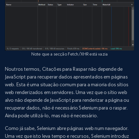
Note que a secção Fetch/XHR está vazia
Noutros termos, Citações para Raspar não depende de
JavaScript para recuperar dados apresentados em páginas
web. Esta é uma situação comum para a maioria dos sítios
web renderizados em servidores. Uma vez que o sítio web
alvo não depende de JavaScript para renderizar a página ou
recuperar dados, não é necessário Selenium para o raspar.
Ainda pode utilizá-lo, mas não é necessário.
Como já sabe, Selenium abre páginas web num navegador.
Uma vez que isto leva tempo e recursos, Selenium introduz