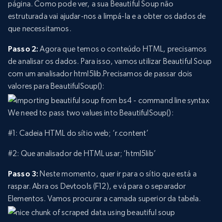
página. Como pode ver, a sua Beautiful Soup não
estruturada vai ajudar-nos a limpá-la e a obter os dados de
que necessitamos.
Passo 2:
Agora que temos o conteúdo HTML, precisamos
de analisar os dados. Para isso, vamos utilizar Beautiful Soup
com um analisador html5lib.Precisamos de passar dois
valores para BeautifulSoup():
We need to pass two values into BeautifulSoup():
#1: Cadeia HTML do sítio web; ‘r.content’
#2: Que analisador de HTML usar; ‘html5lib’
Passo 3:
Neste momento, quer ir para o sítio que está a
raspar. Abra os Devtools (F12), e vá para o separador
Elementos. Vamos procurar a camada superior da tabela.