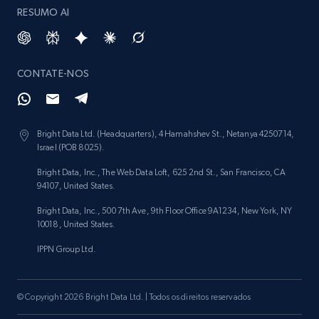
RESUMO AI
CONTATE-NOS
Bright Data Ltd. (Headquarters), 4 Hamahshev St., Netanya 4250714,
Israel (POB 8025).
Bright Data, Inc., The Web Data Loft, 625 2nd St., San Francisco, CA
94107, United States.
Bright Data, Inc., 500 7th Ave, 9th Floor Office 9A1234, New York, NY
10018, United States.
IPPN Group Ltd.
© Copyright 2026 Bright Data Ltd. | Todos os direitos reservados