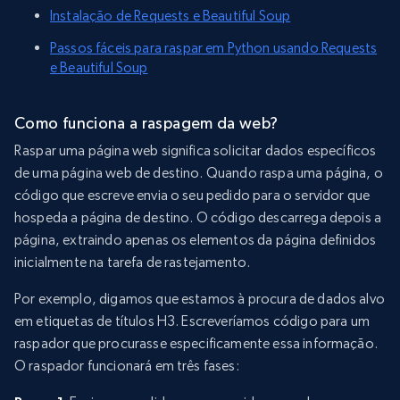
Instalação de Requests e Beautiful Soup
Passos fáceis para raspar em Python usando Requests
e Beautiful Soup
Como funciona a raspagem da web?
Raspar uma página web significa solicitar dados específicos
de uma página web de destino. Quando raspa uma página, o
código que escreve envia o seu pedido para o servidor que
hospeda a página de destino. O código descarrega depois a
página, extraindo apenas os elementos da página definidos
inicialmente na tarefa de rastejamento.
Por exemplo, digamos que estamos à procura de dados alvo
em etiquetas de títulos H3. Escreveríamos código para um
raspador que procurasse especificamente essa informação.
O raspador funcionará em três fases: