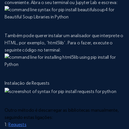
conveniente. Abra o seu terminal ou Jupyter Lab e escreva:
Também pode querer instalar um analisador que interprete o
HTML, por exemplo, ‘html5lib’. Para o fazer, execute o
seguinte código no terminal:
Instalação de Requests
Outro método é descarregar as bibliotecas manualmente,
seguindo estas ligações:
1:
Requests