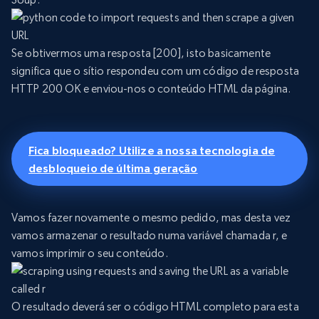
Se obtivermos uma resposta [200], isto basicamente
significa que o sítio respondeu com um código de resposta
HTTP 200 OK e enviou-nos o conteúdo HTML da página.
Fica bloqueado? Utilize a nossa tecnologia de
desbloqueio de última geração
Vamos fazer novamente o mesmo pedido, mas desta vez
vamos armazenar o resultado numa variável chamada r, e
vamos imprimir o seu conteúdo.
O resultado deverá ser o código HTML completo para esta