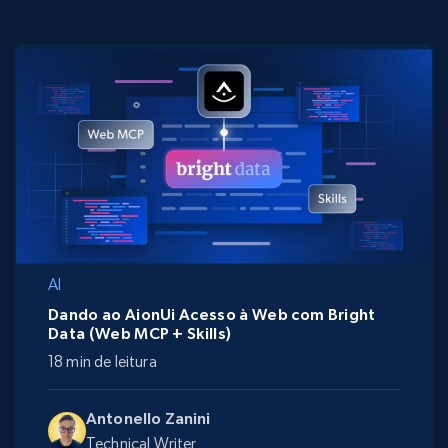
AI
Dando ao AionUi Acesso à Web com Bright
Data (Web MCP + Skills)
18 min de leitura
Antonello Zanini
Technical Writer