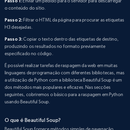
Passo 1:
Enviar um pedido para o servidor para descarregar
o conteúdo do sítio.
Passo 2:
Filtrar o HTML da página para procurar as etiquetas
H3 desejadas.
Passo 3:
Copiar o texto dentro das etiquetas de destino,
produzindo os resultados no formato previamente
especificado no código.
É possível realizar tarefas de raspagem da web em muitas
linguagens de programação com diferentes bibliotecas, mas
a utilização de Python com a biblioteca Beautiful Soup é um
dos métodos mais populares e eficazes. Nas secções
seguintes, cobriremos o básico para a raspagem em Python
usando Beautiful Soup.
O que é Beautiful Soup?
Beautiful Soup fornece métodos simples de navegação,