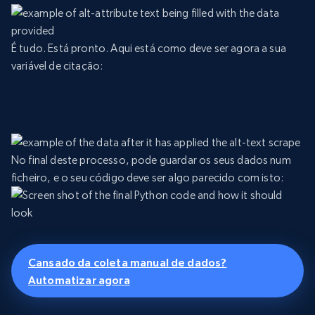
É tudo. Está pronto. Aqui está como deve ser agora a sua
variável de citação:
No final deste processo, pode guardar os seus dados num
ficheiro, e o seu código deve ser algo parecido com isto:
Cansado da coleta manual de dados?
Automatizar agora