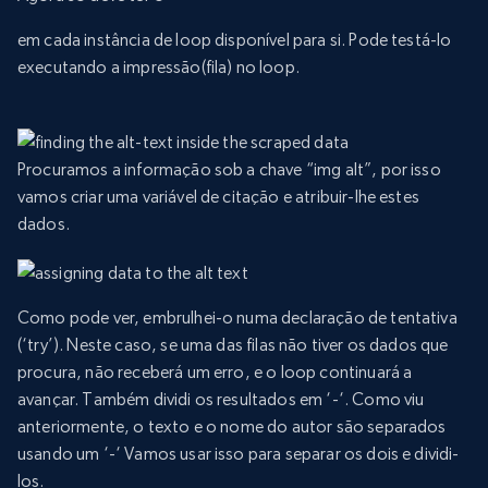
em cada instância de loop disponível para si. Pode testá-lo
executando a impressão(fila) no loop.
Procuramos a informação sob a chave “img alt”, por isso
vamos criar uma variável de citação e atribuir-lhe estes
dados.
Como pode ver, embrulhei-o numa declaração de tentativa
(‘try’). Neste caso, se uma das filas não tiver os dados que
procura, não receberá um erro, e o loop continuará a
avançar. Também dividi os resultados em ‘-‘. Como viu
anteriormente, o texto e o nome do autor são separados
usando um ‘-‘ Vamos usar isso para separar os dois e dividi-
los.