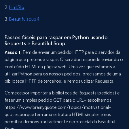
2:
Hml5lib
3:
Beautifulsoup4
Passos fáceis para raspar em Python usando
Requests e Beautiful Soup
Passo 1:
Tem de enviar um pedido HTTP para o servidor da
página que pretende raspar. O servidor responde enviando o
conteúdo HTML da página web. Uma vez que estamos a
utilizar Python para os nossos pedidos, precisamos de uma
biblioteca HTTP de terceiros, e iremos utilizar Requests.
Comece por importar a biblioteca de Requests (pedidos) e
fazer um simples pedido GET para o URL – escolhemos
https://www.brainyquote.com/topics/motivational-
quotes porque tem uma estrutura HTML simples e nos
permitirá demonstrar facilmente o potencial da Beautiful
Soup.