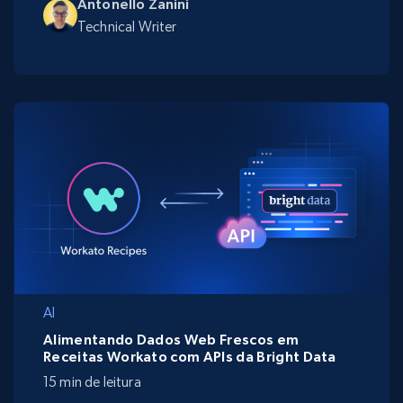
Antonello Zanini
Technical Writer
AI
Alimentando Dados Web Frescos em
Receitas Workato com APIs da Bright Data
15 min de leitura