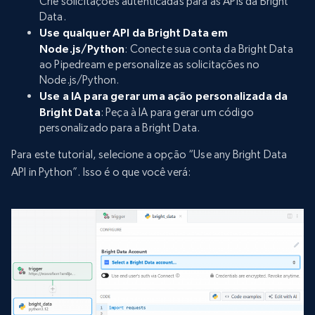
Crie solicitações autenticadas para as APIs da Bright
Data.
Use qualquer API da Bright Data em
Node.js/Python
: Conecte sua conta da Bright Data
ao Pipedream e personalize as solicitações no
Node.js/Python.
Use a IA para gerar uma ação personalizada da
Bright Data
: Peça à IA para gerar um código
personalizado para a Bright Data.
Para este tutorial, selecione a opção “Use any Bright Data
API in Python”. Isso é o que você verá: