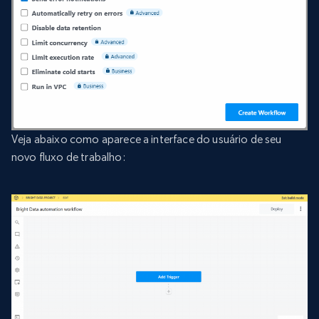
Veja abaixo como aparece a interface do usuário de seu
novo fluxo de trabalho: