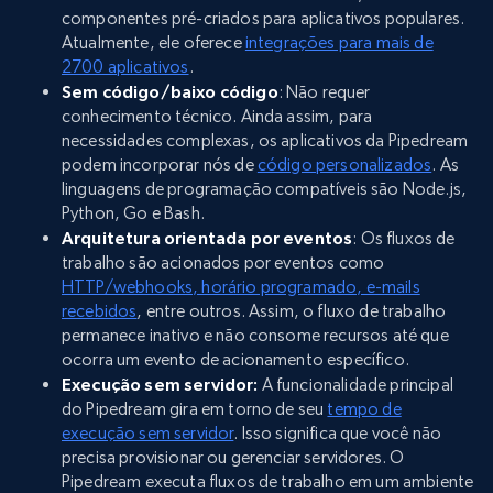
componentes pré-criados para aplicativos populares.
Atualmente, ele oferece
integrações para mais de
2700 aplicativos
.
Sem código/baixo código
: Não requer
conhecimento técnico. Ainda assim, para
necessidades complexas, os aplicativos da Pipedream
podem incorporar nós de
código personalizados
. As
linguagens de programação compatíveis são Node.js,
Python, Go e Bash.
Arquitetura orientada por eventos
: Os fluxos de
trabalho são acionados por eventos como
HTTP/webhooks, horário programado, e-mails
recebidos
, entre outros. Assim, o fluxo de trabalho
permanece inativo e não consome recursos até que
ocorra um evento de acionamento específico.
Execução sem servidor:
A funcionalidade principal
do Pipedream gira em torno de seu
tempo de
execução sem servidor
. Isso significa que você não
precisa provisionar ou gerenciar servidores. O
Pipedream executa fluxos de trabalho em um ambiente