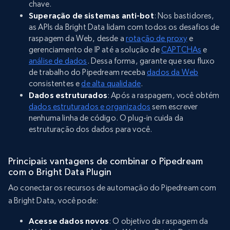
chave.
Superação de sistemas anti-bot
: Nos bastidores,
as APIs da Bright Data lidam com todos os desafios de
raspagem da Web, desde a
rotação de proxy
e
gerenciamento de IP até a solução de
CAPTCHAs
e
análise de dados
. Dessa forma, garante que seu fluxo
de trabalho do Pipedream receba
dados da Web
consistentes e
de alta qualidade
.
Dados estruturados
: Após a raspagem, você obtém
dados estruturados e organizados
sem escrever
nenhuma linha de código. O plug-in cuida da
estruturação dos dados para você.
Principais vantagens de combinar o Pipedream
com o Bright Data Plugin
Ao conectar os recursos de automação do Pipedream com
a Bright Data, você pode:
Acesse dados novos
: O objetivo da raspagem da