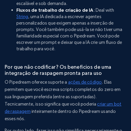
escalável e sob demanda.
Fluxos de trabalho de criação de IA
: Deal with
String
, uma IA dedicada a escrever agentes
personalizados que exigem apenas a inserção de
prompts. Você também pode usá-la se não tiver uma
familiaridade especial com o Pipedream. Você pode
escrever um prompt e deixar que a IA crie um fluxo de
trabalho para você.
Por que não codificar? Os benefícios de uma
integração de raspagem pronta para uso
O Pipedream oferece suporte a
ações de código
. Elas
permitem que você escreva scripts completos do zero em
sua linguagem preferida (entre as suportadas).
Tecnicamente, isso significa que você poderia
criar um bot
de raspagem
inteiramente dentro do Pipedream usando
esses nós.
Por outro lado, fazer isso não simplifica necessariamente o