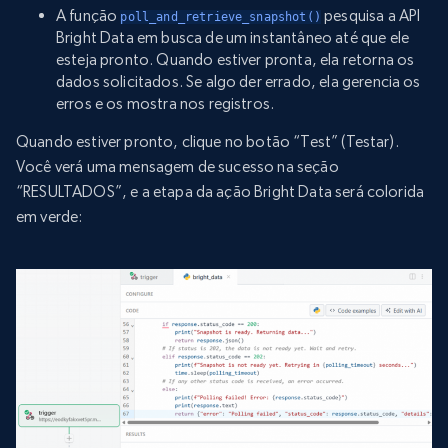
A função
pesquisa a API
poll_and_retrieve_snapshot()
Bright Data em busca de um instantâneo até que ele
esteja pronto. Quando estiver pronta, ela retorna os
dados solicitados. Se algo der errado, ela gerencia os
erros e os mostra nos registros.
Quando estiver pronto, clique no botão “Test” (Testar).
Você verá uma mensagem de sucesso na seção
“RESULTADOS”, e a etapa da ação Bright Data será colorida
em verde: