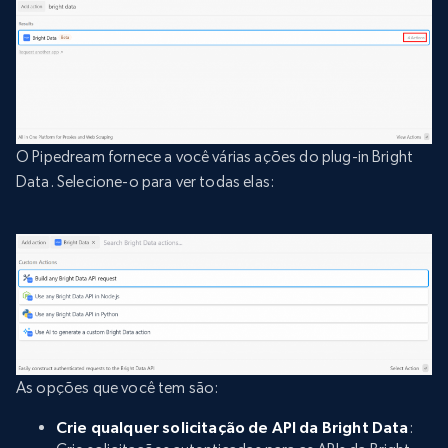
O Pipedream fornece a você várias ações do plug-in Bright
Data. Selecione-o para ver todas elas:
As opções que você tem são:
Crie qualquer solicitação de API da Bright Data
: