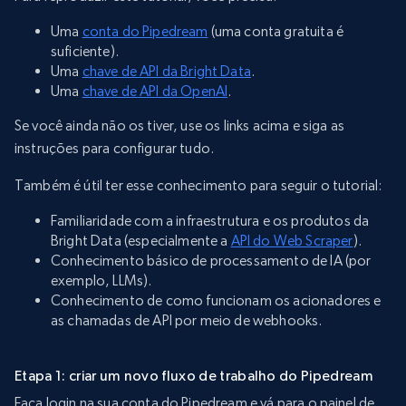
Uma
conta do Pipedream
(uma conta gratuita é
suficiente).
Uma
chave de API da Bright Data
.
Uma
chave de API da OpenAI
.
Se você ainda não os tiver, use os links acima e siga as
instruções para configurar tudo.
Também é útil ter esse conhecimento para seguir o tutorial:
Familiaridade com a infraestrutura e os produtos da
Bright Data (especialmente a
API do Web Scraper
).
Conhecimento básico de processamento de IA (por
exemplo, LLMs).
Conhecimento de como funcionam os acionadores e
as chamadas de API por meio de webhooks.
Etapa 1: criar um novo fluxo de trabalho do Pipedream
Faça login na sua conta do Pipedream e vá para o painel de