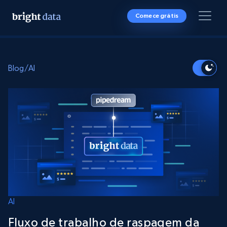
Comece grátis
Blog
/
AI
AI
Fluxo de trabalho de raspagem da