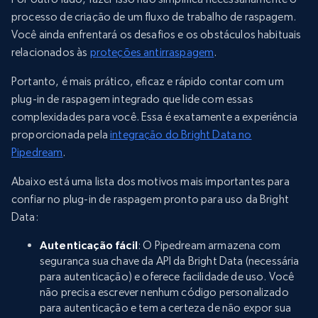
processo de criação de um fluxo de trabalho de raspagem.
Você ainda enfrentará os desafios e os obstáculos habituais
relacionados às
proteções antirraspagem
.
Portanto, é mais prático, eficaz e rápido contar com um
plug-in de raspagem integrado que lide com essas
complexidades para você. Essa é exatamente a experiência
proporcionada pela
integração do Bright Data no
Pipedream
.
Abaixo está uma lista dos motivos mais importantes para
confiar no plug-in de raspagem pronto para uso da Bright
Data:
Autenticação fácil
: O Pipedream armazena com
segurança sua chave da API da Bright Data (necessária
para autenticação) e oferece facilidade de uso. Você
não precisa escrever nenhum código personalizado
para autenticação e tem a certeza de não expor sua