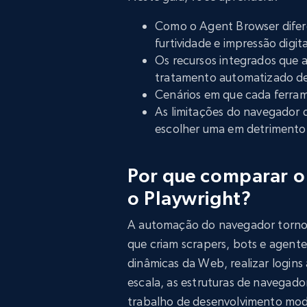
Como o Agent Browser difer
furtividade e impressão digita
Os recursos integrados que 
tratamento automatizado de
Cenários em que cada ferram
As limitações do navegador d
escolher uma em detrimento
Por que comparar o
o Playwright?
A automação do navegador tornou
que criam scrapers, bots e agente
dinâmicas da Web, realizar logins
escala, as estruturas de navegado
trabalho de desenvolvimento mo