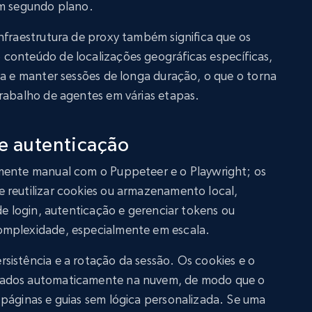
em segundo plano.
nfraestrutura de proxy também significa que os
conteúdo de localizações geográficas específicas,
ia e manter sessões de longa duração, o que o torna
trabalho de agentes em várias etapas.
e autenticação
mente manual com o Puppeteer e o Playwright; os
 reutilizar cookies ou armazenamento local,
de login, autenticação e gerenciar tokens ou
omplexidade, especialmente em escala.
sistência e a rotação da sessão. Os cookies e o
iados automaticamente na nuvem, de modo que o
 páginas e guias sem lógica personalizada. Se uma