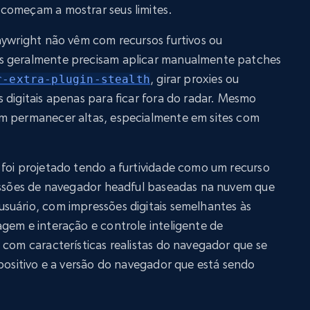
começam a mostrar seus limites.
aywright não vêm com recursos furtivos ou
s geralmente precisam aplicar manualmente patches
, girar proxies ou
r-extra-plugin-stealth
 digitais apenas para ficar fora do radar. Mesmo
m permanecer altas, especialmente em sites com
 foi projetado tendo a furtividade como um recurso
sessões de navegador headful baseadas na nuvem que
suário, com impressões digitais semelhantes às
gem e interação e controle inteligente de
 com características realistas do navegador que se
spositivo e a versão do navegador que está sendo