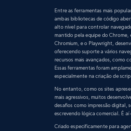
Entre as ferramentas mais popula
ambas bibliotecas de código abe
alto nível para controlar navega
mantido pela equipe do Chrome, 
Chromium, e o Playwright, desenv
oferecendo suporte a vários nave
recursos mais avançados, como co
Essas ferramentas foram amplamen
especialmente na criação de scrip
No entanto, como os sites apres
mais agressivos, muitos desenvo
desafios como impressão digital
escrevendo lógica comercial. É aí
Criado especificamente para agen