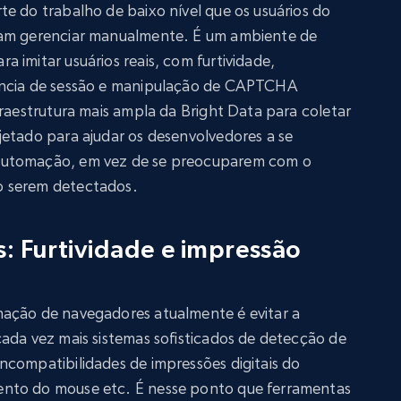
e do trabalho de baixo nível que os usuários do
sam gerenciar manualmente. É um ambiente de
 imitar usuários reais, com furtividade,
ência de sessão e manipulação de CAPTCHA
fraestrutura mais ampla da Bright Data para coletar
jetado para ajudar os desenvolvedores a se
automação, em vez de se preocuparem com o
o serem detectados.
s: Furtividade e impressão
ação de navegadores atualmente é evitar a
ada vez mais sistemas sofisticados de detecção de
ncompatibilidades de impressões digitais do
nto do mouse etc. É nesse ponto que ferramentas