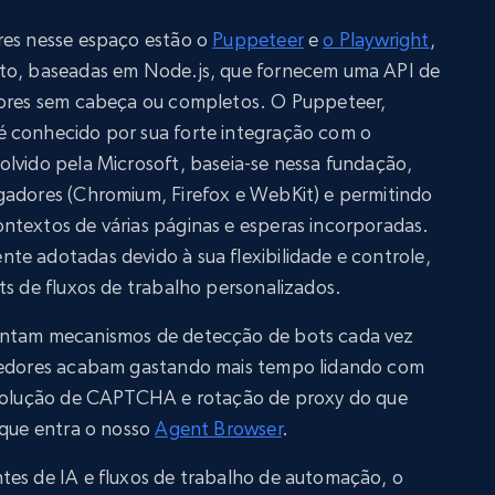
res nesse espaço estão o
Puppeteer
e
o Playwright
,
rto, baseadas em Node.js, que fornecem uma API de
dores sem cabeça ou completos. O Puppeteer,
é conhecido por sua forte integração com o
olvido pela Microsoft, baseia-se nessa fundação,
gadores (Chromium, Firefox e WebKit) e permitindo
ntextos de várias páginas e esperas incorporadas.
te adotadas devido à sua flexibilidade e controle,
ts de fluxos de trabalho personalizados.
entam mecanismos de detecção de bots cada vez
lvedores acabam gastando mais tempo lidando com
, solução de CAPTCHA e rotação de proxy do que
 que entra o nosso
Agent Browser
.
tes de IA e fluxos de trabalho de automação, o