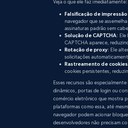
Veja o que ele faz imediatamente:
Falsificação de impressão 
navegador que se assemelham
assinaturas padrão sem cabe
Solução de CAPTCHA
: Ele
CAPTCHA aparece, reduzindo
Rotação de proxy
: Ele alt
solicitações automaticament
Rastreamento de cookies
cookies persistentes, reduzi
Esses recursos são especialmente
dinâmicos, portas de login ou co
comércio eletrônico que mostra pr
plataformas como essa, até mes
navegador podem acionar bloquei
desenvolvedores não precisam con