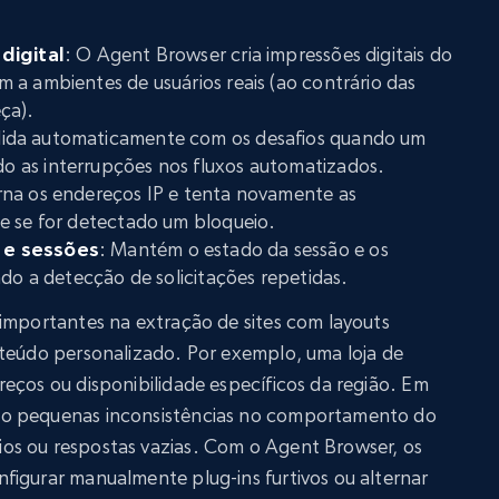
digital
: O Agent Browser cria impressões digitais do
 a ambientes de usuários reais (ao contrário das
ça).
 lida automaticamente com os desafios quando um
 as interrupções nos fluxos automatizados.
erna os endereços IP e tenta novamente as
e se for detectado um bloqueio.
 e sessões
: Mantém o estado da sessão e os
ndo a detecção de solicitações repetidas.
 importantes na extração de sites com layouts
nteúdo personalizado. Por exemplo, uma loja de
eços ou disponibilidade específicos da região. Em
mo pequenas inconsistências no comportamento do
os ou respostas vazias. Com o Agent Browser, os
figurar manualmente plug-ins furtivos ou alternar