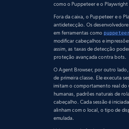
como o Puppeteer e o Playwright 
Fora da caixa, o Puppeteer e o Pl
antidetecção. Os desenvolvedore
em ferramentas como
puppetee
modificar cabeçalhos e impressões
assim, as taxas de detecção pode
proteção avançada contra bots.
O Agent Browser, por outro lado,
de primeira classe. Ele executa 
imitam o comportamento real do u
humanas, padrões naturais de rola
cabeçalho. Cada sessão é iniciada
alinham com o local, o tipo de di
emulada.