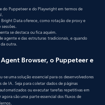
e do Puppeteer e do Playwright em termos de
l.
a Bright Data oferece, como rotação de proxy e
 sessões.
enta se destaca ou fica aquém.
e agente e das estruturas tradicionais, e quando
 da outra.
 Agent Browser, o Puppeteer e
-se uma solução essencial para os desenvolvedores
s de IA. Seja para coletar dados de páginas
 automatizados ou executar tarefas repetitivas em
r agora são uma parte essencial dos fluxos de
dernos.