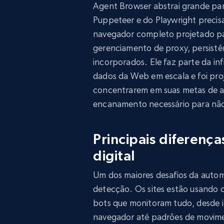
Agent Browser abstrai grande part
Puppeteer e do Playwright preci
navegador completo projetado para
gerenciamento de proxy, persist
incorporados. Ele faz parte da in
dados da Web em escala e foi pro
concentrarem em suas metas de 
encanamento necessário para nã
Principais diferença
digital
Um dos maiores desafios da autom
detecção. Os sites estão usando c
bots que monitoram tudo, desde i
navegador até padrões de movime