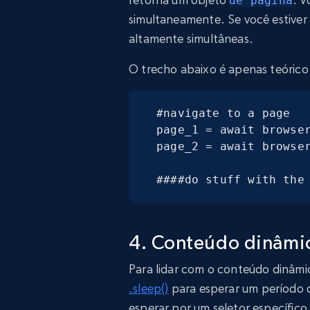
de página
simultaneamente. Se você estiver 
altamente simultâneas.
O trecho abaixo é apenas teórico
#navigate to a page

page_1 = await browser
page_2 = await browser
####do stuff with the
4. Conteúdo dinâmi
Para lidar com o conteúdo dinâm
.sleep()
para esperar um período 
esperar por um seletor específico