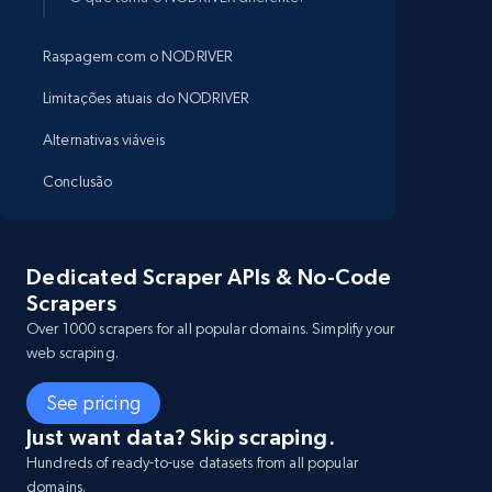
Raspagem com o NODRIVER
Limitações atuais do NODRIVER
Alternativas viáveis
Conclusão
Dedicated Scraper APIs & No-Code
Scrapers
Over 1000 scrapers for all popular domains. Simplify your
web scraping.
See pricing
Just want data? Skip scraping.
Hundreds of ready-to-use datasets from all popular
domains.