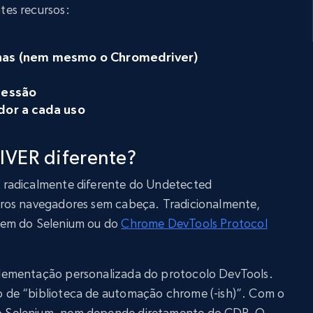
es recursos:
nas (nem mesmo o Chromedriver)
sessão
dor a cada uso
IVER diferente?
radicalmente diferente do Undetected
ros navegadores sem cabeça. Tradicionalmente,
dem do Selenium ou do
Chrome DevTools Protocol
lementação personalizada do protocolo DevTools.
de “biblioteca de automação chrome (-ish)”. Com o
 Selenium, nem depende diretamente do CDP. O