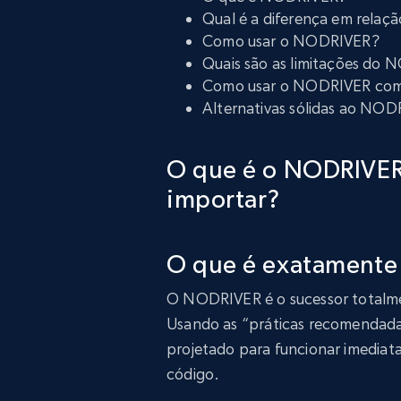
Qual é a diferença em relaç
Como usar o NODRIVER?
Quais são as limitações do
Como usar o NODRIVER com
Alternativas sólidas ao NO
O que é o NODRIVER
importar?
O que é exatament
O NODRIVER é o sucessor totalm
Usando as “práticas recomendada
projetado para funcionar imedi
código.