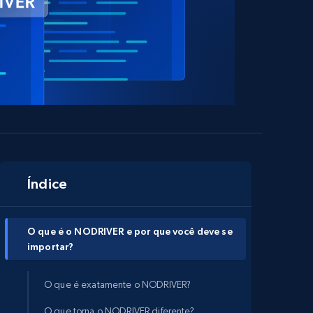
Índice
O que é o NODRIVER e por que você deve se
importar?
O que é exatamente o NODRIVER?
O que torna o NODRIVER diferente?