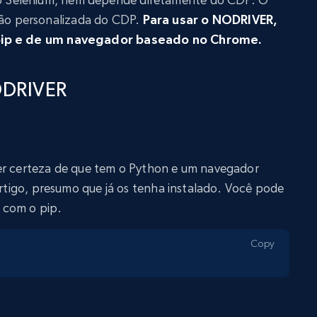
o personalizada do CDP.
Para usar o NODRIVER,
 pip e de um navegador baseado no Chrome.
ODRIVER
er certeza de que tem o Python e um navegador
 artigo, presumo que já os tenha instalado. Você pode
 com o pip.
Copy