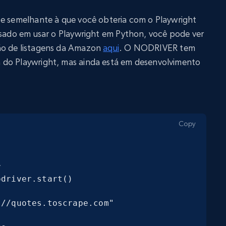
te semelhante à que você obteria com o Playwright
ssado em usar o Playwright em Python, você pode ver
ão de listagens da Amazon
aqui
. O NODRIVER tem
 do Playwright, mas ainda está em desenvolvimento
Copy