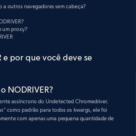
ão a outros navegadores sem cabeça?
 NODRIVER?
 um proxy?
DRIVER
 e por que você deve se
e o NODRIVER?
ente assíncrono do Undetected Chromedriver.
s” como padrão para todos os kwargs, ele foi
atamente com apenas uma pequena quantidade de