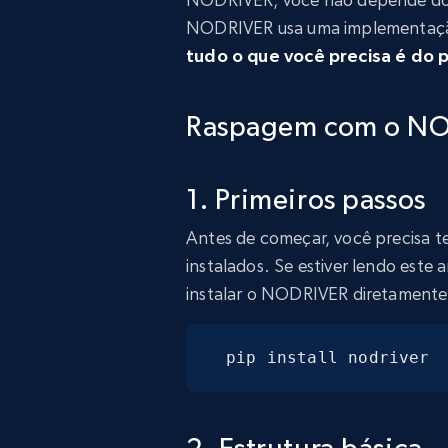
NODRIVER usa uma implementaçã
tudo o que você precisa é do
Raspagem com o N
1. Primeiros passos
Antes de começar, você precisa t
instalados. Se estiver lendo este
instalar o NODRIVER diretamente
pip install nodriver
2. Estrutura básica