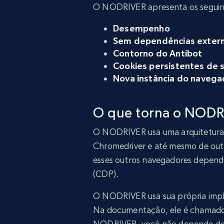
O NODRIVER apresenta os seguint
Desempenho
Sem dependências exter
Contorno do Antibot
Cookies persistentes de 
Nova instância do navega
O que torna o NODR
O NODRIVER usa uma arquitetura 
Chromedriver e até mesmo de out
esses outros navegadores depen
(CDP).
O NODRIVER usa sua própria imp
Na documentação, ele é chamado 
NODRIVER, você não depende do