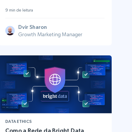
9 min de leitura
Dvir Sharon
Growth Marketing Manager
DATA ETHICS
Como a Rede da Bright Data