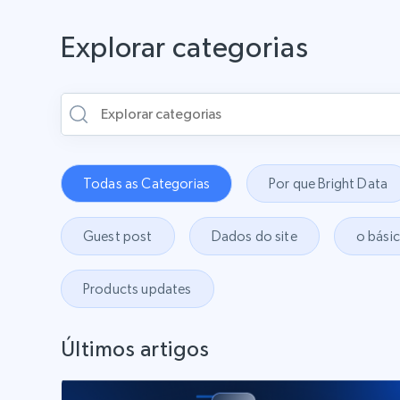
Explorar categorias
Todas as Categorias
Por que Bright Data
Guest post
Dados do site
o bási
Products updates
Últimos artigos