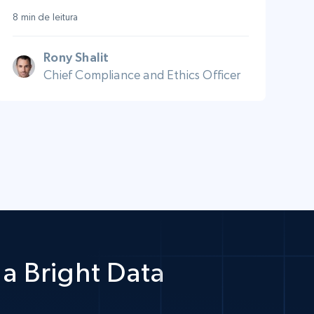
8 min de leitura
Rony Shalit
Chief Compliance and Ethics Officer
a Bright Data