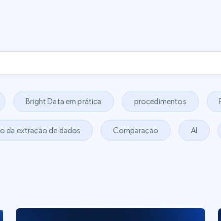
Bright Data em prática
procedimentos
co da extração de dados
Comparação
AI