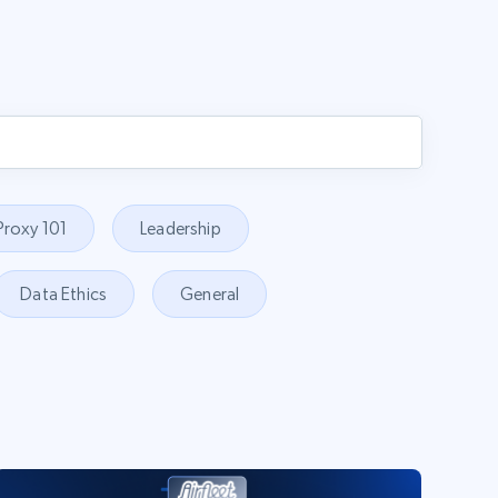
Proxy 101
Leadership
Data Ethics
General