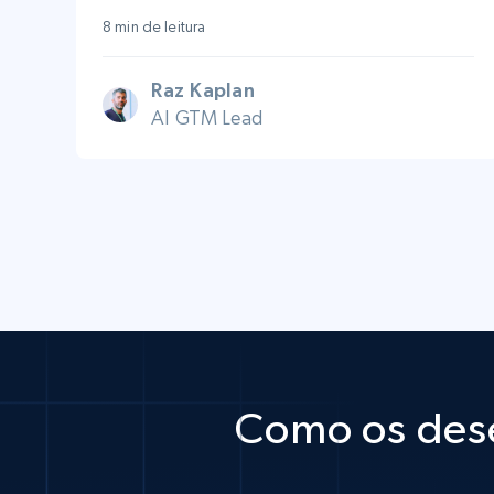
8 min de leitura
Raz Kaplan
AI GTM Lead
Como os dese