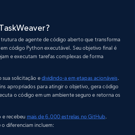
 TaskWeaver?
trutura de agente de código aberto que transforma
 em código Python executável. Seu objetivo final é
ejam e executam tarefas complexas de forma
 sua solicitação e
dividindo-a em etapas acionáveis
.
ins apropriados para atingir o objetivo, gera código
ecuta o código em um ambiente seguro e retorna os
o e recebeu
mais de 6.000 estrelas no GitHub
.
e o diferenciam incluem: