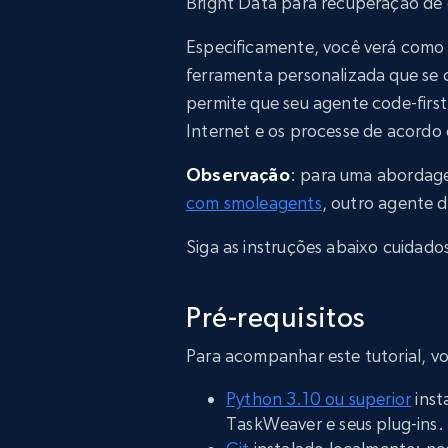
Bright Data para recuperação de
Especificamente, você verá como
ferramenta personalizada que se 
permite que seu agente code-firs
Internet e os processe de acordo
Observação
: para uma abordag
com smoleagents
, outro agente 
Siga as instruções abaixo cuidad
Pré-requisitos
Para acompanhar este tutorial, vo
Python 3.10 ou superior
inst
TaskWeaver e seus plug-ins.