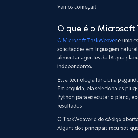
Vamos começar!
O que é o Microsoft
O Microsoft TaskWeaver
é uma es
solicitações em linguagem natural
alimentar agentes de IA que plan
independente.
Essa tecnologia funciona pegando
Em seguida, ela seleciona os plug-
Python para executar o plano, ex
resultados.
O TaskWeaver é de código abert
Alguns dos principais recursos qu