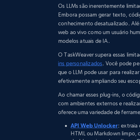
Os LLMs são inerentemente limit
Embora possam gerar texto, códig
conhecimento desatualizado. Além
web ao vivo como um usuário human
modelos atuais de IA.
O TaskWeaver supera essas limita
ins personalizados
. Você pode pe
que o LLM pode usar para realizar
efetivamente ampliando seu escopo
Ao chamar esses plug-ins, o códi
com ambientes externos e realiza
oferece uma variedade de ferram
API Web Unlocker
: extraia
HTML ou Markdown limpo, c