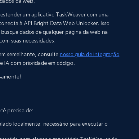
 dados da web.
 estender um aplicativo TaskWeaver com uma
conecta à API Bright Data Web Unlocker. Isso
t busque dados de qualquer página da web na
 com suas necessidades.
em semelhante, consulte
nosso guia de integração
de IA com prioridade em código.
osamente!
cê precisa de:
alado localmente: necessário para executar o