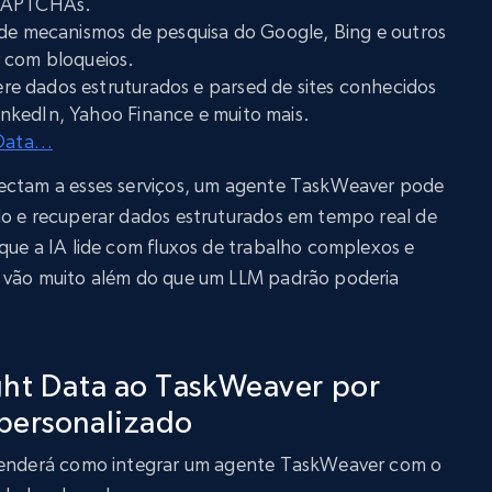
 CAPTCHAs.
s de mecanismos de pesquisa do Google, Bing e outros
 com bloqueios.
ere dados estruturados e parsed de sites conhecidos
nkedIn, Yahoo Finance e muito mais.
 Data…
nectam a esses serviços, um agente TaskWeaver pode
do e recuperar dados estruturados em tempo real de
que a IA lide com fluxos de trabalho complexos e
e vão muito além do que um LLM padrão poderia
ght Data ao TaskWeaver por
personalizado
prenderá como integrar um agente TaskWeaver com o