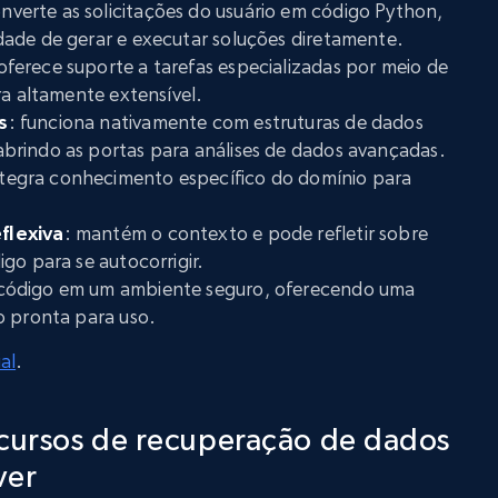
onverte as solicitações do usuário em código Python,
ade de gerar e executar soluções diretamente.
 oferece suporte a tarefas especializadas por meio de
ra altamente extensível.
s
: funciona nativamente com estruturas de dados
 abrindo as portas para análises de dados avançadas.
ntegra conhecimento específico do domínio para
flexiva
: mantém o contexto e pode refletir sobre
go para se autocorrigir.
 código em um ambiente seguro, oferecendo uma
o pronta para uso.
al
.
ecursos de recuperação de dados
ver