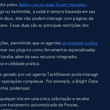
ados pelos
dados com os quais foram treinados
.
o ou multimídia, a saída é sempre baseada em seu
 disso, eles não podem interagir com páginas da
o. Essas duas são as principais restrições dos
ções, permitindo que os agentes
se integrem a plug-
nsar nos plug-ins como ferramentas especializadas
 tarefas além de seus recursos integrados,
 e utilidade prática.
go gerado por um agente TaskWeaver pode interagir
r operações complexas. Por exemplo, a Bright Data
entas poderosas:
 qualquer site em uma única solicitação e receba
om tratamento automatizado de Proxies,