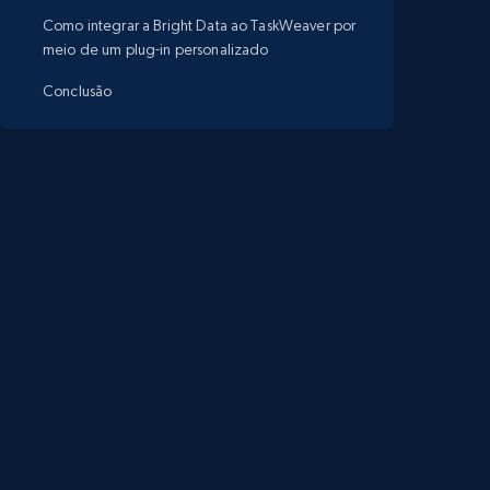
Como integrar a Bright Data ao TaskWeaver por
meio de um plug-in personalizado
Conclusão