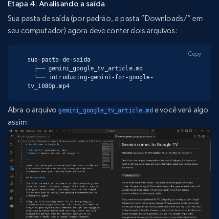
Etapa 4: Analisando a saída
Sua pasta de saída (por padrão, a pasta “Downloads/” em
seu computador) agora deve conter dois arquivos:
Copy
sua-pasta-de-saída

  ├── gemini_google_tv_article.md

  └── introducing-gemini-for-google-
tv_1080p.mp4
Abra o arquivo
e você verá algo
gemini_google_tv_article.md
assim: