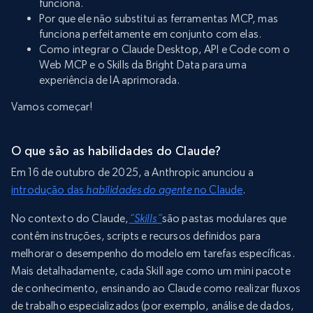
funciona.
Por que ele não substitui as ferramentas MCP, mas
funciona perfeitamente em conjunto com elas.
Como integrar o Claude Desktop, API e Code com o
Web MCP e o Skills da Bright Data para uma
experiência de IA aprimorada.
Vamos começar!
O que são as habilidades do Claude?
Em 16 de outubro de 2025, a Anthropic anunciou a
introdução das
habilidades do agente
no Claude
.
No contexto do Claude,
“Skills”
são pastas modulares que
contêm instruções, scripts e recursos definidos para
melhorar o desempenho do modelo em tarefas específicas.
Mais detalhadamente, cada Skill age como um mini pacote
de conhecimento, ensinando ao Claude como realizar fluxos
de trabalho especializados (por exemplo, análise de dados,