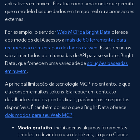
aplicativos em nuvem. Ele atua como uma ponte que permite
que o modelo busque dados em tempo real ou acione ações
externas.
Por exemplo, o servidor
Web MCP da Bright Data
oferece
aos modelos de IA acesso a
mais de 60 ferramentas para
recuperação e integração de dados da web
. Esses recursos
são alimentados por chamadas de API para servidores Bright
Data, que fornecem uma variedade de
soluções baseadas
em nuvem
.
A principal limitação da tecnologia MCP, no entanto, é que
ela consome muitos tokens. Ela requer um contexto
detalhado sobre os pontos finais, parâmetros e respostas
disponíveis. É também por isso que a Bright Data oferece
dois modos para seu Web MCP
:
Modo gratuito
: inclui apenas algumas ferramentas
simples, reduzindo o uso de tokens, já que o Claude