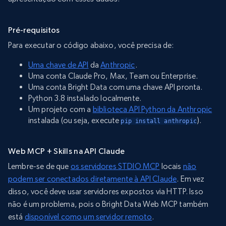
Pré-requisitos
Para executar o código abaixo, você precisa de:
Uma chave de API
da
Anthropic
.
Uma conta Claude Pro, Max, Team ou Enterprise.
Uma conta Bright Data com uma chave API pronta.
Python 3.8 instalado localmente.
Um projeto com a
biblioteca API Python da Anthropic
instalada (ou seja, execute
).
pip install anthropic
Web MCP + Skills na API Claude
Lembre-se de que
os servidores STDIO MCP
locais
não
podem ser conectados diretamente à API Claude
. Em vez
disso, você deve usar servidores expostos via HTTP. Isso
não é um problema, pois o Bright Data Web MCP também
está
disponível como um servidor remoto
.