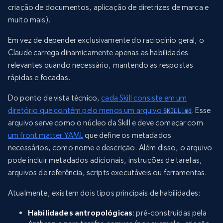
criação de documentos, aplicação de diretrizes de marca e
muito mais).
Em vez de depender exclusivamente do raciocínio geral, o
Claude carrega dinamicamente apenas as habilidades
relevantes quando necessário, mantendo as respostas
rápidas e focadas.
Do ponto de vista técnico,
cada Skill consiste em um
diretório que contém pelo menos um arquivo
. Esse
SKILL.md
arquivo serve como o núcleo da Skill e deve começar com
um front matter YAML
que define os metadados
necessários, como nome e descrição. Além disso, o arquivo
pode incluir metadados adicionais, instruções de tarefas,
arquivos de referência, scripts executáveis ou ferramentas.
Atualmente, existem dois tipos principais de habilidades:
Habilidades antropológicas
: pré-construídas pela