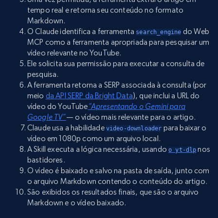
tempo real e retorna seu conteúdo no formato
Markdown.
O Claude identifica a ferramenta
do Web
search_engine
MCP como a ferramenta apropriada para pesquisar um
vídeo relevante no YouTube.
Ele solicita sua permissão para executar a consulta de
pesquisa.
A ferramenta retorna a SERP associada à consulta (por
meio
da API SERP da Bright Data
), que inclui a URL do
vídeo do YouTube
“Apresentando o Gemini para
Google TV”
— o vídeo mais relevante para o artigo.
Claude usa a habilidade
para baixar o
video-downloader
vídeo em 1080p como um arquivo local.
A Skill executa a lógica necessária, usando
nos
o yt-dlp
bastidores.
O vídeo é baixado e salvo na pasta de saída, junto com
o arquivo Markdown contendo o conteúdo do artigo.
São exibidos os resultados finais, que são o arquivo
Markdown e o vídeo baixado.