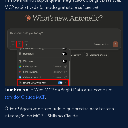
Também vamos supor que a integração do Bright Data Web
MCP está ativada (o modo gratuito é suficiente):
Lembre-se
: o Web MCP da Bright Data atua como um
servidor Claude MCP
.
Ótimo! Agora você tem tudo o que precisa para testar a
integração do MCP + Skills no Claude.