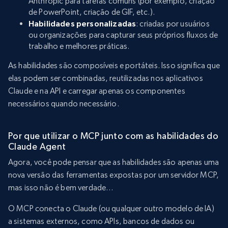
Anthropic para tarefas comuns (por exemplo, criação
de PowerPoint, criação de GIF, etc.).
Habilidades personalizadas
: criadas por usuários
ou organizações para capturar seus próprios fluxos de
trabalho e melhores práticas.
As habilidades são composíveis e portáteis. Isso significa que
elas podem ser combinadas, reutilizadas nos aplicativos
Claude e na API e carregar apenas os componentes
necessários quando necessário.
Por que utilizar o MCP junto com as habilidades do
Claude Agent
Agora, você pode pensar que as habilidades são apenas uma
nova versão das ferramentas expostas por um servidor MCP,
mas isso não é bem verdade…
O MCP conecta o Claude (ou qualquer outro modelo de IA)
a sistemas externos, como APIs, bancos de dados ou