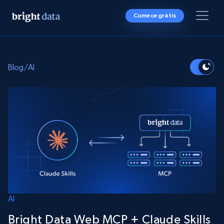
Comece grátis
Blog
/
AI
AI
Bright Data Web MCP + Claude Skills