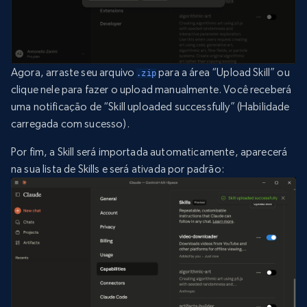
Agora, arraste seu arquivo
para a área “Upload Skill” ou
.zip
clique nele para fazer o upload manualmente. Você receberá
uma notificação de “Skill uploaded successfully” (Habilidade
carregada com sucesso).
Por fim, a Skill será importada automaticamente, aparecerá
na sua lista de Skills e será ativada por padrão: