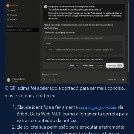
O GIF acima foi acelerado e cortado para ser mais conciso,
mas eis o que aconteceu:
Claude identifica a ferramenta
da
scrape_as_markdown
Bright Data Web MCP como a ferramenta correta para
extrair o conteúdo da notícia.
Ele solicita sua permissão para executar a ferramenta.
Uma vez permitida, a ferramenta extrai o artigo em