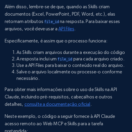
Além disso, lembre-se de que, quando as Skills criam
documentos (Excel, PowerPoint, PDF, Word, etc.), elas
retornam atributos
na resposta. Para baixar esses
file_id
arquivos, você deve usar a
API Files
.
Especificamente, é assim que o processo funciona:
As Skills criam arquivos durante a execução do código
A resposta inclui um
para cada arquivo criado.
file_id
Use a API Files para baixar o conteúdo real do arquivo.
Salve o arquivo localmente ou processe-o conforme
necessário.
Para obter mais informações sobre o uso de Skills na API
Claude, incluindo pré-requisitos, cabeçalhos e outros
detalhes,
consulte a documentação oficial
.
Neste exemplo, o código a seguir fornece à API Claude
acesso remoto ao Web MCP e Skills para a tarefa
pretendida: