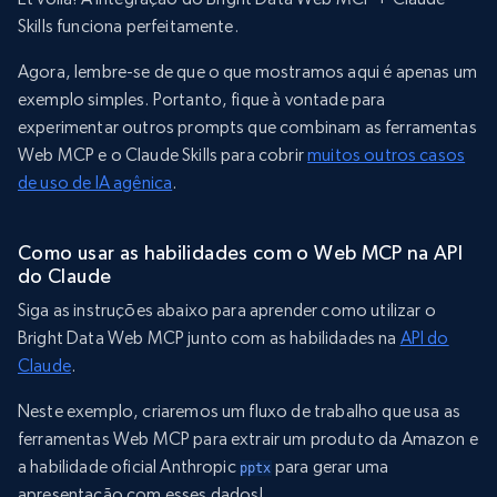
Skills funciona perfeitamente.
Agora, lembre-se de que o que mostramos aqui é apenas um
exemplo simples. Portanto, fique à vontade para
experimentar outros prompts que combinam as ferramentas
Web MCP e o Claude Skills para cobrir
muitos outros casos
de uso de IA agênica
.
Como usar as habilidades com o Web MCP na API
do Claude
Siga as instruções abaixo para aprender como utilizar o
Bright Data Web MCP junto com as habilidades na
API do
Claude
.
Neste exemplo, criaremos um fluxo de trabalho que usa as
ferramentas Web MCP para extrair um produto da Amazon e
a habilidade oficial Anthropic
para gerar uma
pptx
apresentação com esses dados!