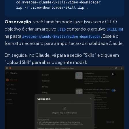
cd awesome-claude-Skills/video-downloader

zip -r video-downloader-Skill.zip .
Observação
: você também pode fazer isso sem a CLI. O
objetivo é criar um arquivo
contendo o arquivo
.zip
SKILL.md
na pasta
. Esse é o
awesome-claude-Skills/video-downloader
formato necessário para a importação da habilidade Claude.
Em seguida, no Claude, vá para a seção “Skills” e clique em
“Upload Skill” para abrir o seguinte modal: