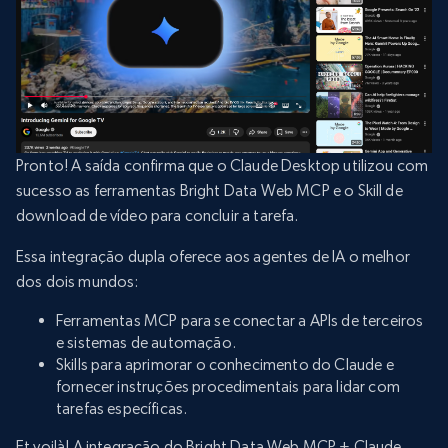
Pronto! A saída confirma que o Claude Desktop utilizou com
sucesso as ferramentas Bright Data Web MCP e o Skill de
download de vídeo para concluir a tarefa.
Essa integração dupla oferece aos agentes de IA o melhor
dos dois mundos:
Ferramentas MCP para se conectar a APIs de terceiros
e sistemas de automação.
Skills para aprimorar o conhecimento do Claude e
fornecer instruções procedimentais para lidar com
tarefas específicas.
Et voilà! A integração do Bright Data Web MCP + Claude