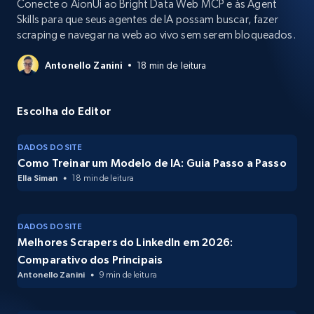
Conecte o AionUi ao Bright Data Web MCP e às Agent
Skills para que seus agentes de IA possam buscar, fazer
scraping e navegar na web ao vivo sem serem bloqueados.
Antonello Zanini
18 min de leitura
Escolha do Editor
DADOS DO SITE
Como Treinar um Modelo de IA: Guia Passo a Passo
Ella Siman
18 min de leitura
DADOS DO SITE
Melhores Scrapers do LinkedIn em 2026:
Comparativo dos Principais
Antonello Zanini
9 min de leitura