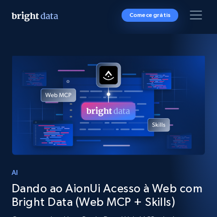
Comece grátis
AI
Dando ao AionUi Acesso à Web com
Bright Data (Web MCP + Skills)