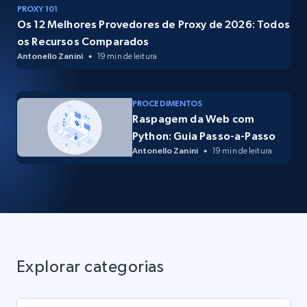
PROXY 101
Os 12 Melhores Provedores de Proxy de 2026: Todos
os Recursos Comparados
Antonello Zanini
19 min de leitura
PROCEDIMENTOS
Raspagem da Web com
Python: Guia Passo-a-Passo
Antonello Zanini
19 min de leitura
Explorar categorias