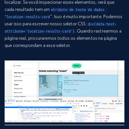
localizar. Se você inspecionar esses elementos, verá que
cada resultado tem um
atributo de teste de dados
”. Isso é muito importante. Podemos
“location-results-card
usar isso para escrever nosso seletor CSS:
div[data-test-
. Quando rastrearmos a
attribute='location-results-card']
página real, procuraremos todos os elementos na página
que correspondam a esse seletor.