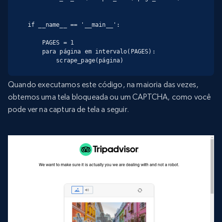
if __name__ == '__main__':

    PAGES = 1

    para página em intervalo(PAGES):

        scrape_page(página)
Quando executamos este código, na maioria das vezes,
obtemos uma tela bloqueada ou um CAPTCHA, como você
pode ver na captura de tela a seguir.