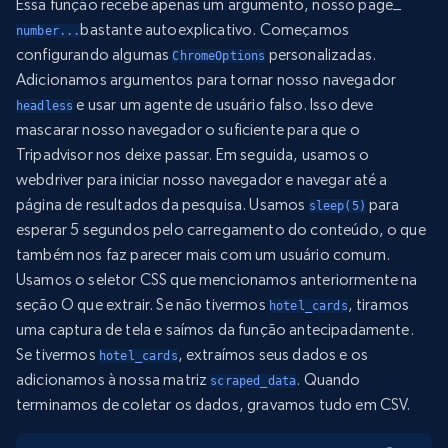
Essa função recebe apenas um argumento, nosso page_
bastante autoexplicativo. Começamos
number...
configurando algumas
personalizadas.
ChromeOptions
Adicionamos argumentos para tornar nosso navegador
e usar um agente de usuário falso. Isso deve
headless
mascarar nosso navegador o suficiente para que o
Tripadvisor nos deixe passar. Em seguida, usamos o
webdriver para iniciar nosso navegador e navegar até a
página de resultados da pesquisa. Usamos
para
sleep(5)
esperar 5 segundos pelo carregamento do conteúdo, o que
também nos faz parecer mais com um usuário comum.
Usamos o seletor CSS que mencionamos anteriormente na
seção O que extrair. Se não tivermos
, tiramos
hotel_cards
uma captura de tela e saímos da função antecipadamente.
Se tivermos
, extraímos seus dados e os
hotel_cards
adicionamos à nossa matriz
. Quando
scraped_data
terminamos de coletar os dados, gravamos tudo em CSV.