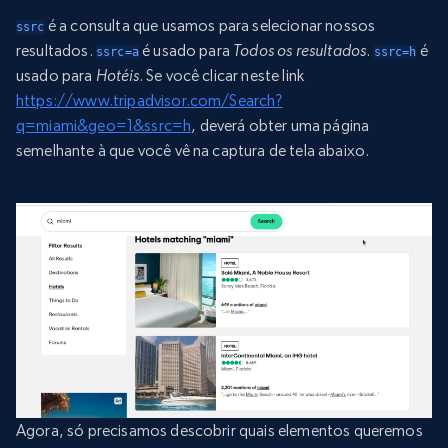
é a consulta que usamos para selecionar nossos
ssrc
resultados.
é usado para
Todos os resultados
.
é
ssrc=a
ssrc=h
usado para
Hotéis
. Se você clicar neste link
https://www.tripadvisor.com/Search?
q=miami&geo=1&ssrc=h
, deverá obter uma página
semelhante à que você vê na captura de tela abaixo.
Agora, só precisamos descobrir quais elementos queremos