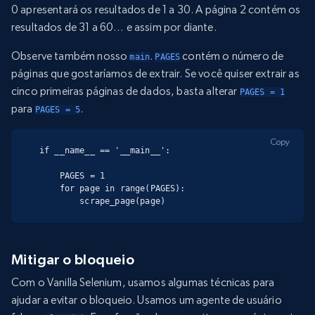
0 apresentará os resultados de 1 a 30. A página 2 contém os
resultados de 31 a 60… e assim por diante.
Observe também nosso
.
contém o número de
main
PAGES
páginas que gostaríamos de extrair. Se você quiser extrair as
cinco primeiras páginas de dados, basta alterar
PAGES = 1
para
.
PAGES = 5
Copy
if __name__ == '__main__':

    PAGES = 1

    for page in range(PAGES):

        scrape_page(page)
Mitigar o bloqueio
Com o Vanilla Selenium, usamos algumas técnicas para
ajudar a evitar o bloqueio. Usamos um agente de usuário