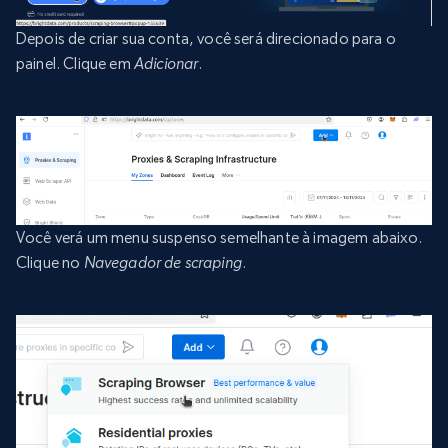
Depois de criar sua conta, você será direcionado para o
painel. Clique em
Adicionar
.
Você verá um menu suspenso semelhante à imagem abaixo.
Clique no
Navegador de scraping
.