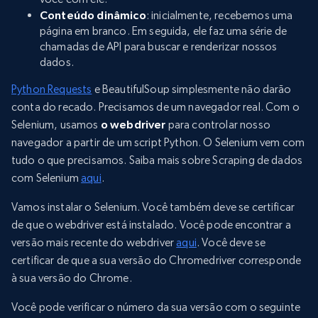
Conteúdo dinâmico
: inicialmente, recebemos uma
página em branco. Em seguida, ele faz uma série de
chamadas de API para buscar e renderizar nossos
dados.
Python Requests
e BeautifulSoup simplesmente não darão
conta do recado. Precisamos de um navegador real. Com o
Selenium, usamos
o webdriver
para controlar nosso
navegador a partir de um script Python. O Selenium vem com
tudo o que precisamos. Saiba mais sobre Scraping de dados
com Selenium
aqui
.
Vamos instalar o Selenium. Você também deve se certificar
de que o webdriver está instalado. Você pode encontrar a
versão mais recente do webdriver
aqui
. Você deve se
certificar de que a sua versão do Chromedriver corresponde
à sua versão do Chrome.
Você pode verificar o número da sua versão com o seguinte