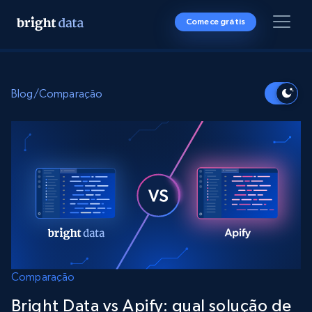
Comece grátis
Blog
/
Comparação
Comparação
Bright Data vs Apify: qual solução de