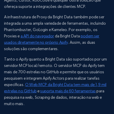
Agents, Cursor, RooCode e qualquer outra solução que
ofereça suporte a integrações de clientes MCP.
A infraestrutura de Proxy da Bright Data também pode ser
integrada a uma ampla variedade de ferramentas, incluindo
Phantombuster, GoLogin e Kameleo. Por exemplo, os
Proxies e
a API do navegador
da Bright Data
podem ser
usados diretamente no próprio Apify
. Assim, as duas
soluções são complementares.
Tanto o Apify quanto a Bright Data são suportados por um
servidor MCP local/remoto. O servidor MCP do Apify tem
mais de 700 estrelas no GitHub e permite que os usuários
pesquisem e integrem Apify Actors para realizar tarefas
específicas.
O Web MCP da Bright Data tem mais de 1,9 mil
estrelas no GitHub
e
suporta mais de 60 ferramentas
para
pesquisa na web, Scraping de dados, interação na web e
muito mais.