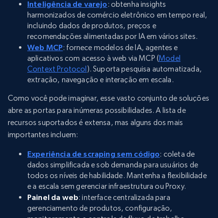
Inteligência de varejo
: obtenha insights
harmonizados de comércio eletrônico em tempo real,
incluindo dados de produtos, preços e
recomendações alimentadas por IA em vários sites.
Web MCP
: fornece modelos de IA, agentes e
aplicativos com acesso à web via MCP (
Model
Context Protocol
). Suporta pesquisa automatizada,
extração, navegação e interação em escala.
Como você pode imaginar, esse vasto conjunto de soluções
abre as portas para inúmeras possibilidades. A lista de
recursos suportados é extensa, mas alguns dos mais
importantes incluem:
Experiência de scraping sem código
: coleta de
dados simplificada e sob demanda para usuários de
todos os níveis de habilidade. Mantenha a flexibilidade
e a escala sem gerenciar infraestrutura ou Proxy.
Painel da web
: interface centralizada para
gerenciamento de produtos, configuração,