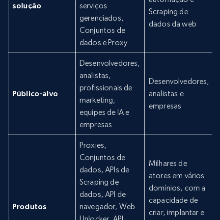
solução
serviços
Scraping de
gerenciados,
dados da web
Conjuntos de
dados e Proxy
Desenvolvedores,
analistas,
Desenvolvedores,
profissionais de
Público-alvo
analistas e
marketing,
empresas
equipes de IA e
empresas
Proxies,
Conjuntos de
Milhares de
dados, APIs de
atores em vários
Scraping de
domínios, com a
dados, API de
capacidade de
Produtos
navegador, Web
criar, implantar e
Unlocker, API