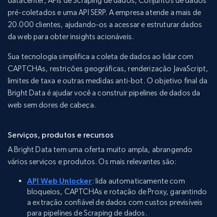
datacenter, APIs de Scraping de dados, Conjuntos de dados
pré-coletados e uma API SERP. A empresa atende a mais de
20.000 clientes, ajudando-os a acessar e estruturar dados
da web para obter insights acionáveis.
Sua tecnologia simplifica a coleta de dados ao lidar com
CAPTCHAs, restrições geográficas, renderização JavaScript,
limites de taxa e outras medidas anti-bot. O objetivo final da
Bright Data é ajudar você a construir pipelines de dados da
web sem dores de cabeça.
Serviços, produtos e recursos
A Bright Data tem uma oferta muito ampla, abrangendo
vários serviços e produtos. Os mais relevantes são:
API Web Unlocker
: lida automaticamente com
bloqueios, CAPTCHAs e rotação de Proxy, garantindo
a extração confiável de dados com custos previsíveis
para pipelines de Scraping de dados.