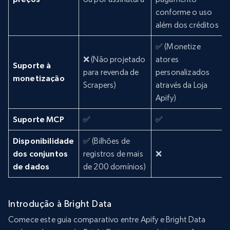
conforme o uso
além dos créditos
✅ (Monetize
❌ (Não projetado
atores
Suporte à
para revenda de
personalizados
monetização
Scrapers)
através da Loja
Apify)
Suporte MCP
✅
✅
Disponibilidade
✅ (Bilhões de
dos conjuntos
registros de mais
❌
de dados
de 200 domínios)
Introdução à Bright Data
Comece este guia comparativo entre Apify e Bright Data