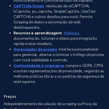
monitoramento e controle de fluxo de trabalho.
CAPTCHA Solver
: resolução de reCAPTCHA,
hCaptcha, px_captcha, SimpleCaptcha, GeeTest
CAPTCHA e outros desafios para você. Permite
Scraping de dados e automação da web
desbloqueados.
Recursos e aprendizagem
:
Webinars
,
documentação, tutoriais e vídeos para integração
rápida e início imediato.
Gerenciador de proxies
: interface personalizável
para gerenciar, alternar e otimizar o tráfego de proxies
com total visibilidade e controle.
Conformidade e segurança
: cumpre o GDPR, CPPA
e outras regulamentações de privacidade, seguindo as
melhores práticas éticas e os padrões de segurança de
nível superior.
Preços
Independentemente da solução de scraping ou Proxy da