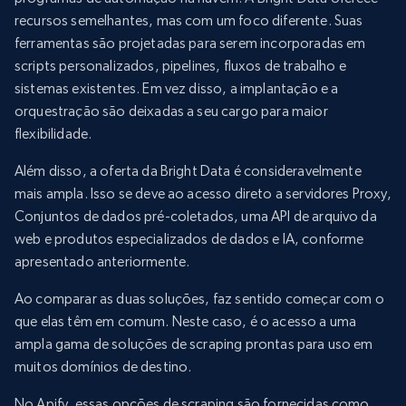
recursos semelhantes, mas com um foco diferente. Suas
ferramentas são projetadas para serem incorporadas em
scripts personalizados, pipelines, fluxos de trabalho e
sistemas existentes. Em vez disso, a implantação e a
orquestração são deixadas a seu cargo para maior
flexibilidade.
Além disso, a oferta da Bright Data é consideravelmente
mais ampla. Isso se deve ao acesso direto a servidores Proxy,
Conjuntos de dados pré-coletados, uma API de arquivo da
web e produtos especializados de dados e IA, conforme
apresentado anteriormente.
Ao comparar as duas soluções, faz sentido começar com o
que elas têm em comum. Neste caso, é o acesso a uma
ampla gama de soluções de scraping prontas para uso em
muitos domínios de destino.
No Apify, essas opções de scraping são fornecidas como