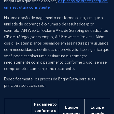
Bright Data que você escolher,
os planos de preços seguem
uma estrutura consistente
.
Há uma opção de pagamento conforme o uso, em que a
unidade de cobrança é o número de resultados (por
exemplo, API Web Unlocker e APIs de Scraping de dados) ou
GB de tráfego (por exemplo, API Browser e Proxies). Além
disso, existem planos baseados em assinatura para usuários
com necessidades contínuas ou previsíveis. Isso significa que
você pode escolher uma assinatura ou começar
imediatamente com o pagamento conforme o uso, sem se
comprometer com um plano recorrente.
Especificamente, os preços da Bright Data para suas
principais soluções são:
Pagamento
Equipe
Equipe
conforme o
pequena
grande