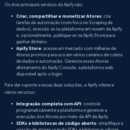
Os dois principais serviços da Apify são:
Criar, compartilhar e monetizar Atores
: crie
tarefas de automação (com foco no Scraping de
dados), execute-as na plataforma em nuvem da Apify
e, opcionalmente, publique-as na Apify Store para
ganhar dinheiro.
Apify Store
: acesse um mercado com milhares de
Atores prontos para uso em vários cenários de coleta
de dados e automação. Gerencie esses Atores
diretamente do Apify Console, a plataforma web
disponível após o login.
Para dar suporte a essas duas soluções, a Apify oferece
vários recursos:
Integração completa com API
: controle
programaticamente a plataforma e gerencie a
execução dos Atores por meio da API da Apify.
SDKs e bibliotecas de código aberto
: simplifique a
criação de atores usando SDKs e bibliotecas oficiais,