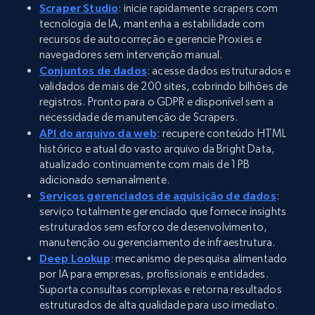
Scraper Studio
: inicie rapidamente scrapers com
tecnologia de IA, mantenha a estabilidade com
recursos de autocorreção e gerencie Proxies e
navegadores sem intervenção manual.
Conjuntos de dados
: acesse dados estruturados e
validados de mais de 200 sites, cobrindo bilhões de
registros. Pronto para o GDPR e disponível sem a
necessidade de manutenção de Scrapers.
API do arquivo da web
: recupere conteúdo HTML
histórico e atual do vasto arquivo da Bright Data,
atualizado continuamente com mais de 1 PB
adicionado semanalmente.
Serviços gerenciados de aquisição de dados
:
serviço totalmente gerenciado que fornece insights
estruturados sem esforço de desenvolvimento,
manutenção ou gerenciamento de infraestrutura.
Deep Lookup
: mecanismo de pesquisa alimentado
por IA para empresas, profissionais e entidades.
Suporta consultas complexas e retorna resultados
estruturados de alta qualidade para uso imediato.