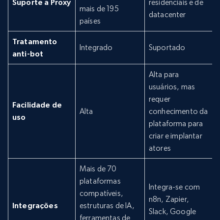
Suporte a Proxy
residenciais e de
mais de 195
datacenter
países
Tratamento
Integrado
Suportado
anti-bot
Alta para
usuários, mas
requer
Facilidade de
Alta
conhecimento da
uso
plataforma para
criar e implantar
atores
Mais de 70
plataformas
Integra-se com
compatíveis,
n8n, Zapier,
Integrações
estruturas de IA,
Slack, Google
ferramentas de