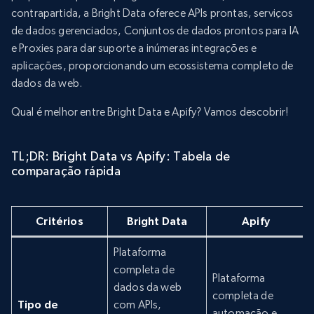
contrapartida, a Bright Data oferece APIs prontas, serviços
de dados gerenciados, Conjuntos de dados prontos para IA
e Proxies para dar suporte a inúmeras integrações e
aplicações, proporcionando um ecossistema completo de
dados da web.
Qual é melhor entre Bright Data e Apify? Vamos descobrir!
TL;DR: Bright Data vs Apify: Tabela de
comparação rápida
Critérios
Bright Data
Apify
Plataforma
completa de
Plataforma
dados da web
completa de
Tipo de
com APIs,
automação e