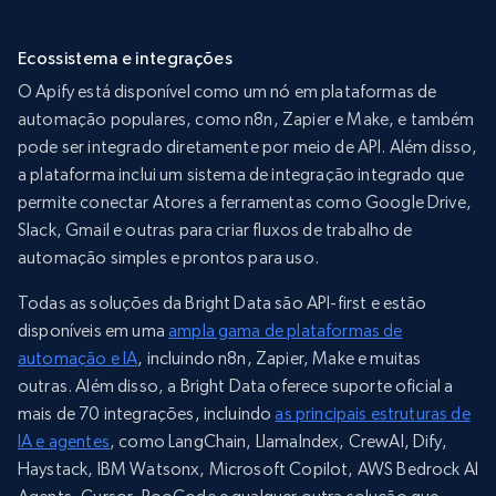
Ecossistema e integrações
O Apify está disponível como um nó em plataformas de
automação populares, como n8n, Zapier e Make, e também
pode ser integrado diretamente por meio de API. Além disso,
a plataforma inclui um sistema de integração integrado que
permite conectar Atores a ferramentas como Google Drive,
Slack, Gmail e outras para criar fluxos de trabalho de
automação simples e prontos para uso.
Todas as soluções da Bright Data são API-first e estão
disponíveis em uma
ampla gama de plataformas de
automação e IA
, incluindo n8n, Zapier, Make e muitas
outras. Além disso, a Bright Data oferece suporte oficial a
mais de 70 integrações, incluindo
as principais estruturas de
IA e agentes
, como LangChain, LlamaIndex, CrewAI, Dify,
Haystack, IBM Watsonx, Microsoft Copilot, AWS Bedrock AI