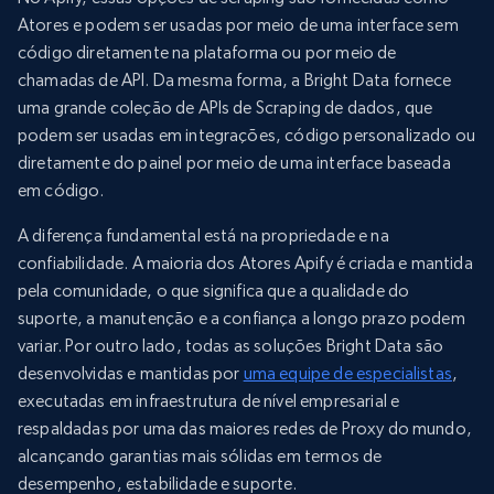
Atores e podem ser usadas por meio de uma interface sem
código diretamente na plataforma ou por meio de
chamadas de API. Da mesma forma, a Bright Data fornece
uma grande coleção de APIs de Scraping de dados, que
podem ser usadas em integrações, código personalizado ou
diretamente do painel por meio de uma interface baseada
em código.
A diferença fundamental está na propriedade e na
confiabilidade. A maioria dos Atores Apify é criada e mantida
pela comunidade, o que significa que a qualidade do
suporte, a manutenção e a confiança a longo prazo podem
variar. Por outro lado, todas as soluções Bright Data são
desenvolvidas e mantidas por
uma equipe de especialistas
,
executadas em infraestrutura de nível empresarial e
respaldadas por uma das maiores redes de Proxy do mundo,
alcançando garantias mais sólidas em termos de
desempenho, estabilidade e suporte.