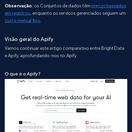
Observação
: os Conjuntos de dados têm
preços baseados
em registros
, enquanto os serviços gerenciados seguem um
custo mensal fixo
.
Visão geral do Apify
Vamos continuar este artigo comparativo entre Bright Data
e Apify, aprofundando-nos no Apify.
O que é o Apify?