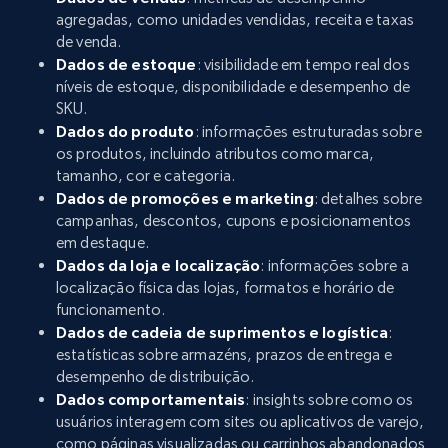
agregadas, como unidades vendidas, receita e taxas
de venda.
Dados de estoque
: visibilidade em tempo real dos
níveis de estoque, disponibilidade e desempenho de
SKU.
Dados do produto
: informações estruturadas sobre
os produtos, incluindo atributos como marca,
tamanho, cor e categoria.
Dados de promoções e marketing
: detalhes sobre
campanhas, descontos, cupons e posicionamentos
em destaque.
Dados da loja e localização
: informações sobre a
localização física das lojas, formatos e horário de
funcionamento.
Dados de cadeia de suprimentos e logística
:
estatísticas sobre armazéns, prazos de entrega e
desempenho de distribuição.
Dados comportamentais
: insights sobre como os
usuários interagem com sites ou aplicativos de varejo,
como páginas visualizadas ou carrinhos abandonados