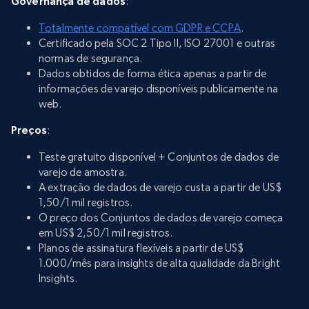
Governança de dados
:
Totalmente compatível com GDPR e CCPA
.
Certificado pela SOC 2 Tipo II, ISO 27001 e outras
normas de segurança.
Dados obtidos de forma ética apenas a partir de
informações de varejo disponíveis publicamente na
web.
Preços
:
Teste gratuito disponível + Conjuntos de dados de
varejo de amostra.
A extração de dados de varejo custa a partir de US$
1,50/1 mil registros.
O preço dos Conjuntos de dados de varejo começa
em US$ 2,50/1 mil registros.
Planos de assinatura flexíveis a partir de US$
1.000/mês para insights de alta qualidade da Bright
Insights.