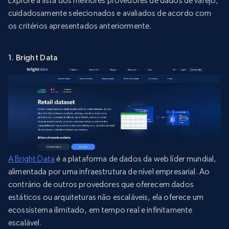
Explore a lista dos melhores provedores de dados de varejo,
cuidadosamente selecionados e avaliados de acordo com
os critérios apresentados anteriormente.
1. Bright Data
A Bright Data
é a plataforma de dados da web líder mundial,
alimentada por uma infraestrutura de nível empresarial. Ao
contrário de outros provedores que oferecem dados
estáticos ou arquiteturas não escaláveis, ela oferece um
ecossistema ilimitado, em tempo real e infinitamente
escalável.