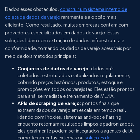
Dados esses obstáculos,
construir um sistema interno de
coleta de dados de varejo
raramente é a opção mais
eficiente. Como resultado, muitas empresas contam com
provedores especializados em dados de varejo. Essas
soluções lidam com extração de dados, infraestrutura e
conformidade, tornando os dados de varejo acessíveis por
meio de dois métodos principais:
Conjuntos de dados de varejo
: dados pré-
coletados, estruturados e atualizados regularmente,
cobrindo preços históricos, produtos, estoque e
promoções em todos os varejistas. Eles estão prontos
para análise imediata e treinamento de ML/IA.
APIs de scraping de varejo
: pontos finais que
extraem dados de varejo em escala em tempo real,
lidando com Proxies, sistemas anti-bot e Parsing,
enquanto retornam resultados limpos e padronizados.
Eles geralmente podem ser integrados a agentes de IA
como ferramentas externas ou
soluções de