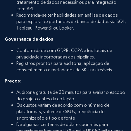
tratamento de dados necessários para integração
com API.
Recomenda-se ter habilidades em análise de dados
para explorar exportações de banco de dados via SQL,
Tableau, Power BI ou Looker.
Governança de dados
:
Conformidade com GDPR, CCPA e leis locais de
privacidade incorporadas aos pipelines.
Registros prontos para auditoria, aplicação de
consentimento e metadados de SKU rastreáveis.
Preços
:
Auditoria gratuita de 30 minutos para avaliar o escopo
do projeto antes da cotação.
Os custos variam de acordo com o número de
plataformas, volume de SKUs, frequência de
sincronização e tipo de fonte.
De algumas centenas de dólares por mês para
necessidades básicas a US$ 5 mil a US$ 50 mil ou mais