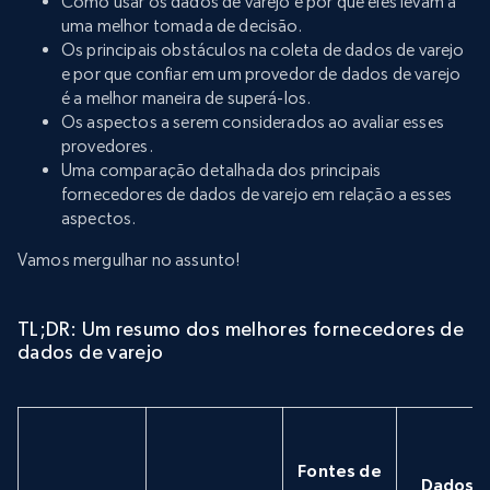
Como usar os dados de varejo e por que eles levam a
uma melhor tomada de decisão.
Os principais obstáculos na coleta de dados de varejo
e por que confiar em um provedor de dados de varejo
é a melhor maneira de superá-los.
Os aspectos a serem considerados ao avaliar esses
provedores.
Uma comparação detalhada dos principais
fornecedores de dados de varejo em relação a esses
aspectos.
Vamos mergulhar no assunto!
TL;DR: Um resumo dos melhores fornecedores de
dados de varejo
Fontes de
Dados