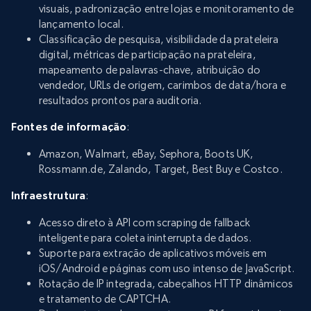
visuais, padronização entre lojas e monitoramento de
lançamento local.
Classificação de pesquisa, visibilidade da prateleira
digital, métricas de participação na prateleira,
mapeamento de palavras-chave, atribuição do
vendedor, URLs de origem, carimbos de data/hora e
resultados prontos para auditoria.
Fontes de informação
:
Amazon, Walmart, eBay, Sephora, Boots UK,
Rossmann.de, Zalando, Target, Best Buy e Costco.
Infraestrutura
:
Acesso direto à API com scraping de fallback
inteligente para coleta ininterrupta de dados.
Suporte para extração de aplicativos móveis em
iOS/Android e páginas com uso intenso de JavaScript.
Rotação de IP integrada, cabeçalhos HTTP dinâmicos
e tratamento de CAPTCHA.