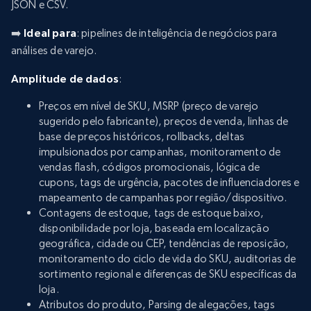
JSON e CSV.
➡️
Ideal para
: pipelines de inteligência de negócios para
análises de varejo.
Amplitude de dados
:
Preços em nível de SKU, MSRP (preço de varejo
sugerido pelo fabricante), preços de venda, linhas de
base de preços históricos, rollbacks, deltas
impulsionados por campanhas, monitoramento de
vendas flash, códigos promocionais, lógica de
cupons, tags de urgência, pacotes de influenciadores e
mapeamento de campanhas por região/dispositivo.
Contagens de estoque, tags de estoque baixo,
disponibilidade por loja, baseada em localização
geográfica, cidade ou CEP, tendências de reposição,
monitoramento do ciclo de vida do SKU, auditorias de
sortimento regional e diferenças de SKU específicas da
loja.
Atributos do produto, Parsing de alegações, tags