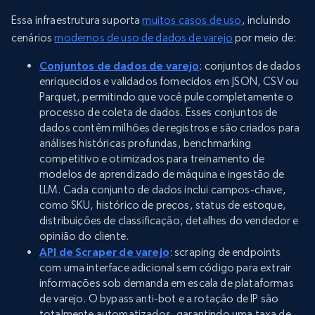
Essa infraestrutura suporta
muitos casos de uso
, incluindo
cenários
modernos de uso de dados de varejo
por meio de:
Conjuntos de dados de varejo
: conjuntos de dados
enriquecidos e validados fornecidos em JSON, CSV ou
Parquet, permitindo que você pule completamente o
processo de coleta de dados. Esses conjuntos de
dados contêm milhões de registros e são criados para
análises históricas profundas, benchmarking
competitivo e otimizados para treinamento de
modelos de aprendizado de máquina e ingestão de
LLM. Cada conjunto de dados inclui campos-chave,
como SKU, histórico de preços, status de estoque,
distribuições de classificação, detalhes do vendedor e
opinião do cliente.
API de Scraper de varejo
: scraping de endpoints
com uma interface adicional sem código para extrair
informações sob demanda em escala de plataformas
de varejo. O bypass anti-bot e a rotação de IP são
totalmente automatizados, garantindo uma taxa de