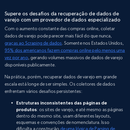
Supere os desafios da recuperação de dados de
varejo com um provedor de dados especializado
Com o aumento constante das compras online, coletar
dados de varejo pode parecer mais fácil do que nunca,
graças ao Scraping de dados
. Somente nos Estados Unidos,
95% dos americanos fazem compras online pelo menos uma
vez por ano
, gerando volumes massivos de dados de varejo
disponíveis publicamente.
Na prática, porém, recuperar dados de varejo em grande
escala está longe de ser simples. Os coletores de dados
enfrentam vários desafios persistentes:
Estruturas inconsistentes das páginas de
produtos
: os sites de varejo, e até mesmo as páginas
dentro do mesmo site, usam diferentes layouts,
esquemas e convenções de nomenclatura. Isso
dificulta a construção
de uma lógica de Parsing de