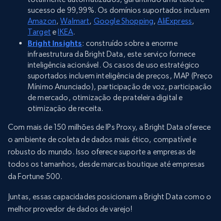
sucesso de 99,99%. Os domínios suportados incluem
Amazon
,
Walmart
,
Google Shopping
,
AliExpress
,
Target
e
IKEA
.
Bright Insights
: construído sobre a enorme
infraestrutura da Bright Data, este serviço fornece
inteligência acionável. Os casos de uso estratégico
suportados incluem inteligência de preços, MAP (Preço
Mínimo Anunciado), participação de voz, participação
de mercado, otimização de prateleira digital e
otimização de receita.
Com mais de 150 milhões de IPs Proxy, a Bright Data oferece
o ambiente de coleta de dados mais ético, compatível e
robusto do mundo. Isso oferece suporte a empresas de
todos os tamanhos, desde marcas boutique até empresas
da Fortune 500.
Juntas, essas capacidades posicionam a Bright Data como o
melhor provedor de dados de varejo!