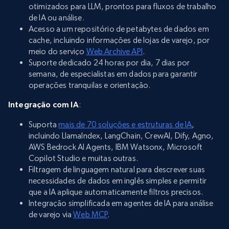
otimizados para LLM, prontos para fluxos de trabalho
de IA ou análise.
Acesso a um repositório de petabytes de dados em
cache, incluindo informações de lojas de varejo, por
meio do serviço
Web Archive API
.
Suporte dedicado 24 horas por dia, 7 dias por
semana, de especialistas em dados para garantir
operações tranquilas e orientação.
Integração com IA
:
Suporta
mais de 70 soluções e estruturas de IA
,
incluindo LlamaIndex, LangChain, CrewAI, Dify, Agno,
AWS Bedrock AI Agents, IBM Watsonx, Microsoft
Copilot Studio e muitas outras.
Filtragem de linguagem natural para descrever suas
necessidades de dados em inglês simples e permitir
que a IA aplique automaticamente filtros precisos.
Integração simplificada em agentes de IA para análise
de varejo via
Web MCP
.