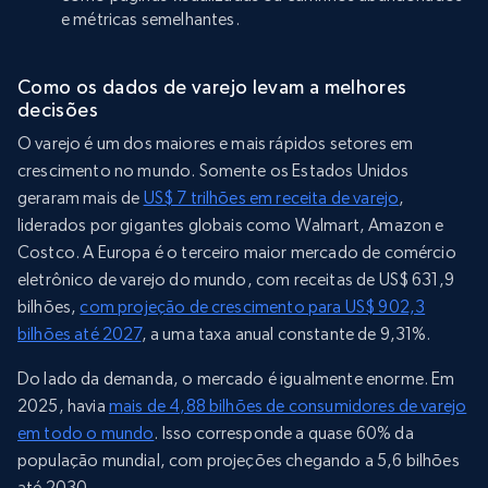
e métricas semelhantes.
Como os dados de varejo levam a melhores
decisões
O varejo é um dos maiores e mais rápidos setores em
crescimento no mundo. Somente os Estados Unidos
geraram mais de
US$ 7 trilhões em receita de varejo
,
liderados por gigantes globais como Walmart, Amazon e
Costco. A Europa é o terceiro maior mercado de comércio
eletrônico de varejo do mundo, com receitas de US$ 631,9
bilhões,
com projeção de crescimento para US$ 902,3
bilhões até 2027
, a uma taxa anual constante de 9,31%.
Do lado da demanda, o mercado é igualmente enorme. Em
2025, havia
mais de 4,88 bilhões de consumidores de varejo
em todo o mundo
. Isso corresponde a quase 60% da
população mundial, com projeções chegando a 5,6 bilhões
até 2030.