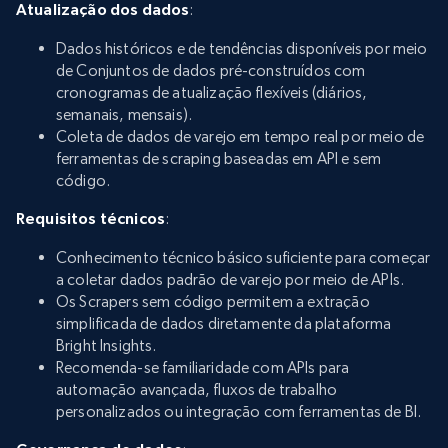
Atualização dos dados
:
Dados históricos e de tendências disponíveis por meio
de Conjuntos de dados pré-construídos com
cronogramas de atualização flexíveis (diários,
semanais, mensais).
Coleta de dados de varejo em tempo real por meio de
ferramentas de scraping baseadas em API e sem
código.
Requisitos técnicos
:
Conhecimento técnico básico suficiente para começar
a coletar dados padrão de varejo por meio de APIs.
Os Scrapers sem código permitem a extração
simplificada de dados diretamente da plataforma
Bright Insights.
Recomenda-se familiaridade com APIs para
automação avançada, fluxos de trabalho
personalizados ou integração com ferramentas de BI.