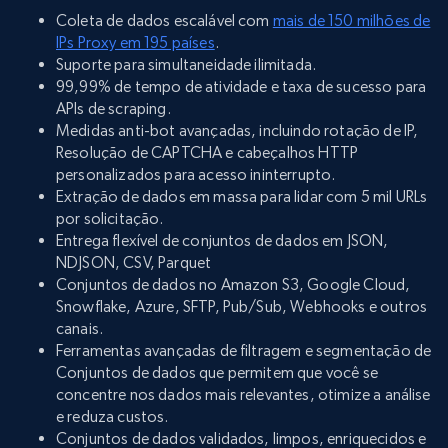
Coleta de dados escalável com
mais de 150 milhões de
IPs Proxy em 195 países
.
Suporte para simultaneidade ilimitada.
99,99% de tempo de atividade e taxa de sucesso para
APIs de scraping.
Medidas anti-bot avançadas, incluindo rotação de IP,
Resolução de CAPTCHA e cabeçalhos HTTP
personalizados para acesso ininterrupto.
Extração de dados em massa para lidar com 5 mil URLs
por solicitação.
Entrega flexível de conjuntos de dados em JSON,
NDJSON, CSV, Parquet
Conjuntos de dados no Amazon S3, Google Cloud,
Snowflake, Azure, SFTP, Pub/Sub, Webhooks e outros
canais.
Ferramentas avançadas de filtragem e segmentação de
Conjuntos de dados que permitem que você se
concentre nos dados mais relevantes, otimize a análise
e reduza custos.
Conjuntos de dados validados, limpos, enriquecidos e