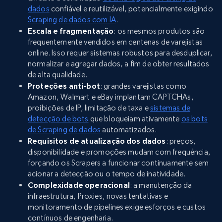
dados
confiável e reutilizável, potencialmente exigindo
Scraping de dados com IA
.
Escala e fragmentação
: os mesmos produtos são
frequentemente vendidos em centenas de varejistas
online. Isso requer sistemas robustos para desduplicar,
normalizar e agregar dados, a fim de obter resultados
de alta qualidade.
Proteções anti-bot
: grandes varejistas como
Amazon, Walmart e eBay implantam CAPTCHAs,
proibições de IP, limitação de taxa e
sistemas de
detecção de bots
que bloqueiam ativamente
os bots
de Scraping de dados
automatizados.
Requisitos de atualização dos dados
: preços,
disponibilidade e promoções mudam com frequência,
forçando os Scrapers a funcionar continuamente sem
acionar a detecção ou o tempo de inatividade.
Complexidade operacional
: a manutenção da
infraestrutura, Proxies, novas tentativas e
monitoramento de pipelines exige esforços e custos
contínuos de engenharia.