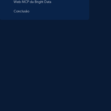
Web MCP da Bright Data
Conclusão