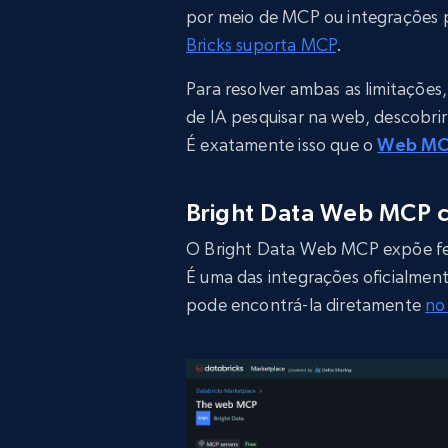
por meio de MCP ou integrações p
Bricks suporta MCP
.
Para resolver ambas as limitaçõe
de IA pesquisar na web, descobrir
É exatamente isso que o
Web MCP
Bright Data Web MCP 
O Bright Data Web MCP expõe fe
É uma das integrações oficialment
pode encontrá-la diretamente
no