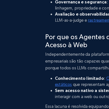
Governança e segurança
:
linhagem, propriedade e con
Avaliação e observabilid
LLM-as-a-judge e
rastreamen
Por que os Agentes 
Acesso à Web
Independentemente da plataforma 
empresariais são tão capazes qua
porque todos os LLMs compartilha
Conhecimento limitado
:
O
estáticos
que representam a
Sem acesso nativo a sist
interagir com a web ou outro
Essa lacuna é resolvida equipand