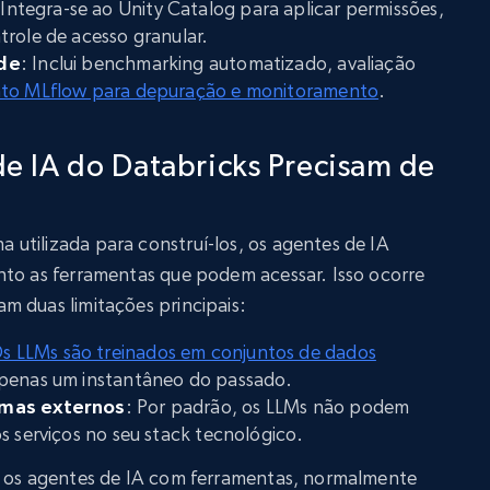
 Integra-se ao Unity Catalog para aplicar permissões,
trole de acesso granular.
ade
: Inclui benchmarking automatizado, avaliação
to MLflow para depuração e monitoramento
.
de IA do Databricks Precisam de
utilizada para construí-los, os agentes de IA
nto as ferramentas que podem acessar. Isso ocorre
m duas limitações principais:
s LLMs são treinados em conjuntos de dados
penas um instantâneo do passado.
emas externos
: Por padrão, os LLMs não podem
s serviços no seu stack tecnológico.
o os agentes de IA com ferramentas, normalmente