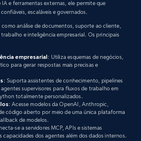
 IA e ferramentas externas, ele permite que
confiáveis, escaláveis e governados.
s como análise de documentos, suporte ao cliente,
trabalho e inteligência empresarial. Os principais
ência empresarial
: Utiliza esquemas de negócios,
ico para gerar respostas mais precisas e
es
: Suporta assistentes de conhecimento, pipelines
 agentes supervisores para fluxos de trabalho em
Python totalmente personalizados.
los
: Acesse modelos da OpenAI, Anthropic,
de código aberto por meio de uma única plataforma
fallback de modelos.
necta-se a servidores MCP, APIs e sistemas
as capacidades dos agentes além dos dados internos.