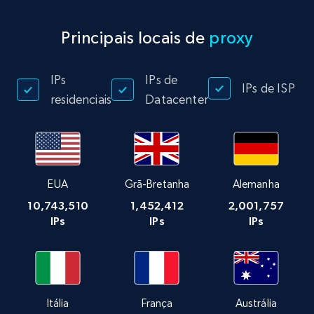
Principais locais de
proxy
IPs
IPs de
IPs de ISP
residenciais
Datacenter
EUA
Grã-Bretanha
Alemanha
10,743,510
1,452,412
2,001,757
IPs
IPs
IPs
Itália
França
Austrália