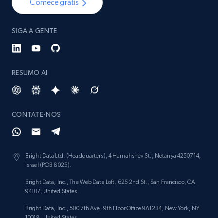
Comece grátis
SIGA A GENTE
RESUMO AI
CONTATE-NOS
Bright Data Ltd. (Headquarters), 4 Hamahshev St., Netanya 4250714,
Israel (POB 8025).
Bright Data, Inc., The Web Data Loft, 625 2nd St., San Francisco, CA
94107, United States.
Bright Data, Inc., 500 7th Ave, 9th Floor Office 9A1234, New York, NY
10018, United States.