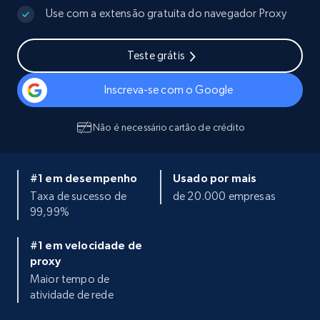
Use com a extensão gratuita do navegador Proxy
Teste grátis
Inscreva-se com o Google
Não é necessário cartão de crédito
#1 em desempenho
Usado por mais
Taxa de sucesso de
de 20.000 empresas
99,99%
#1 em velocidade de
proxy
Maior tempo de
atividade de rede