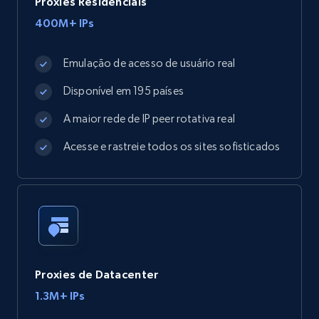
Proxies Residenciais
400M+ IPs
Emulação de acesso de usuário real
Disponível em 195 países
A maior rede de IP peer rotativa real
Acesse e rastreie todos os sites sofisticados
Proxies de Datacenter
1.3M+ IPs