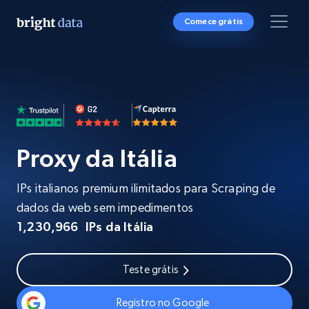
Comece grátis
Proxy da Itália
IPs italianos premium ilimitados para Scraping de
dados da web sem impedimentos
1,230,966
IPs da Itália
Teste grátis
Registro no Google