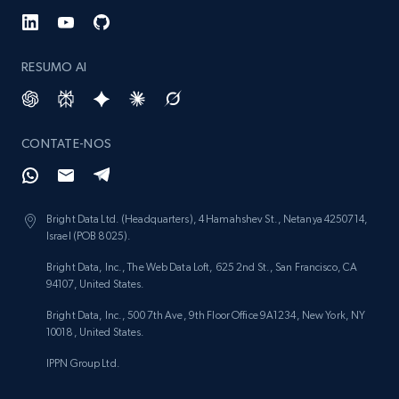
RESUMO AI
CONTATE-NOS
Bright Data Ltd. (Headquarters), 4 Hamahshev St., Netanya 4250714,
Israel (POB 8025).
Bright Data, Inc., The Web Data Loft, 625 2nd St., San Francisco, CA
94107, United States.
Bright Data, Inc., 500 7th Ave, 9th Floor Office 9A1234, New York, NY
10018, United States.
IPPN Group Ltd.