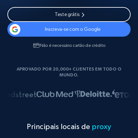
Teste grátis
Inscreva-se com o Google
Não é necessário cartão de crédito
APROVADO POR 20,000+ CLIENTES EM TODO O
MUNDO.
Principais locais de
proxy