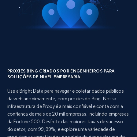
PROXIES BING CRIADOS POR ENGENHEIROS PARA
SOLUÇÕES DE NÍVEL EMPRESARIAL
Use a Bright Data para navegar e coletar dados públicos
da web anonimamente, com proxies do Bing. Nossa
infraestrutura de Proxy é a mais confiável e conta com a
confiança de mais de 20 mil empresas, incluindo empresas
da Fortune 500. Desfrute das maiores taxas de sucesso
do setor, com 99,99%, e explore uma variedade de
produtos automatizados de coleta de dados da web do