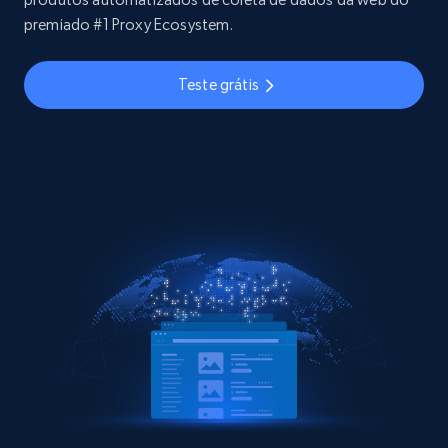
premiado #1 Proxy Ecosystem.
Teste grátis