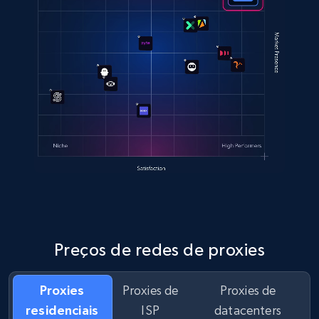
Preços de redes de proxies
Proxies
Proxies de
Proxies de
residenciais
ISP
datacenters