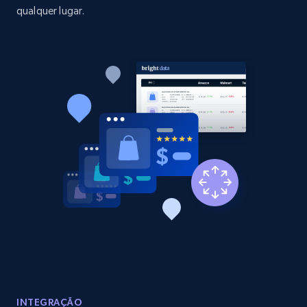
qualquer lugar.
Amazon products global dataset - Collect
Amazon products by seller URL
Title, Seller name, Brand, Description, Initial
price, Currency, Availability, Reviews count, and
more.
2.1K+
375+
Comece agora
Amazon products global dataset - Collect
products from Brands URLs
Title, Seller name, Brand, Description, Initial
price, Currency, Availability, Reviews count, and
more.
INTEGRAÇÃO