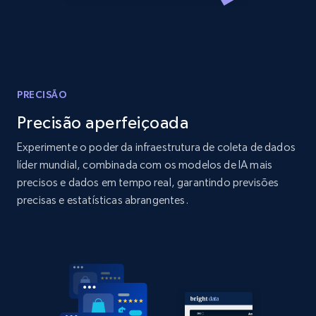
Amazon products global dataset
Title, Seller name, Brand, Description, Initial
price, Currency, Availability, Reviews count, and
more.
2.1K+
375+
Comece agora
PRECISÃO
Precisão aperfeiçoada
Experimente o poder da infraestrutura de coleta de dados
Amazon products global dataset - Collects
líder mundial, combinada com os modelos de IA mais
products by specific category URL
precisos e dados em tempo real, garantindo previsões
precisas e estatísticas abrangentes.
Title, Seller name, Brand, Description, Initial
price, Currency, Availability, Reviews count, and
more.
2.1K+
375+
Comece agora