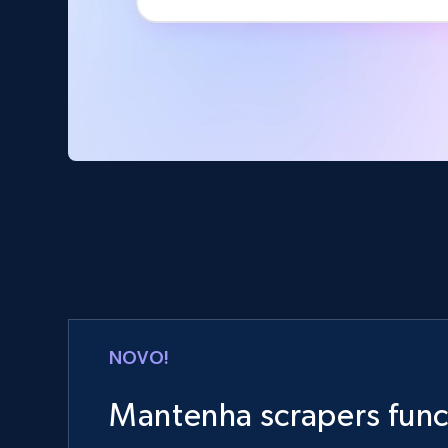
NOVO!
Mantenha scrapers fun