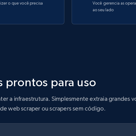
izer o que você precisa
Você gerencia as operaç
ao seu lado
s prontos para uso
ter a infraestrutura. Simplesmente extraia grandes
s de web scraper ou scrapers sem código.