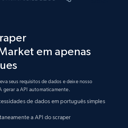
craper
arket em apenas
ques
eva seus requisitos de dados e deixe nosso
IA gerar a API automaticamente.
cessidades de dados em português simples
ntaneamente a API do scraper