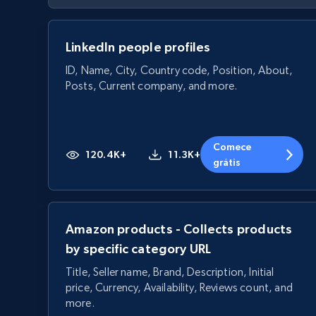
LinkedIn people profiles
ID, Name, City, Country code, Position, About,
Posts, Current company, and more.
Comece
120.4K+
11.3K+
grátis
Amazon products - Collects products
by specific category URL
Title, Seller name, Brand, Description, Initial
price, Currency, Availability, Reviews count, and
more.