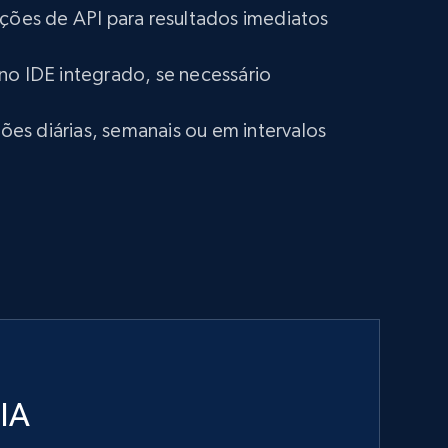
ações de API para resultados imediatos
no IDE integrado, se necessário
s diárias, semanais ou em intervalos
 IA