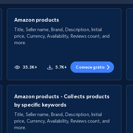
Amazon products
Title, Seller name, Brand, Description, Initial
price, Currency, Availability, Reviews count, and
more.
35.3K+
5.7K+
Comece grátis
Amazon products - Collects products
by specific keywords
Title, Seller name, Brand, Description, Initial
price, Currency, Availability, Reviews count, and
more.