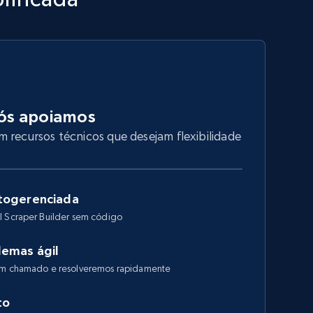
ós apoiamos
 recursos técnicos que desejam flexibilidade
togerenciada
I Scraper Builder sem código
lemas ágil
 um chamado e resolveremos rapidamente
to