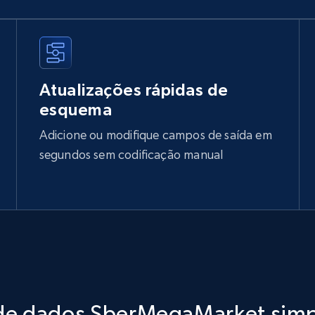
Atualizações rápidas de
esquema
Adicione ou modifique campos de saída em
segundos sem codificação manual
de dados SberMegaMarket simp