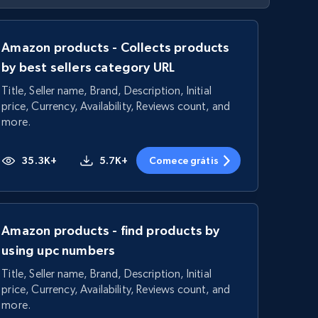
Amazon products - Collects products
by best sellers category URL
Title, Seller name, Brand, Description, Initial
price, Currency, Availability, Reviews count, and
more.
35.3K+
5.7K+
Comece grátis
Amazon products - find products by
using upc numbers
Title, Seller name, Brand, Description, Initial
price, Currency, Availability, Reviews count, and
more.