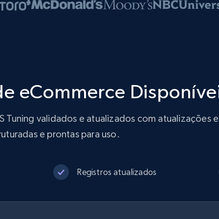
de eCommerce Disponíve
Tuning validados e atualizados com atualizações em
uturadas e prontas para uso.
Registros atualizados