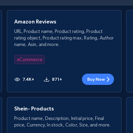
Amazon Reviews
URL, Product name, Product rating, Product
rating object, Product rating max, Rating, Author
name, Asin, and more.
eCommerce
7.4K+
871+
Buy Now
Shein- Products
Product name, Description, Initial price, Final
price, Currency, In stock, Color, Size, and more.