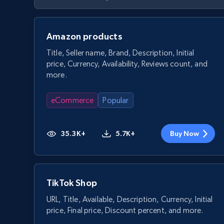
Amazon products
Title, Seller name, Brand, Description, Initial
price, Currency, Availability, Reviews count, and
more.
eCommerce
Popular
35.3K+
5.7K+
Buy Now
TikTok Shop
URL, Title, Available, Description, Currency, Initial
price, Final price, Discount percent, and more.