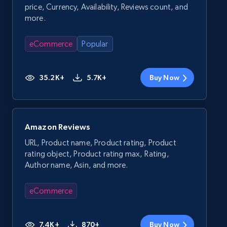
price, Currency, Availability, Reviews count, and
more.
eCommerce
Popular
35.2K+
5.7K+
Buy Now
Amazon Reviews
URL, Product name, Product rating, Product
rating object, Product rating max, Rating,
Author name, Asin, and more.
eCommerce
7.4K+
870+
Buy Now