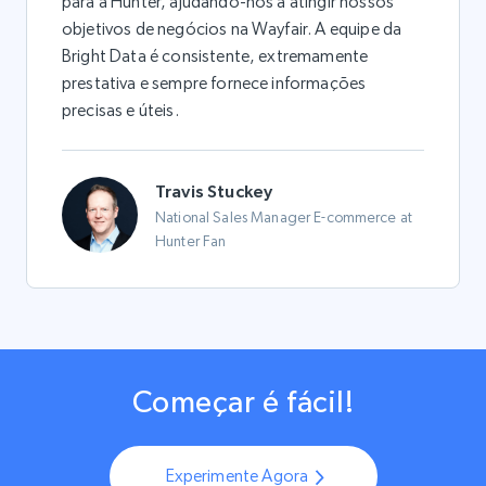
para a Hunter, ajudando-nos a atingir nossos
objetivos de negócios na Wayfair. A equipe da
Bright Data é consistente, extremamente
prestativa e sempre fornece informações
precisas e úteis.
Travis Stuckey
National Sales Manager E-commerce at
Hunter Fan
Começar é fácil!
Experimente Agora