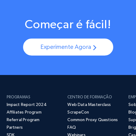
Começar é fácil!
Experimente Agora
PROGRAMAS
CENTRO DE FORMAÇÃO
EMP
Impact Report 2024
Web Data Masterclass
Sob
Affiliates Program
ScrapeCon
Blo
Referral Program
Common Proxy Questions
Sup
Partners
FAQ
Bri
SDK
Webinars
Cas