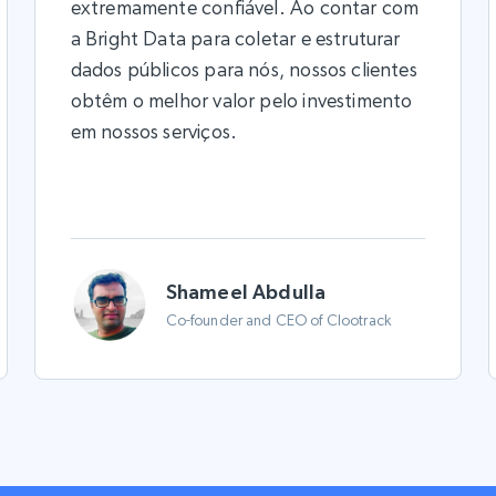
extremamente confiável. Ao contar com
a Bright Data para coletar e estruturar
dados públicos para nós, nossos clientes
obtêm o melhor valor pelo investimento
em nossos serviços.
Shameel Abdulla
Co-founder and CEO of Clootrack