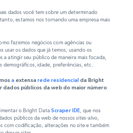
ais dados você tem sobre um determinado
Portanto, estamos nos tornando uma empresa mais
 como fazemos negócios com agências ou
s usar os dados que já temos, usando os
s a atingir seu público de maneira mais focada,
 demográficos, idade, preferências, etc.
samos
a
extensa
rede residencial
da Bright
ar dados públicos da web do maior número
mentar o Bright Data
Scraper IDE
, que nos
dados públicos da web de nossos sites-alvo,
s com codificação, alterações no site e também
o desses sites.