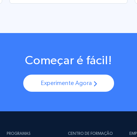
Começar é fácil!
Experimente Agora
PROGRAMAS
CENTRO DE FORMAÇÃO
EMP