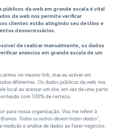
s públicos da web em grande escala é vital
ados da web nos permite verificar
os clientes estão atingindo seu destino e
entos desnecessários.
ossível de realizar manualmente, os dados
verificar anúncios em grande escala de um
clicarmos no mesmo link, mas eu estiver em
údos diferentes. Os dados públicos da web nos
ele local ao acessar um site, em vez de uma parte
 o conteúdo com 100% de certeza.
r para nossa organização. Vou me referir à
fiamos. Todos os outros devem trazer dados”,
a medição e análise de dados ao fazer negócios.