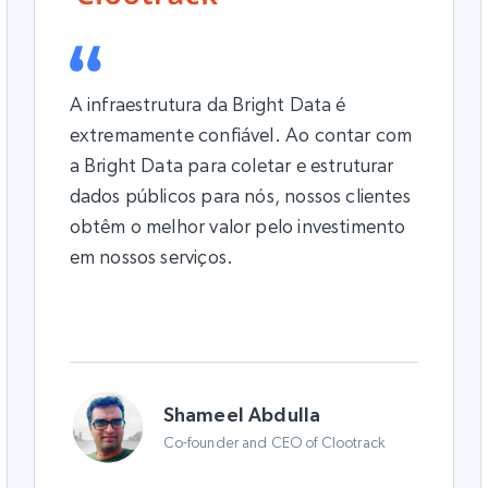
A infraestrutura da Bright Data é
extremamente confiável. Ao contar com
a Bright Data para coletar e estruturar
dados públicos para nós, nossos clientes
obtêm o melhor valor pelo investimento
em nossos serviços.
Shameel Abdulla
Co-founder and CEO of Clootrack