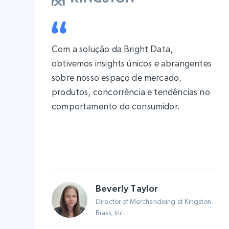
Com a solução da Bright Data,
obtivemos insights únicos e abrangentes
sobre nosso espaço de mercado,
produtos, concorrência e tendências no
comportamento do consumidor.
Beverly Taylor
Director of Merchandising at Kingston
Brass, Inc.