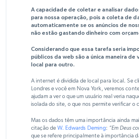
A capacidade de coletar e analisar dado
para nossa operação, pois a coleta de d
automaticamente se os anúncios de noss
não estão gastando dinheiro com orçam
Considerando que essa tarefa seria imp
públicos da web são a única maneira de 
local para outro.
A internet é dividida de local para local. Se 
Londres e você em Nova York, veremos conte
ajudam a ver o que um usuário real veria naqu
isolada do site, o que nos permite verificar
Mas os dados têm uma importância ainda maio
citação de
W. Edwards Deming
:
“Em Deus con
que se refere principalmente à importância d