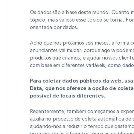
Os dados são a base deste mundo. Quanto m
tópico, mais valioso esse tópico se torna. 
orientada por dados.
Acho que nos próximos seis meses, a forma
anunciantes vai mudar, porque agora podemo
produtos que criamos, e ajudar nossos cliente
com base em diferentes variáveis, como dados
Para coletar dados públicos da web, u
Data, que nos oferece a opção de colet
possível de locais diferentes.
Recentemente, também começamos a experi
auxilia no processo de coleta automática de 
ajudando-nos a reduzir o tempo que gastamo
no combate às diferentes técnicas de bloquei