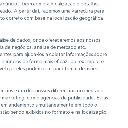
anúncios, bem como a localização e detalhes
teúdo. A partir daí, fazemos uma varredura para
mato correto com base na localização geográfica
ise de dados, onde ofereceremos aos nossos
ia de negócios, análise de mercado etc.
ientes para ajudá-los a coletar informações sobre
s anúncios de forma mais eficaz, por exemplo, e
ável que eles podem usar para tomar decisões
cios é um dos nossos diferenciais no mercado.
de marketing, como agências de publicidade. Essas
as em andamento simultaneamente em todo o
estão sendo exibidos no formato e na localização