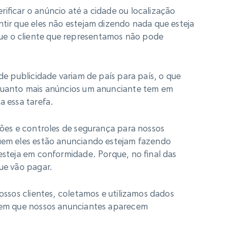
ificar o anúncio até a cidade ou localização
ntir que eles não estejam dizendo nada que esteja
ue o cliente que representamos não pode
 de publicidade variam de país para país, o que
 Quanto mais anúncios um anunciante tem em
a essa tarefa.
ações e controles de segurança para nossos
quem eles estão anunciando estejam fazendo
 esteja em conformidade. Porque, no final das
que vão pagar.
nossos clientes, coletamos e utilizamos dados
s em que nossos anunciantes aparecem