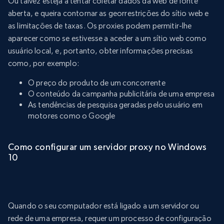
Ou talvez esteja a tentar coletar dados da web de fonte
aberta, e queira contornar as georrestrições do sítio web e
as limitações de taxas. Os proxies podem permitir-lhe
aparecer como se estivesse a aceder a um sítio web como
usuário local, e, portanto, obter informações precisas
como, por exemplo:
O preço do produto de um concorrente
O conteúdo da campanha publicitária de uma empresa
As tendências de pesquisa geradas pelo usuário em
motores como o Google
Como configurar um servidor proxy no Windows
10
Quando o seu computador está ligado a um servidor ou
rede de uma empresa, requer um processo de configuração