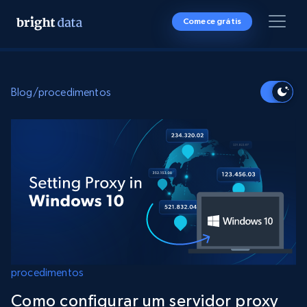
Comece grátis
Blog
/
procedimentos
procedimentos
Como configurar um servidor proxy