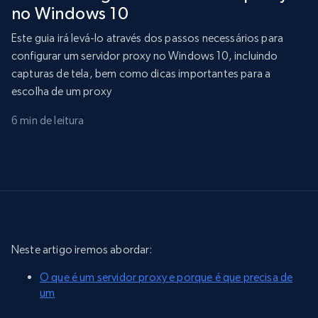
no Windows 10
Este guia irá levá-lo através dos passos necessários para
configurar um servidor proxy no Windows 10, incluindo
capturas de tela, bem como dicas importantes para a
escolha de um proxy
6 min de leitura
Neste artigo iremos abordar:
O que é um servidor proxy e porque é que precisa de
um