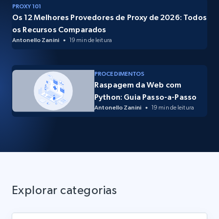
PROXY 101
Os 12 Melhores Provedores de Proxy de 2026: Todos
os Recursos Comparados
Antonello Zanini
19 min de leitura
PROCEDIMENTOS
Raspagem da Web com
Python: Guia Passo-a-Passo
Antonello Zanini
19 min de leitura
Explorar categorias