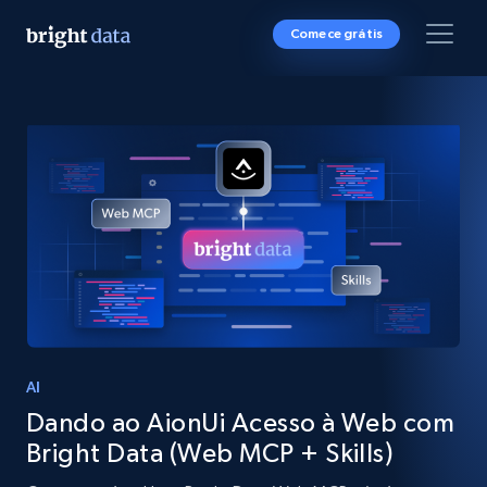
Comece grátis
AI
Dando ao AionUi Acesso à Web com
Bright Data (Web MCP + Skills)