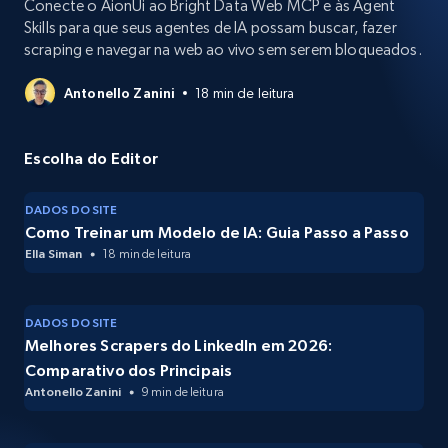
Conecte o AionUi ao Bright Data Web MCP e às Agent
Skills para que seus agentes de IA possam buscar, fazer
scraping e navegar na web ao vivo sem serem bloqueados.
Antonello Zanini
18 min de leitura
Escolha do Editor
DADOS DO SITE
Como Treinar um Modelo de IA: Guia Passo a Passo
Ella Siman
18 min de leitura
DADOS DO SITE
Melhores Scrapers do LinkedIn em 2026:
Comparativo dos Principais
Antonello Zanini
9 min de leitura