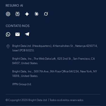
RESUMO AI
CONTATE-NOS
Bright Data Ltd. (Headquarters), 4 Hamahshev St., Netanya 4250714,
Israel (POB 8025).
Bright Data, Inc., The Web Data Loft, 625 2nd St., San Francisco, CA
94107, United States.
Bright Data, Inc., 500 7th Ave, 9th Floor Office 9A1234, New York, NY
10018, United States.
IPPN Group Ltd.
© Copyright 2026 Bright Data Ltd. | Todos os direitos reservados