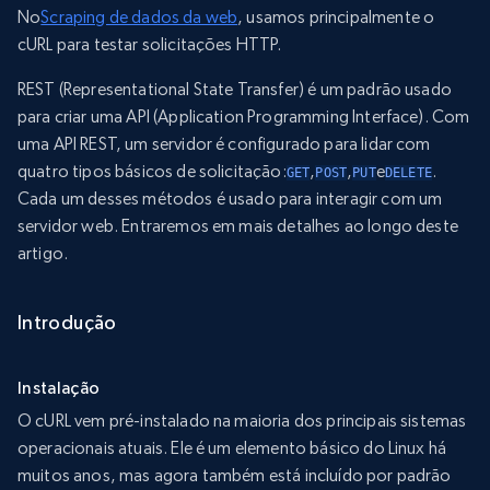
No
Scraping de dados da web
, usamos principalmente o
cURL para testar solicitações HTTP.
REST (Representational State Transfer) é um padrão usado
para criar uma API (Application Programming Interface). Com
uma API REST, um servidor é configurado para lidar com
quatro tipos básicos de solicitação:
,
,
e
.
GET
POST
PUT
DELETE
Cada um desses métodos é usado para interagir com um
servidor web. Entraremos em mais detalhes ao longo deste
artigo.
Introdução
Instalação
O cURL vem pré-instalado na maioria dos principais sistemas
operacionais atuais. Ele é um elemento básico do Linux há
muitos anos, mas agora também está incluído por padrão