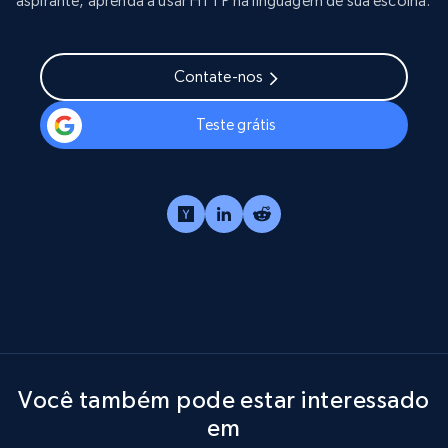
aspirante, aprenda a usar HTTP na linguagem de sua escolha.
Contate-nos
Teste grátis
Você também pode estar interessado
em