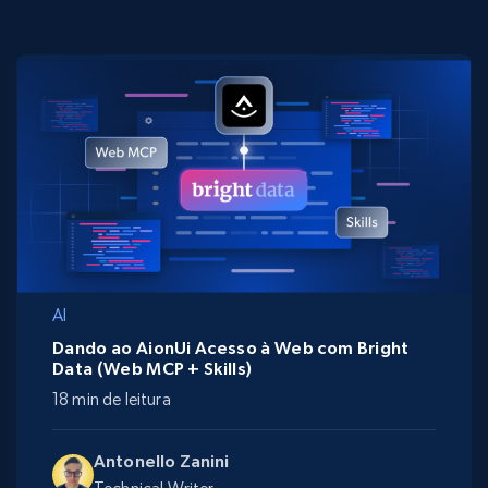
AI
Dando ao AionUi Acesso à Web com Bright
Data (Web MCP + Skills)
18 min de leitura
Antonello Zanini