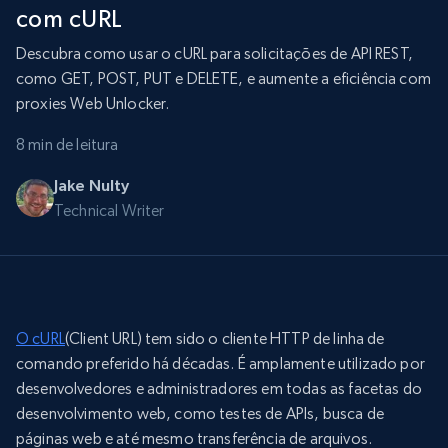
com cURL
Descubra como usar o cURL para solicitações de API REST,
como GET, POST, PUT e DELETE, e aumente a eficiência com
proxies Web Unlocker.
8 min de leitura
Jake Nulty
Technical Writer
O cURL
(Client URL) tem sido o cliente HTTP de linha de
comando preferido há décadas. É amplamente utilizado por
desenvolvedores e administradores em todas as facetas do
desenvolvimento web, como testes de APIs, busca de
páginas web e até mesmo transferência de arquivos.