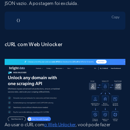
JSON vazio. A postagem foi excluída.
Copy
{}
cURL com Web Unlocker
Ao usar o cURL com
o Web Unlocker
, você pode fazer