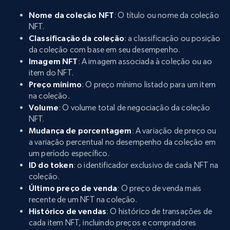
Nome da coleção NFT
: O título ou nome da coleção
NFT.
Classificação da coleção
: a classificação ou posição
da coleção com base em seu desempenho.
Imagem NFT
: A imagem associada à coleção ou ao
item do NFT.
Preço mínimo
: O preço mínimo listado para um item
na coleção.
Volume
: O volume total de negociação da coleção
NFT.
Mudança de porcentagem
: A variação de preço ou
a variação percentual no desempenho da coleção em
um período específico.
ID do token
: o identificador exclusivo de cada NFT na
coleção.
Último preço de venda
: O preço de venda mais
recente de um NFT na coleção.
Histórico de vendas
: O histórico de transações de
cada item NFT, incluindo preços e compradores