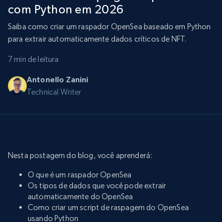
com Python em 2026
Saiba como criar um raspador OpenSea baseado em Python
para extrair automaticamente dados críticos de NFT.
7 min de leitura
Antonello Zanini
Technical Writer
Nesta postagem do blog, você aprenderá:
O que é um raspador OpenSea
Os tipos de dados que você pode extrair
automaticamente do OpenSea
Como criar um script de raspagem do OpenSea
usando Python