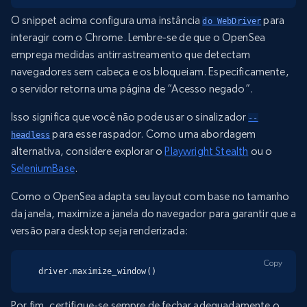
O snippet acima configura uma instância
para
do WebDriver
interagir com o Chrome. Lembre-se de que o OpenSea
emprega medidas antirrastreamento que detectam
navegadores sem cabeça e os bloqueiam. Especificamente,
o servidor retorna uma página de “Acesso negado”.
Isso significa que você não pode usar o sinalizador
--
para esse raspador. Como uma abordagem
headless
alternativa, considere explorar o
Playwright Stealth
ou o
SeleniumBase
.
Como o OpenSea adapta seu layout com base no tamanho
da janela, maximize a janela do navegador para garantir que a
versão para desktop seja renderizada:
Copy
driver.maximize_window()
Por fim, certifique-se sempre de fechar adequadamente o