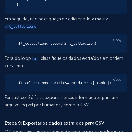
}
Em seguida, não se esqueça de adicioná-lo à matriz
:
nft_collections
Copy
nft_collections.append(nft_collection)
Fora do loop
, classifique os dados extraídos em ordem
for
crescente:
Copy
nft_collections.sort(key=lambda x: x["rank"])
Fantástico! Só falta exportar essas informações para um
arquivo legível por humanos, como o CSV.
Etapa 9: Exportar os dados extraídos para CSV
O Python tem suporte integrado para exportar dados para