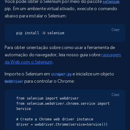
Você pode obter o Selenium por meio do pacote
selenium
pip. Em um ambiente virtual ativado, execute o comando
abaixo para instalar o Selenium:
Copy
pip install -U selenium
Para obter orientação sobre como usar a ferramenta de
automação do navegador, leia nosso guia sobre
raspagem
da Web com o Selenium
.
Importe o Selenium em
e inicialize um objeto
scraper.py
para controlar o Chrome:
WebDriver
Copy
from selenium import webdriver

from selenium.webdriver.chrome.service import 
Service

# Create a Chrome web driver instance

driver = webdriver.Chrome(service=Service())