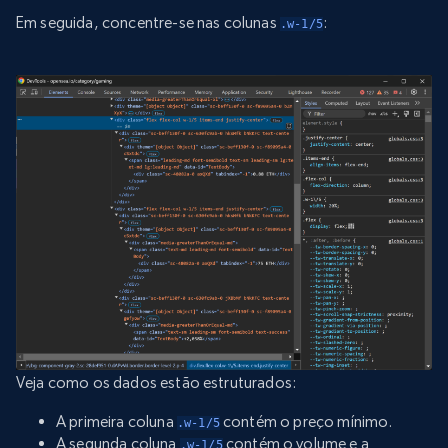
Em seguida, concentre-se nas colunas
:
.w-1/5
Veja como os dados estão estruturados:
A primeira coluna
contém o preço mínimo.
.w-1/5
A segunda coluna
contém o volume e a
.w-1/5