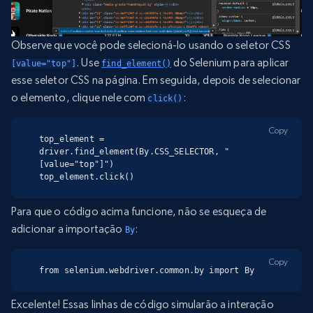
Observe que você pode selecioná-lo usando o seletor CSS
. Use
do Selenium para aplicar
[value="top"]
find_element()
esse seletor CSS na página. Em seguida, depois de selecionar
o elemento, clique nele com
:
click()
Copy
top_element = 
driver.find_element(By.CSS_SELECTOR, "
[value="top"]")

top_element.click()
Para que o código acima funcione, não se esqueça de
adicionar a importação
:
By
Copy
from selenium.webdriver.common.by import By
Excelente! Essas linhas de código simularão a interação