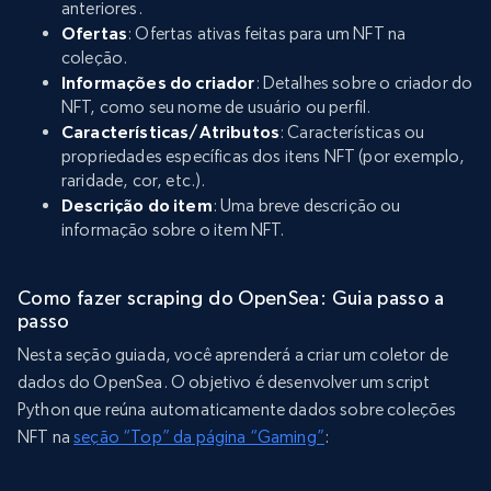
anteriores.
Ofertas
: Ofertas ativas feitas para um NFT na
coleção.
Informações do criador
: Detalhes sobre o criador do
NFT, como seu nome de usuário ou perfil.
Características/Atributos
: Características ou
propriedades específicas dos itens NFT (por exemplo,
raridade, cor, etc.).
Descrição do item
: Uma breve descrição ou
informação sobre o item NFT.
Como fazer scraping do OpenSea: Guia passo a
passo
Nesta seção guiada, você aprenderá a criar um coletor de
dados do OpenSea. O objetivo é desenvolver um script
Python que reúna automaticamente dados sobre coleções
NFT na
seção “Top” da página “Gaming”
: