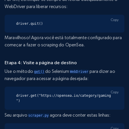
WebDriver para liberar recursos:
Copy
driver.quit()
Maravilhoso! Agora você está totalmente configurado para
começar a fazer o scraping do OpenSea.
Etapa 4: Visite a página de destino
Use o método
do Selenium
para dizer ao
get()
WebDriver
navegador para acessar a página desejada:
Copy
driver.get("https://opensea.io/category/gaming
")
Seu arquivo
agora deve conter estas linhas:
scraper.py
Copy