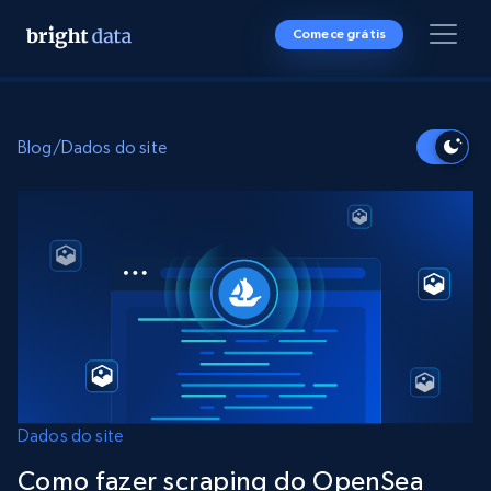
Comece grátis
Blog
/
Dados do site
Dados do site
Como fazer scraping do OpenSea