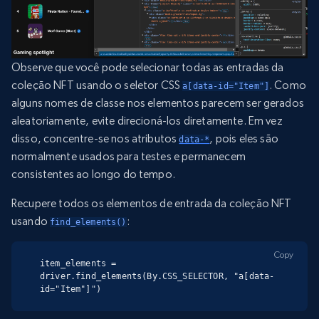
Observe que você pode selecionar todas as entradas da
coleção NFT usando o seletor CSS
. Como
a[data-id="Item"]
alguns nomes de classe nos elementos parecem ser gerados
aleatoriamente, evite direcioná-los diretamente. Em vez
disso, concentre-se nos atributos
, pois eles são
data-*
normalmente usados para testes e permanecem
consistentes ao longo do tempo.
Recupere todos os elementos de entrada da coleção NFT
usando
:
find_elements()
Copy
item_elements = 
driver.find_elements(By.CSS_SELECTOR, "a[data-
id="Item"]")