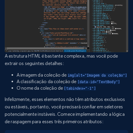
A estrutura HTML é bastante complexa, mas você pode
extrair os seguintes detalhes:
A imagem da coleção de
img[alt="Imagem da coleção"]
A classificação da coleção de
[data-id="TextBody"]
O nome da coleção de
[tabindex="-1"]
Infelizmente, esses elementos não têm atributos exclusivos
ou estáveis, portanto, você precisará confiar em seletores
potencialmente instáveis. Comece implementando a lógica
de raspagem para esses três primeiros atributos: