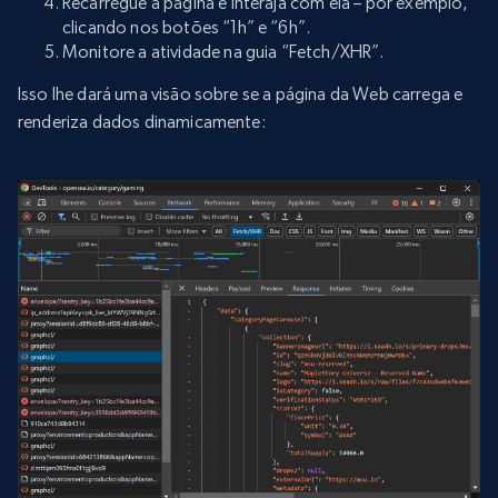
Recarregue a página e interaja com ela – por exemplo,
clicando nos botões “1h” e “6h”.
Monitore a atividade na guia “Fetch/XHR”.
Isso lhe dará uma visão sobre se a página da Web carrega e
renderiza dados dinamicamente: