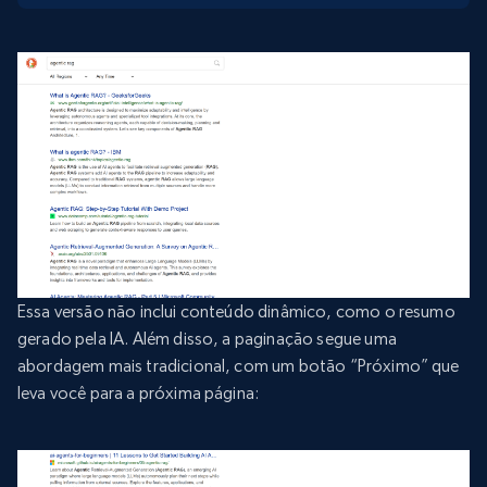
Essa versão não inclui conteúdo dinâmico, como o resumo
gerado pela IA. Além disso, a paginação segue uma
abordagem mais tradicional, com um botão “Próximo” que
leva você para a próxima página: