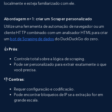
localmente e esteja familiarizado com ele.
Abordagem nº 1: criar um Scraper personalizado
Utilize uma ferramenta de automação de navegador ou um
cliente HTTP combinado com um analisador HTML para criar
um
bot de Scraping de dados
do DuckDuckGo do zero.
👍 Prós
:
Controle total sobre a lógica de scraping.
Pode ser personalizado para extrair exatamente o que
você precisa.
👎 Contras
:
Requer configuração e codificação.
Pode encontrar bloqueios de IP se a extração for em
grande escala.