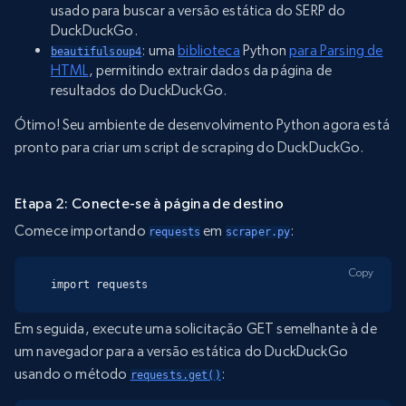
usado para buscar a versão estática do SERP do
DuckDuckGo.
: uma
biblioteca
Python
para Parsing de
beautifulsoup4
HTML
, permitindo extrair dados da página de
resultados do DuckDuckGo.
Ótimo! Seu ambiente de desenvolvimento Python agora está
pronto para criar um script de scraping do DuckDuckGo.
Etapa 2: Conecte-se à página de destino
Comece importando
em
:
requests
scraper.py
Copy
import requests
Em seguida, execute uma solicitação GET semelhante à de
um navegador para a versão estática do DuckDuckGo
usando o método
:
requests.get()