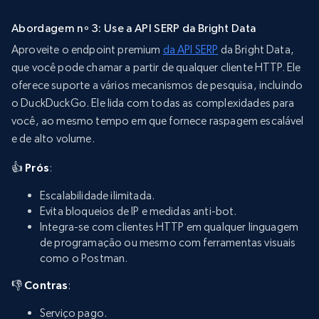
Abordagem nº 3: Use a API SERP da Bright Data
Aproveite o endpoint premium
da API SERP
da Bright Data,
que você pode chamar a partir de qualquer cliente HTTP. Ele
oferece suporte a vários mecanismos de pesquisa, incluindo
o DuckDuckGo. Ele lida com todas as complexidades para
você, ao mesmo tempo em que fornece raspagem escalável
e de alto volume.
👍 Prós
:
Escalabilidade ilimitada.
Evita bloqueios de IP e medidas anti-bot.
Integra-se com clientes HTTP em qualquer linguagem
de programação ou mesmo com ferramentas visuais
como o Postman.
👎 Contras
:
Serviço pago.