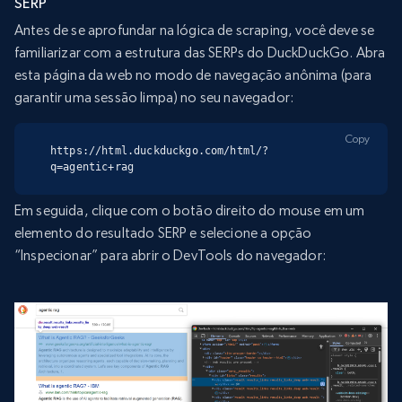
SERP
Antes de se aprofundar na lógica de scraping, você deve se
familiarizar com a estrutura das SERPs do DuckDuckGo. Abra
esta página da web no modo de navegação anônima (para
garantir uma sessão limpa) no seu navegador:
Copy
https://html.duckduckgo.com/html/?
q=agentic+rag
Em seguida, clique com o botão direito do mouse em um
elemento do resultado SERP e selecione a opção
“Inspecionar” para abrir o DevTools do navegador: