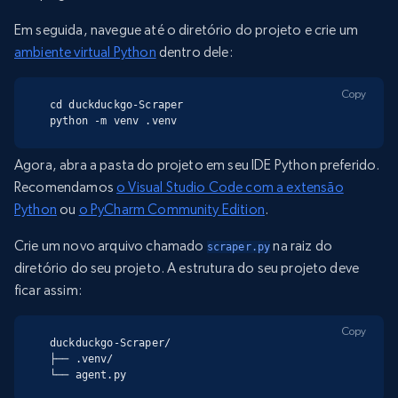
Em seguida, navegue até o diretório do projeto e crie um
ambiente virtual Python
dentro dele:
Copy
cd duckduckgo-Scraper

python -m venv .venv
Agora, abra a pasta do projeto em seu IDE Python preferido.
Recomendamos
o Visual Studio Code com a extensão
Python
ou
o PyCharm Community Edition
.
Crie um novo arquivo chamado
na raiz do
scraper.py
diretório do seu projeto. A estrutura do seu projeto deve
ficar assim:
Copy
duckduckgo-Scraper/

├── .venv/

└── agent.py