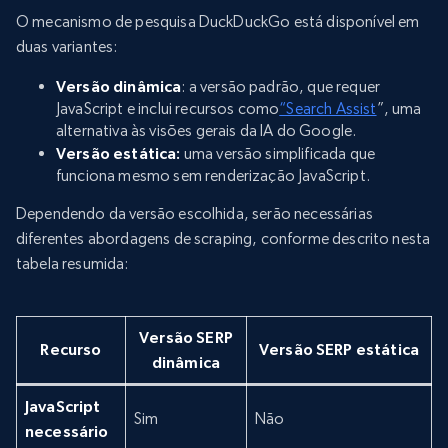
O mecanismo de pesquisa DuckDuckGo está disponível em
duas variantes:
Versão dinâmica
: a versão padrão, que requer
JavaScript e inclui recursos como
“Search Assist
”, uma
alternativa às visões gerais da IA do Google.
Versão estática:
uma versão simplificada que
funciona mesmo sem renderização JavaScript.
Dependendo da versão escolhida, serão necessárias
diferentes abordagens de scraping, conforme descrito nesta
tabela resumida:
Versão SERP
Recurso
Versão SERP estática
dinâmica
JavaScript
Sim
Não
necessário