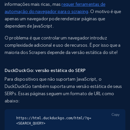
informações mais ricas, mas
requer ferramentas de
automação do navegador para o scraping
. O motivo é que
apenas um navegador pode renderizar páginas que
dependem de JavaScript.
O problema é que controlar um navegador introduz
complexidade adicional e uso de recursos. É por isso que a
maioria dos Scrapers depende da versão estática do site!
DuckDuckGo: versão estática do SERP
Para dispositivos que não suportam JavaScript, o
DuckDuckGo também suporta uma versão estática de seus
SERPs. Essas páginas seguem um formato de URL como
abaixo:
Copy
https://html.duckduckgo.com/html/?q=
<SEARCH_QUERY>