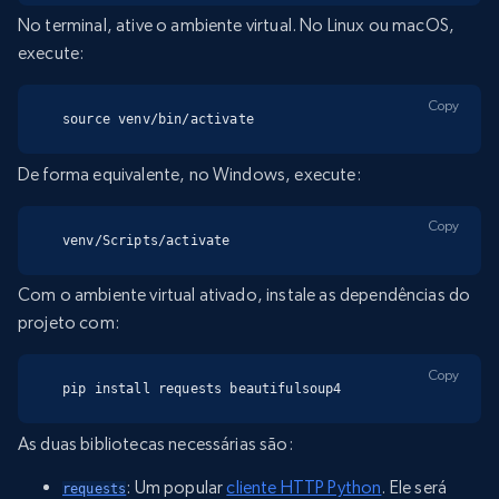
No terminal, ative o ambiente virtual. No Linux ou macOS,
execute:
Copy
source venv/bin/activate
De forma equivalente, no Windows, execute:
Copy
venv/Scripts/activate
Com o ambiente virtual ativado, instale as dependências do
projeto com:
Copy
pip install requests beautifulsoup4
As duas bibliotecas necessárias são:
: Um popular
cliente HTTP Python
. Ele será
requests