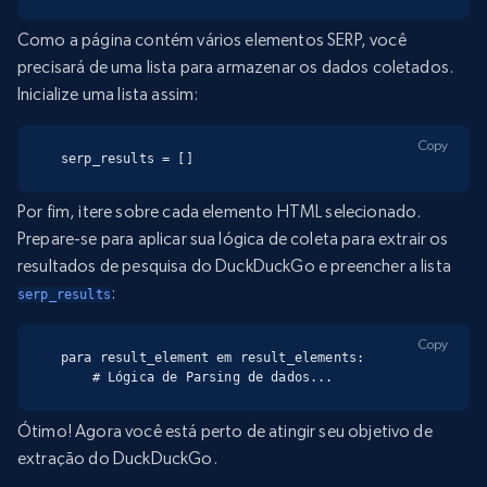
Como a página contém vários elementos SERP, você
precisará de uma lista para armazenar os dados coletados.
Inicialize uma lista assim:
Copy
serp_results = []
Por fim, itere sobre cada elemento HTML selecionado.
Prepare-se para aplicar sua lógica de coleta para extrair os
resultados de pesquisa do DuckDuckGo e preencher a lista
:
serp_results
Copy
para result_element em result_elements:

    # Lógica de Parsing de dados...
Ótimo! Agora você está perto de atingir seu objetivo de
extração do DuckDuckGo.