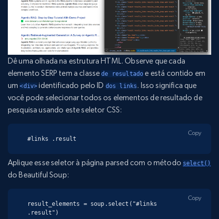
Dê uma olhada na estrutura HTML. Observe que cada
elemento SERP tem a classe
e está contido em
de resultado
um
identificado pelo ID
. Isso significa que
<div>
dos links
você pode selecionar todos os elementos de resultado de
pesquisa usando este seletor CSS:
Copy
#links .result
Aplique esse seletor à página parsed com o método
select()
do Beautiful Soup:
Copy
result_elements = soup.select("#links 
.result")