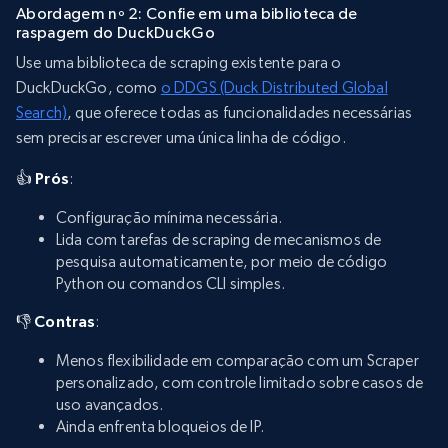
Abordagem nº 2: Confie em uma biblioteca de
raspagem do DuckDuckGo
Use uma biblioteca de scraping existente para o
DuckDuckGo, como
o DDGS (Duck Distributed Global
Search)
, que oferece todas as funcionalidades necessárias
sem precisar escrever uma única linha de código.
👍 Prós
:
Configuração mínima necessária.
Lida com tarefas de scraping de mecanismos de
pesquisa automaticamente, por meio de código
Python ou comandos CLI simples.
👎 Contras
:
Menos flexibilidade em comparação com um Scraper
personalizado, com controle limitado sobre casos de
uso avançados.
Ainda enfrenta bloqueios de IP.