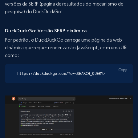
versões da SERP (página de resultados do mecanismo de
pesquisa) do DuckDuckGo!
DuckDuckGo: Versão SERP dinâmica
Por padrão, o DuckDuckGo carrega uma página da web
dinâmica que requer renderização JavaScript, com uma URL
como:
Copy
https://duckduckgo.com/?q=<SEARCH_QUERY>