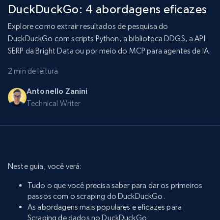
DuckDuckGo: 4 abordagens eficazes
Explore como extrair resultados de pesquisa do
DuckDuckGo com scripts Python, a biblioteca DDGS, a API
SERP da Bright Data ou por meio do MCP para agentes de IA.
2 min de leitura
Antonello Zanini
Technical Writer
Neste guia, você verá:
Tudo o que você precisa saber para dar os primeiros
passos com o scraping do DuckDuckGo.
As abordagens mais populares e eficazes para
Scraping de dados no DuckDuckGo.