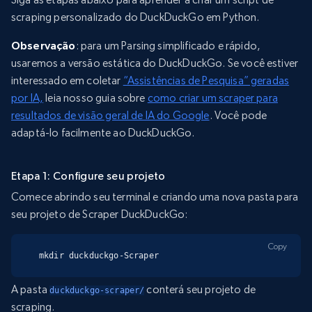
scraping personalizado do DuckDuckGo em Python.
Observação
: para um Parsing simplificado e rápido,
usaremos a versão estática do DuckDuckGo. Se você estiver
interessado em coletar
“Assistências de Pesquisa” geradas
por IA,
leia nosso guia sobre
como criar um scraper para
resultados de visão geral de IA do Google
. Você pode
adaptá-lo facilmente ao DuckDuckGo.
Etapa 1: Configure seu projeto
Comece abrindo seu terminal e criando uma nova pasta para
seu projeto de Scraper DuckDuckGo:
Copy
mkdir duckduckgo-Scraper
A pasta
conterá seu projeto de
duckduckgo-scraper/
scraping.