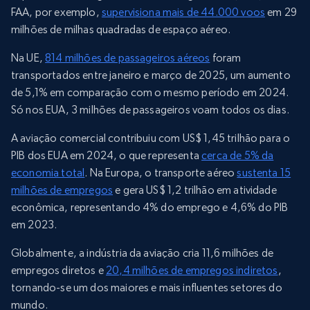
FAA, por exemplo,
supervisiona mais de 44.000 voos
em 29
milhões de milhas quadradas de espaço aéreo.
Na UE,
814 milhões de passageiros aéreos
foram
transportados entre janeiro e março de 2025, um aumento
de 5,1% em comparação com o mesmo período em 2024.
Só nos EUA, 3 milhões de passageiros voam todos os dias.
A aviação comercial contribuiu com US$ 1,45 trilhão para o
PIB dos EUA em 2024, o que representa
cerca de 5% da
economia total
. Na Europa, o transporte aéreo
sustenta 15
milhões de empregos
e gera US$ 1,2 trilhão em atividade
econômica, representando 4% do emprego e 4,6% do PIB
em 2023.
Globalmente, a indústria da aviação cria 11,6 milhões de
empregos diretos e
20,4 milhões de empregos indiretos
,
tornando-se um dos maiores e mais influentes setores do
mundo.