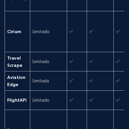
Cirium
Limitado
✅
✅
✅
Travel
Limitado
✅
✅
✅
Scrape
Aviation
Limitada
✅
✅
✅
Edge
FlightAPI
Limitado
✅
✅
✅