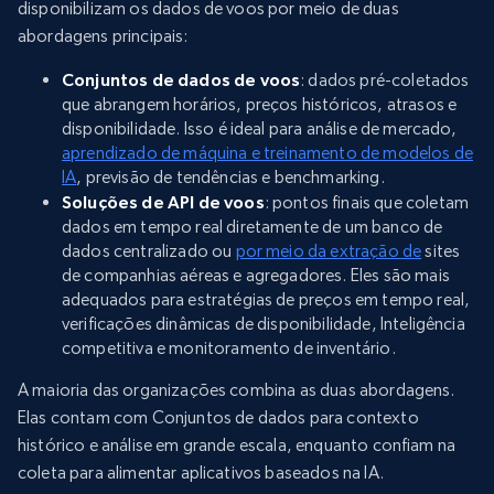
disponibilizam os dados de voos por meio de duas
abordagens principais:
Conjuntos de dados de voos
: dados pré-coletados
que abrangem horários, preços históricos, atrasos e
disponibilidade. Isso é ideal para análise de mercado,
aprendizado de máquina e treinamento de modelos de
IA
, previsão de tendências e benchmarking.
Soluções de API de voos
: pontos finais que coletam
dados em tempo real diretamente de um banco de
dados centralizado ou
por meio da extração de
sites
de companhias aéreas e agregadores. Eles são mais
adequados para estratégias de preços em tempo real,
verificações dinâmicas de disponibilidade, Inteligência
competitiva e monitoramento de inventário.
A maioria das organizações combina as duas abordagens.
Elas contam com Conjuntos de dados para contexto
histórico e análise em grande escala, enquanto confiam na
coleta para alimentar aplicativos baseados na IA.