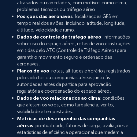
atrasados ou cancelados, com motivos como clima,
problemas técnicos ou tráfego aéreo.
Posições das aeronaves
: localizações GPS em
tempo real dos aviões, incluindo latitude, longitude,
altitude, velocidade e rumo.
Dados de controle de tráfego aéreo
: informações
sobre uso do espaço aéreo, rotas de voo e instruções
emitidas pelo ATC (Controle de Tráfego Aéreo) para
garantir o movimento seguro e ordenado das
aeronaves.
Planos de voo
: rotas, altitudes e horários registrados
pelos pilotos ou companhias aéreas junto às
autoridades antes da partida para aprovação
regulatória e coordenação do espaço aéreo.
Dados de voo relacionados ao clima
: condições
que afetam os voos, como turbulência, vento,
visibilidade e tempestades.
Métricas de desempenho das companhias
aéreas
: pontualidade, fatores de carga, avaliações e
estatísticas de eficiência operacional que medem a