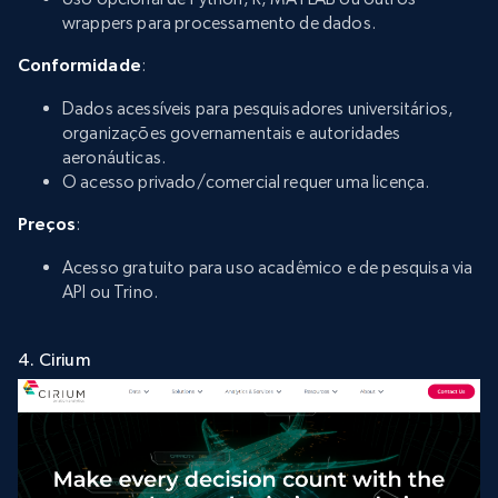
wrappers para processamento de dados.
Conformidade
:
Dados acessíveis para pesquisadores universitários,
organizações governamentais e autoridades
aeronáuticas.
O acesso privado/comercial requer uma licença.
Preços
:
Acesso gratuito para uso acadêmico e de pesquisa via
API ou Trino.
4. Cirium