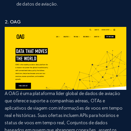
de datos de aviação.
2. OAG
A OAG é uma plataforma líder global de dados de aviação
que oferece suporte a companhias aéreas, OTAs e
aplicativos de viagem com informações de voos em tempo
real e históricas. Suas ofertas incluem APIs para horários e
status de voos em tempo real, Conjuntos de dados
baseados em nuvem que abrangem conexões, assentos,