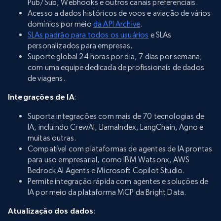
Pub/Sub, Webhooks e outros canais preferenciais.
Acesso a dados históricos de voos e aviação de vários
domínios por meio
da API Archive
.
SLAs padrão para todos os usuários
e SLAs
personalizados para empresas.
Suporte global 24 horas por dia, 7 dias por semana,
com uma equipe dedicada de profissionais de dados
de viagens.
Integrações de IA
:
Suporta integrações com mais de 70 tecnologias de
IA, incluindo CrewAI, LlamaIndex, LangChain, Agno e
muitas outras.
Compatível com plataformas de agentes de IA prontas
para uso empresarial, como IBM Watsonx, AWS
Bedrock AI Agents e Microsoft Copilot Studio.
Permite integração rápida com agentes e soluções de
IA por meio da plataforma MCP da Bright Data.
Atualização dos dados
: