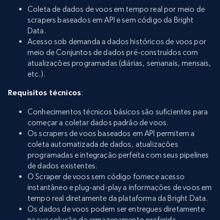
Coleta de dados de voos em tempo real por meio de
scrapers baseados em API e sem código da Bright
Data.
Acesso sob demanda a dados históricos de voos por
meio de Conjuntos de dados pré-construídos com
atualizações programadas (diárias, semanais, mensais,
etc.).
Requisitos técnicos
:
Conhecimentos técnicos básicos são suficientes para
começar a coletar dados padrão de voos.
Os scrapers de voos baseados em API permitem a
coleta automatizada de dados, atualizações
programadas e integração perfeita com seus pipelines
de dados existentes.
O Scraper de voos sem código fornece acesso
instantâneo e plug-and-play a informações de voos em
tempo real diretamente da plataforma da Bright Data.
Os dados de voos podem ser entregues diretamente
na sua solução de armazenamento preferida.