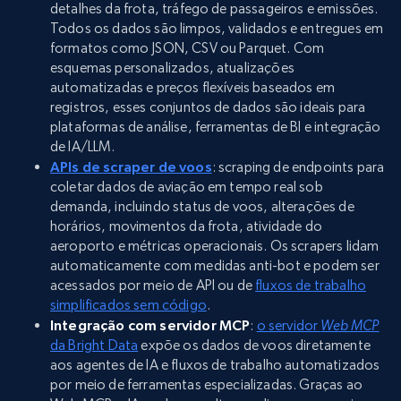
detalhes da frota, tráfego de passageiros e emissões.
Todos os dados são limpos, validados e entregues em
formatos como JSON, CSV ou Parquet. Com
esquemas personalizados, atualizações
automatizadas e preços flexíveis baseados em
registros, esses conjuntos de dados são ideais para
plataformas de análise, ferramentas de BI e integração
de IA/LLM.
APIs de scraper de voos
: scraping de endpoints para
coletar dados de aviação em tempo real sob
demanda, incluindo status de voos, alterações de
horários, movimentos da frota, atividade do
aeroporto e métricas operacionais. Os scrapers lidam
automaticamente com medidas anti-bot e podem ser
acessados por meio de API ou de
fluxos de trabalho
simplificados sem código
.
Integração com servidor MCP
:
o servidor
Web MCP
da Bright Data
expõe os dados de voos diretamente
aos agentes de IA e fluxos de trabalho automatizados
por meio de ferramentas especializadas. Graças ao