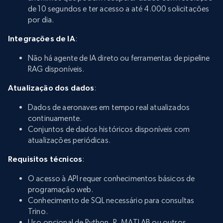
de 10 segundos e ter acesso a até 4.000 solicitações
por dia.
Integrações de IA
:
Não há agente de IA direto ou ferramentas de pipeline
RAG disponíveis.
Atualização dos dados
:
Dados de aeronaves em tempo real atualizados
continuamente.
Conjuntos de dados históricos disponíveis com
atualizações periódicas.
Requisitos técnicos
:
O acesso à API requer conhecimentos básicos de
programação web.
Conhecimento de SQL necessário para consultas
Trino.
Uso opcional de Python, R, MATLAB ou outros