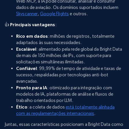
Web MCP, a IA pode consultar, analisar e consumir
dados de aviação. Os domínios suportados incluem
Skyscanner
,
Google Flights
e outros.
👍
Principais vantagens
:
Rico em dados
: milhões de registros, totalmente
adaptados às suas necessidades.
Escalável
: alimentado pela rede global da Bright Data
de mais de 150 milhões de IPs, com suporte para
solicitações simultâneas ilimitadas.
Confiável
: 99,99% de tempo de atividade e taxas de
sucesso, respaldadas por tecnologias anti-bot
avançadas.
Pronto para IA
: otimizado para integração com
modelos de IA, plataformas de análise e fluxos de
trabalho orientados por LLM.
Ético
: a coleta de dados
está totalmente alinhada
com as regulamentações internacionais
.
Juntas, essas características posicionam a Bright Data como