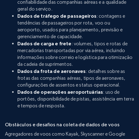
confiabilidade das companhias aéreas e a qualidade
geral do serviço.
Dados de tráfego de passageiros
: contagens e
tendências de passageiros por rota, voo ou
aeroporto, usados para planejamento, previsão e
gerenciamento de capacidade.
Dados de carga e frete
: volumes, tipos e rotas de
mercadorias transportadas por via aérea, incluindo
informações sobre correio e logística para otimização
da cadeia de suprimentos.
Dados da frota de aeronaves
: detalhes sobre as
frotas das companhias aéreas, tipos de aeronaves,
configurações de assentos e status operacional.
Dados de operações aeroportuárias
: uso de
portões, disponibilidade de pistas, assistência em terra
e tempos de resposta.
Obstáculos e desafios na coleta de dados de voos
Agregadores de voos como Kayak, Skyscanner e Google