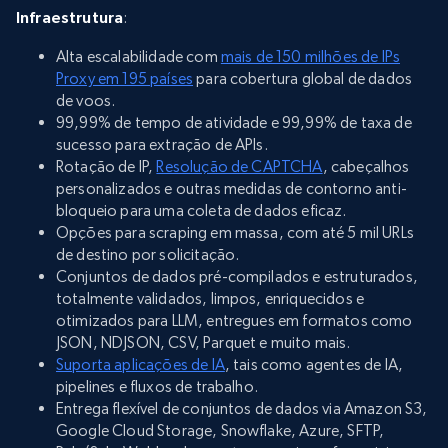
Infraestrutura
:
Alta escalabilidade com
mais de 150 milhões de IPs
Proxy em 195 países
para cobertura global de dados
de voos.
99,99% de tempo de atividade e 99,99% de taxa de
sucesso para extração de APIs.
Rotação de IP,
Resolução de CAPTCHA
, cabeçalhos
personalizados e outras medidas de contorno anti-
bloqueio para uma coleta de dados eficaz.
Opções para scraping em massa, com até 5 mil URLs
de destino por solicitação.
Conjuntos de dados pré-compilados e estruturados,
totalmente validados, limpos, enriquecidos e
otimizados para LLM, entregues em formatos como
JSON, NDJSON, CSV, Parquet e muito mais.
Suporta aplicações de IA
, tais como agentes de IA,
pipelines e fluxos de trabalho.
Entrega flexível de conjuntos de dados via Amazon S3,
Google Cloud Storage, Snowflake, Azure, SFTP,