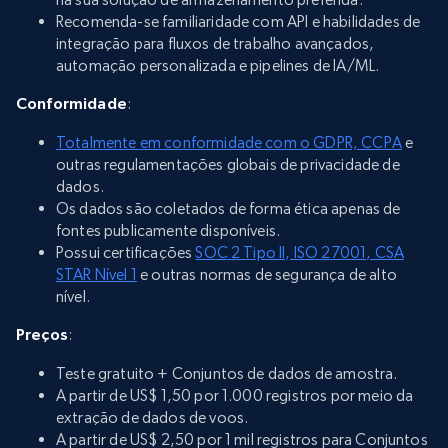
Recomenda-se familiaridade com API e habilidades de
integração para fluxos de trabalho avançados,
automação personalizada e pipelines de IA/ML.
Conformidade
:
Totalmente em conformidade com o GDPR, CCPA
e
outras regulamentações globais de privacidade de
dados.
Os dados são coletados de forma ética apenas de
fontes publicamente disponíveis.
Possui certificações
SOC 2 Tipo II, ISO 27001, CSA
STAR Nível 1
e outras normas de segurança de alto
nível.
Preços
:
Teste gratuito + Conjuntos de dados de amostra.
A partir de US$ 1,50 por 1.000 registros por meio da
extração de dados de voos.
A partir de US$ 2,50 por 1 mil registros para Conjuntos