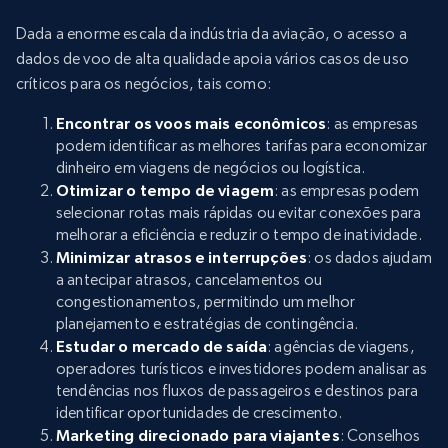
Dada a enorme escala da indústria da aviação, o acesso a
dados de voo de alta qualidade apoia vários casos de uso
críticos para os negócios, tais como:
Encontrar os voos mais econômicos
: as empresas
podem identificar as melhores tarifas para economizar
dinheiro em viagens de negócios ou logística.
Otimizar o tempo de viagem
: as empresas podem
selecionar rotas mais rápidas ou evitar conexões para
melhorar a eficiência e reduzir o tempo de inatividade.
Minimizar atrasos e interrupções
: os dados ajudam
a antecipar atrasos, cancelamentos ou
congestionamentos, permitindo um melhor
planejamento e estratégias de contingência.
Estudar o mercado de saída
: agências de viagens,
operadores turísticos e investidores podem analisar as
tendências nos fluxos de passageiros e destinos para
identificar oportunidades de crescimento.
Marketing direcionado para viajantes
: Conselhos