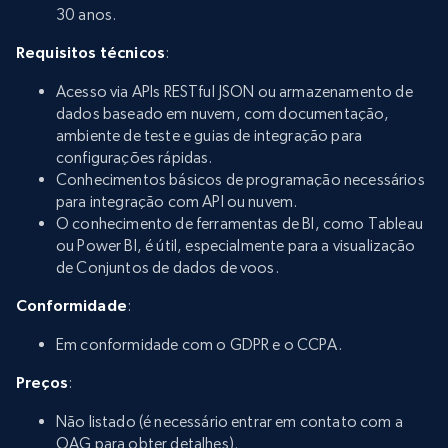
30 anos.
Requisitos técnicos
:
Acesso via APIs RESTful JSON ou armazenamento de
dados baseado em nuvem, com documentação,
ambiente de teste e guias de integração para
configurações rápidas.
Conhecimentos básicos de programação necessários
para integração com API ou nuvem.
O conhecimento de ferramentas de BI, como Tableau
ou Power BI, é útil, especialmente para a visualização
de Conjuntos de dados de voos.
Conformidade
:
Em conformidade com o GDPR e o CCPA.
Preços
:
Não listado (é necessário entrar em contato com a
OAG para obter detalhes).