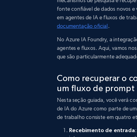
mecanismos de pesquisa e recup
fonte confiável de dados novos e 
em agentes de IA e fluxos de trab
documentação oficial
.
No Azure IA Foundry, a integraçã
agentes e fluxos. Aqui, vamos no
que são particularmente adequad
Como recuperar o c
um fluxo de prompt 
Nesta seção guiada, você verá co
de IA do Azure como parte de um f
de trabalho consiste em quatro et
Recebimento de entrada