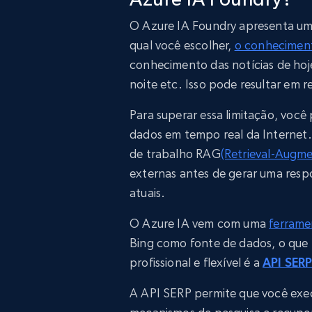
O Azure IA Foundry apresenta um
qual você escolher,
o conheciment
conhecimento das notícias de hoj
noite etc. Isso pode resultar em 
Para superar essa limitação, você
dados em tempo real da Internet
de trabalho RAG
(Retrieval-Augm
externas antes de gerar uma resp
atuais.
O Azure IA vem com uma
ferrame
Bing como fonte de dados, o que 
profissional e flexível é a
API SERP
A API SERP permite que você exe