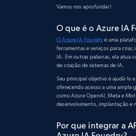
Vamos nos aprofundar!
O que é o Azure IA 
O Azure IA Foundry
é uma platafo
ferramentas e serviços para criar,
IA. Em outras palavras, ela atua
de criação de sistemas de IA.
Seu principal objetivo é ajudá-lo
oferecendo acesso a uma ampla g
como Azure OpenAI, Meta e Mistr
desenvolvimento, implantação e
Por que integrar a 
Azure IA Foundry?