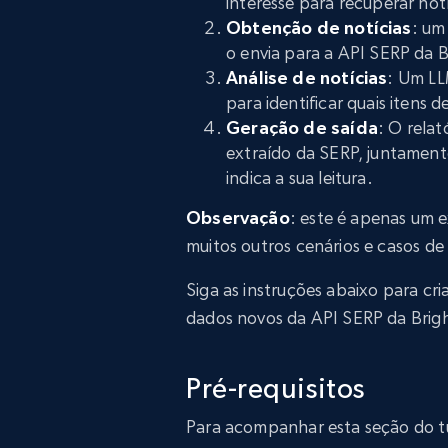
interesse para recuperar notí
Obtenção de notícias
: um
o envia para a API SERP da B
Análise de notícias
: Um LL
para identificar quais itens d
Geração de saída
: O rela
extraído da SERP, juntamen
indica a sua leitura.
Observação
: este é apenas um 
muitos outros cenários e casos de
Siga as instruções abaixo para cr
dados novos da API SERP da Brig
Pré-requisitos
Para acompanhar esta seção do tuto