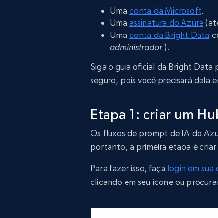
Uma
conta da Microsoft
.
Uma
assinatura do Azure
(at
Uma
conta da Bright Data
co
administrador
).
Siga o guia oficial da Bright Data
seguro, pois você precisará dela 
Etapa 1: criar um Hu
Os fluxos de prompt de IA do Azu
portanto, a primeira etapa é criar
Para fazer isso, faça
login em sua
clicando em seu ícone ou procura