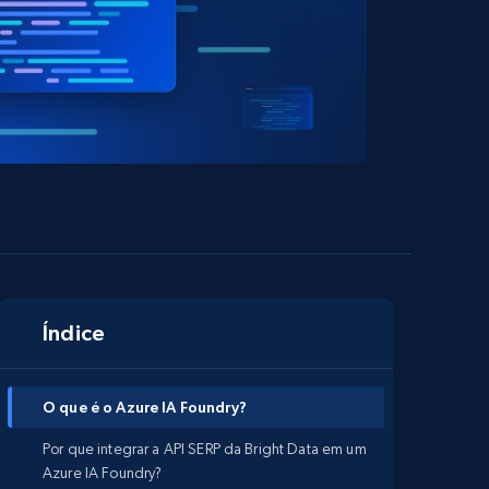
Índice
O que é o Azure IA Foundry?
Por que integrar a API SERP da Bright Data em um
Azure IA Foundry?