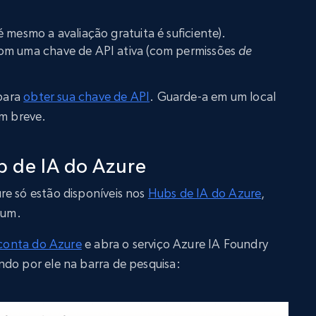
é mesmo a avaliação gratuita é suficiente).
m uma chave de API ativa (com permissões
de
 para
obter sua chave de API
. Guarde-a em um local
em breve.
b de IA do Azure
re só estão disponíveis nos
Hubs de IA do Azure
,
 um.
 conta do Azure
e abra o serviço Azure IA Foundry
ndo por ele na barra de pesquisa: