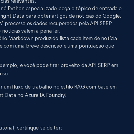
cias relevantes.
 nó Python especializado pega o tópico de entrada e
right Data para obter artigos de notícias do Google.
M processa os dados recuperados pela API SERP
e notícias valem a pena ler.
tório Markdown produzido lista cada item de notícia
te com uma breve descrição e uma pontuação que
exemplo, e você pode tirar proveito da API SERP em
 uso.
iar um fluxo de trabalho no estilo RAG com base em
ht Data no Azure IA Foundry!
rial, certifique-se de ter: