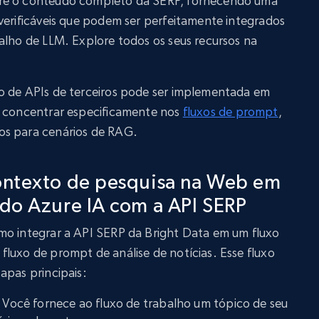
ere o conteúdo completo da SERP, fornecendo uma
verificáveis que podem ser perfeitamente integrados
alho de LLM. Explore todos os seus recursos na
o de APIs de terceiros pode ser implementada em
s concentrar especificamente nos
fluxos de prompt
,
os para cenários de RAG.
ontexto de pesquisa na Web em
do Azure IA com a API SERP
mo integrar a API SERP da Bright Data em um fluxo
luxo de prompt de análise de notícias. Esse fluxo
apas principais:
: Você fornece ao fluxo de trabalho um tópico de seu