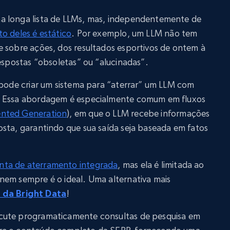
a longa lista de LLMs, mas, independentemente de
o deles é estático
. Por exemplo, um LLM não tem
e sobre ações, dos resultados esportivos de ontem à
respostas “obsoletas” ou “alucinadas”.
 pode criar um sistema para “aterrar” um LLM com
. Essa abordagem é especialmente comum em fluxos
ented Generation
), em que o LLM recebe informações
osta, garantindo que sua saída seja baseada em fatos
nta de aterramento integrada
, mas ela é limitada ao
nem sempre é o ideal. Uma alternativa mais
 da Bright Data
!
cute programaticamente consultas de pesquisa em