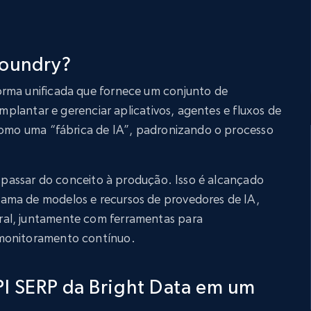
Foundry?
rma unificada que fornece um conjunto de
 implantar e gerenciar aplicativos, agentes e fluxos de
 como uma “fábrica de IA”, padronizando o processo
 a passar do conceito à produção. Isso é alcançado
ama de modelos e recursos de provedores de IA,
al, juntamente com ferramentas para
 monitoramento contínuo.
API SERP da Bright Data em um