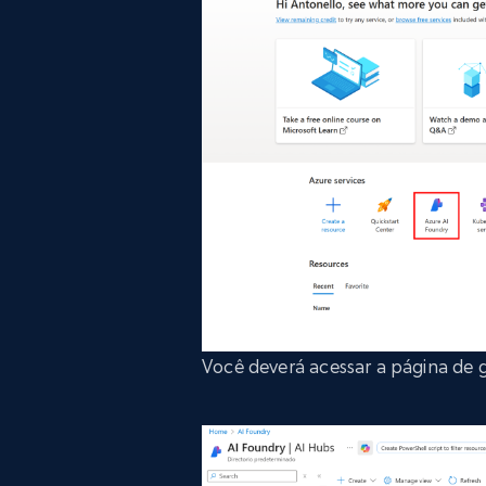
Você deverá acessar a página de