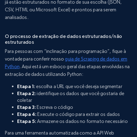
já estão estruturados no formato de sua escolha (JSON,
CSV, HTML ou Microsoft Excel) e prontos para serem
analisados.
O processo de extração de dados estruturados/não
estruturados
Para pessoas com “inclinação para programação”, fique à
vontade para conferir nosso
guia de Scraping de dados em
Python
. Aqui está um esboço geral das etapas envolvidas na
extração de dados utilizando Python:
Etapa 1:
escolha a URL que você deseja segmentar
Etapa 2:
identifique os dados que você gostaria de
coletar
Etapa 3:
Escreva o código
Etapa 4:
Execute o código para extrair os dados
Etapa 5:
Armazene os dados no formato necessário
Para uma ferramenta automatizada como a API Web