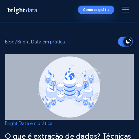
Comece grátis
Blog
/
Bright Data em prática
Bright Data em prática
O que é extração de dados? Técnicas