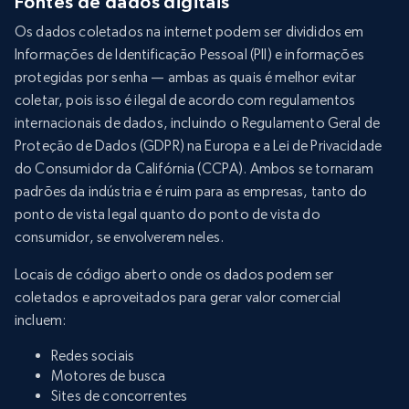
Fontes de dados digitais
Os dados coletados na internet podem ser divididos em
Informações de Identificação Pessoal (PII) e informações
protegidas por senha — ambas as quais é melhor evitar
coletar, pois isso é ilegal de acordo com regulamentos
internacionais de dados, incluindo o Regulamento Geral de
Proteção de Dados (GDPR) na Europa e a Lei de Privacidade
do Consumidor da Califórnia (CCPA). Ambos se tornaram
padrões da indústria e é ruim para as empresas, tanto do
ponto de vista legal quanto do ponto de vista do
consumidor, se envolverem neles.
Locais de código aberto onde os dados podem ser
coletados e aproveitados para gerar valor comercial
incluem:
Redes sociais
Motores de busca
Sites de concorrentes