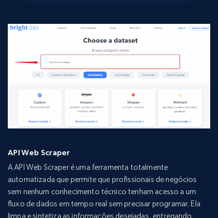
API Web Scraper
A API Web Scraper é uma ferramenta totalmente
automatizada que permite que profissionais de negócios
sem nenhum conhecimento técnico tenham acesso a um
fluxo de dados em tempo real sem precisar programar. Ela
limpa e sintetiza as informações desejadas, entregando