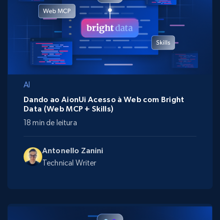
AI
Dando ao AionUi Acesso à Web com Bright
Data (Web MCP + Skills)
18 min de leitura
Antonello Zanini
Technical Writer