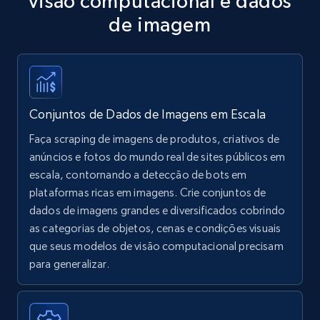
visão computacional e dados
de imagem
Conjuntos de Dados de Imagens em Escala
Faça scraping de imagens de produtos, criativos de
anúncios e fotos do mundo real de sites públicos em
escala, contornando a detecção de bots em
plataformas ricas em imagens. Crie conjuntos de
dados de imagens grandes e diversificados cobrindo
as categorias de objetos, cenas e condições visuais
que seus modelos de visão computacional precisam
para generalizar.