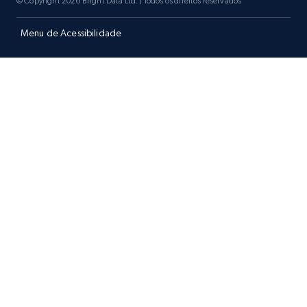
© Copyright 2026 Bright Data Ltd. | Todos os direitos reservados
Menu de Acessibilidade