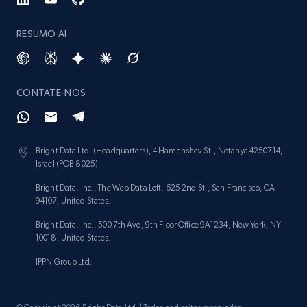
RESUMO AI
CONTATE-NOS
Bright Data Ltd. (Headquarters), 4 Hamahshev St., Netanya 4250714,
Israel (POB 8025).
Bright Data, Inc., The Web Data Loft, 625 2nd St., San Francisco, CA
94107, United States.
Bright Data, Inc., 500 7th Ave, 9th Floor Office 9A1234, New York, NY
10018, United States.
IPPN Group Ltd.