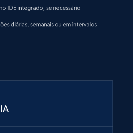
no IDE integrado, se necessário
s diárias, semanais ou em intervalos
 IA