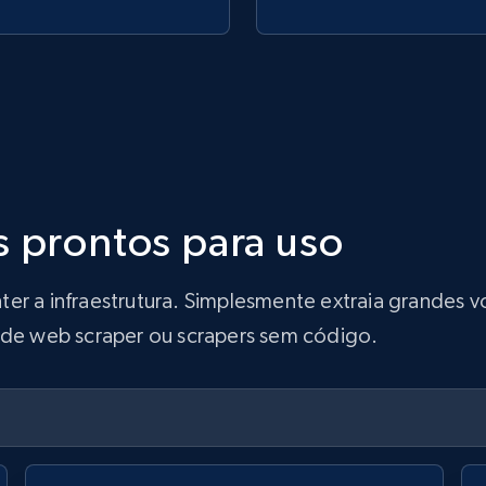
s prontos para uso
ter a infraestrutura. Simplesmente extraia grandes
s de web scraper ou scrapers sem código.