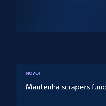
NOVO!
Mantenha scrapers fun