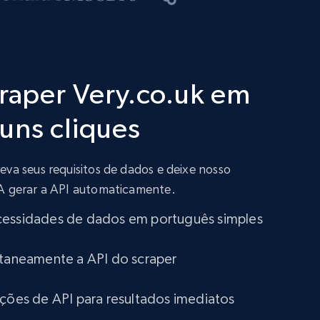
craper Very.co.uk em
uns cliques
eva seus requisitos de dados e deixe nosso
IA gerar a API automaticamente.
cessidades de dados em português simples
ntaneamente a API do scraper
ações de API para resultados imediatos