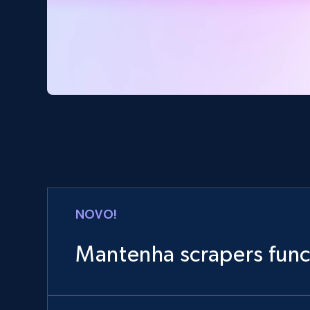
NOVO!
Mantenha scrapers fun