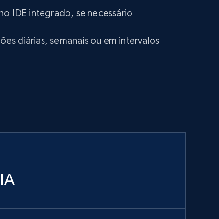
no IDE integrado, se necessário
s diárias, semanais ou em intervalos
 IA