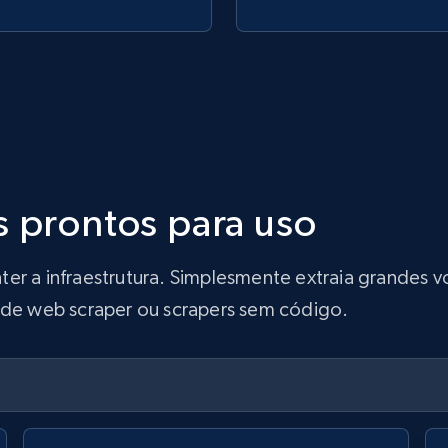
s prontos para uso
ter a infraestrutura. Simplesmente extraia grandes
s de web scraper ou scrapers sem código.