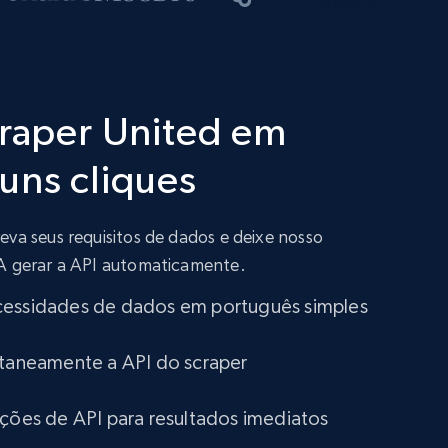
craper United em
uns cliques
eva seus requisitos de dados e deixe nosso
IA gerar a API automaticamente.
cessidades de dados em português simples
ntaneamente a API do scraper
ações de API para resultados imediatos