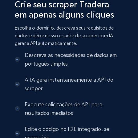
Crie seu scraper Tradera
em apenas alguns cliques
Escolha o domínio, descreva seus requisitos de
dados e deixe nosso criador de scraper com IA
gerar a API automaticamente.
Descreva as necessidades de dados em
português simples
A IA gera instantaneamente a API do
scraper
Execute solicitações de API para
resultados imediatos
Edite o código no IDE integrado, se
necessário