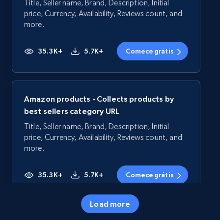
Title, Seller name, Brand, Description, Initial
price, Currency, Availability, Reviews count, and
more.
35.3K+
5.7K+
Comece grátis
Amazon products - Collects products by
best sellers category URL
Title, Seller name, Brand, Description, Initial
price, Currency, Availability, Reviews count, and
more.
35.3K+
5.7K+
Comece grátis
Load more