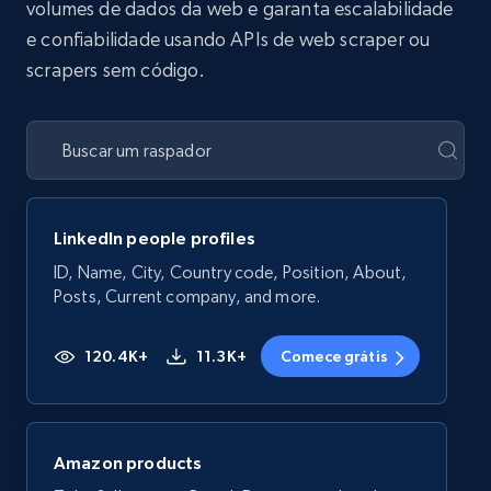
volumes de dados da web e garanta escalabilidade
e confiabilidade usando APIs de web scraper ou
scrapers sem código.
LinkedIn people profiles
ID, Name, City, Country code, Position, About,
Posts, Current company, and more.
120.4K+
11.3K+
Comece grátis
Amazon products