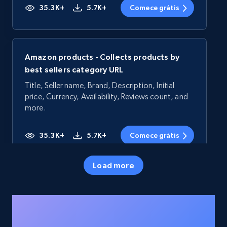
35.3K+
5.7K+
Comece grátis
Amazon products - Collects products by
best sellers category URL
Title, Seller name, Brand, Description, Initial
price, Currency, Availability, Reviews count, and
more.
35.3K+
5.7K+
Comece grátis
Load more
Amazon products - Collects products by
specific category URL
Title, Seller name, Brand, Description, Initial
price, Currency, Availability, Reviews count, and