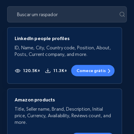
LinkedIn people profiles
ID, Name, City, Country code, Position, About,
Posts, Current company, and more.
120.5K+
11.3K+
Comece grátis
Amazon products
Title, Seller name, Brand, Description, Initial
price, Currency, Availability, Reviews count, and
more.