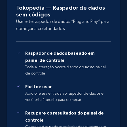
Tokopedia — Raspador de dados
sem códigos
Use este raspador de dados “Plug and Play” para
começar a coletar dados
Raspador de dados baseado em
painel de controle
Toda a interação ocorre dentro do nosso painel
de controle
Fácil de usar
Adicione sua entrada ao raspador de dados e
você estará pronto para começar
Recupere os resultados do painel de
controle
Os resultados podem ser baixados diretamente