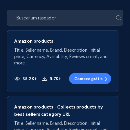
Amazon products
Title, Seller name, Brand, Description, Initial
price, Currency, Availability, Reviews count, and
more.
35.2K+
5.7K+
Comece grátis
Amazon products - Collects products by
best sellers category URL
Title, Seller name, Brand, Description, Initial
price, Currency, Availability, Reviews count, and