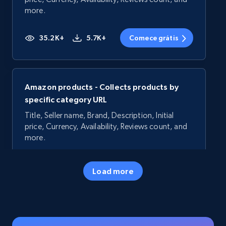
more.
35.2K+
5.7K+
Comece grátis
Amazon products - Collects products by
specific category URL
Title, Seller name, Brand, Description, Initial
price, Currency, Availability, Reviews count, and
more.
35.2K+
5.7K+
Comece grátis
Load more
Amazon products - Collects products by