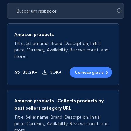
Amazon products
Title, Seller name, Brand, Description, Initial
price, Currency, Availability, Reviews count, and
more.
35.2K+
5.7K+
Comece grátis
Amazon products - Collects products by
best sellers category URL
Title, Seller name, Brand, Description, Initial
price, Currency, Availability, Reviews count, and
more.