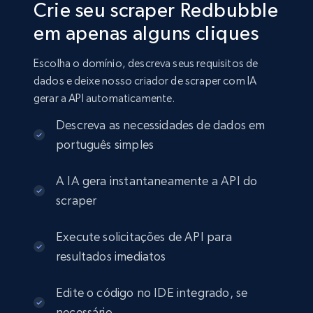
Crie seu scraper Redbubble
em apenas alguns cliques
Escolha o domínio, descreva seus requisitos de
dados e deixe nosso criador de scraper com IA
gerar a API automaticamente.
Descreva as necessidades de dados em
português simples
A IA gera instantaneamente a API do
scraper
Execute solicitações de API para
resultados imediatos
Edite o código no IDE integrado, se
necessário