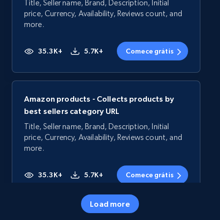
Title, Seller name, Brand, Description, Initial
price, Currency, Availability, Reviews count, and
more.
35.3K+
5.7K+
Comece grátis
Amazon products - Collects products by
best sellers category URL
Title, Seller name, Brand, Description, Initial
price, Currency, Availability, Reviews count, and
more.
35.3K+
5.7K+
Comece grátis
Load more