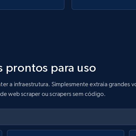
s prontos para uso
ter a infraestrutura. Simplesmente extraia grandes
s de web scraper ou scrapers sem código.