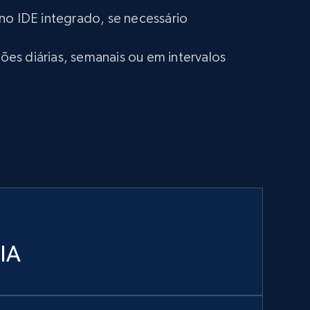
no IDE integrado, se necessário
s diárias, semanais ou em intervalos
 IA