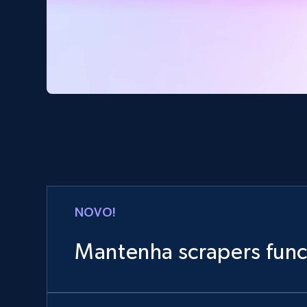
NOVO!
Mantenha scrapers fun