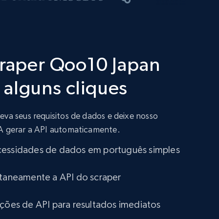
craper Qoo10 Japan
alguns cliques
eva seus requisitos de dados e deixe nosso
IA gerar a API automaticamente.
cessidades de dados em português simples
ntaneamente a API do scraper
ações de API para resultados imediatos