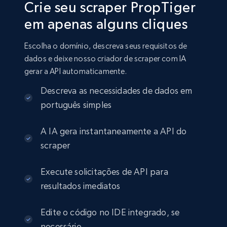
Crie seu scraper PropTiger
em apenas alguns cliques
Escolha o domínio, descreva seus requisitos de
dados e deixe nosso criador de scraper com IA
gerar a API automaticamente.
Descreva as necessidades de dados em
português simples
A IA gera instantaneamente a API do
scraper
Execute solicitações de API para
resultados imediatos
Edite o código no IDE integrado, se
necessário