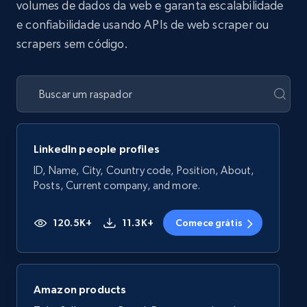
volumes de dados da web e garanta escalabilidade
e confiabilidade usando APIs de web scraper ou
scrapers sem código.
LinkedIn people profiles
ID, Name, City, Country code, Position, About,
Posts, Current company, and more.
120.5K+
11.3K+
Comece grátis
Amazon products