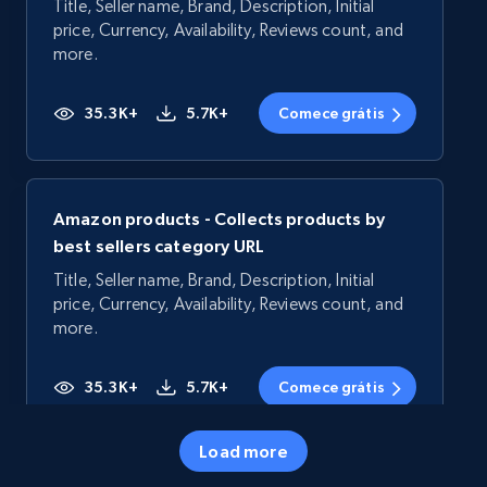
Title, Seller name, Brand, Description, Initial
price, Currency, Availability, Reviews count, and
more.
35.3K+
5.7K+
Comece grátis
Amazon products - Collects products by
best sellers category URL
Title, Seller name, Brand, Description, Initial
price, Currency, Availability, Reviews count, and
more.
35.3K+
5.7K+
Comece grátis
Load more