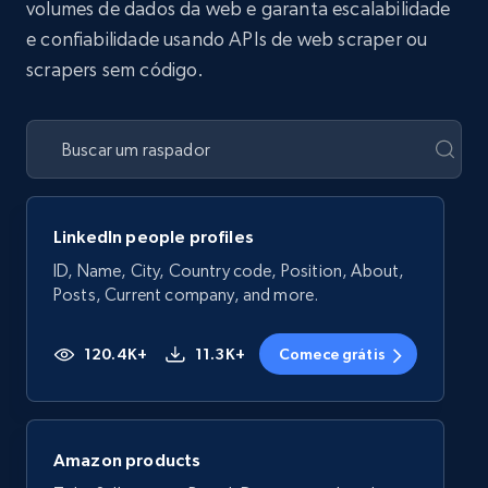
volumes de dados da web e garanta escalabilidade
e confiabilidade usando APIs de web scraper ou
scrapers sem código.
LinkedIn people profiles
ID, Name, City, Country code, Position, About,
Posts, Current company, and more.
120.4K+
11.3K+
Comece grátis
Amazon products