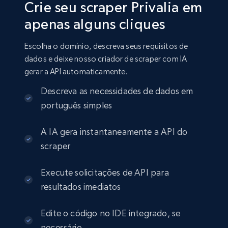
Crie seu scraper Privalia em
apenas alguns cliques
Escolha o domínio, descreva seus requisitos de
dados e deixe nosso criador de scraper com IA
gerar a API automaticamente.
Descreva as necessidades de dados em
português simples
A IA gera instantaneamente a API do
scraper
Execute solicitações de API para
resultados imediatos
Edite o código no IDE integrado, se
necessário