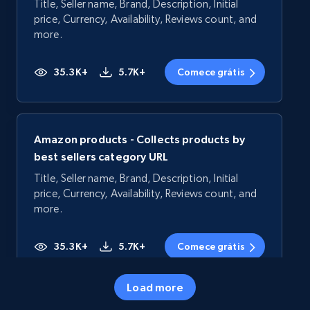
Title, Seller name, Brand, Description, Initial
price, Currency, Availability, Reviews count, and
more.
35.3K+
5.7K+
Comece grátis
Amazon products - Collects products by
best sellers category URL
Title, Seller name, Brand, Description, Initial
price, Currency, Availability, Reviews count, and
more.
35.3K+
5.7K+
Comece grátis
Load more