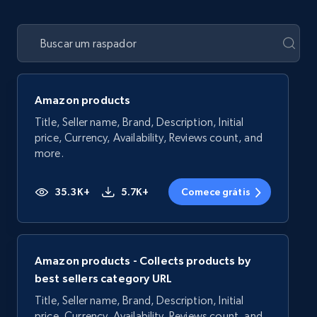
Amazon products
Title, Seller name, Brand, Description, Initial
price, Currency, Availability, Reviews count, and
more.
35.3K+
5.7K+
Comece grátis
Amazon products - Collects products by
best sellers category URL
Title, Seller name, Brand, Description, Initial
price, Currency, Availability, Reviews count, and