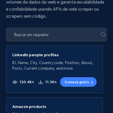
volumes de dados da web e garanta escalabilidade
e confiabilidade usando APIs de web scraper ou
scrapers sem código.
LinkedIn people profiles
ID, Name, City, Country code, Position, About,
Posts, Current company, and more.
120.4K+
11.3K+
Comece grátis
Amazon products