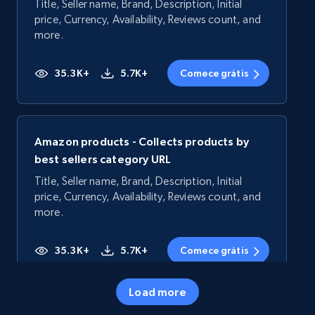
Title, Seller name, Brand, Description, Initial
price, Currency, Availability, Reviews count, and
more.
35.3K+
5.7K+
Comece grátis
Amazon products - Collects products by
best sellers category URL
Title, Seller name, Brand, Description, Initial
price, Currency, Availability, Reviews count, and
more.
35.3K+
5.7K+
Comece grátis
Load more