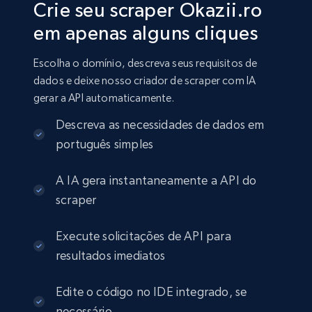
Crie seu scraper Okazii.ro
em apenas alguns cliques
Escolha o domínio, descreva seus requisitos de
dados e deixe nosso criador de scraper com IA
gerar a API automaticamente.
Descreva as necessidades de dados em
português simples
A IA gera instantaneamente a API do
scraper
Execute solicitações de API para
resultados imediatos
Edite o código no IDE integrado, se
necessário